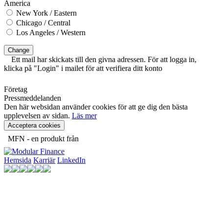
America
New York / Eastern
Chicago / Central
Los Angeles / Western
Change
Ett mail har skickats till den givna adressen. För att logga in,
klicka på "Login" i mailet för att verifiera ditt konto
Företag
Pressmeddelanden
Den här websidan använder cookies för att ge dig den bästa
upplevelsen av sidan.
Läs mer
Acceptera cookies
MFN - en produkt från
Hemsida
Karriär
LinkedIn