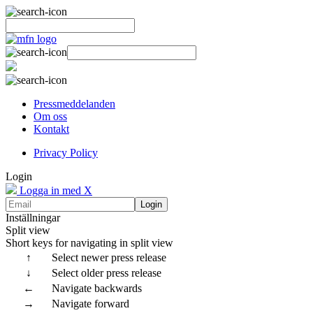
Pressmeddelanden
Om oss
Kontakt
Privacy Policy
Login
Logga in med X
Login
Inställningar
Split view
Short keys for navigating in split view
↑
Select newer press release
↓
Select older press release
←
Navigate backwards
→
Navigate forward