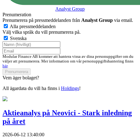
Analyst Group
Prenumeration
Prenumerera på pressmeddelanden från
Analyst Group
via email.
Alla pressmeddelanden
Välj vilka språk du vill prenumerera på.
Svenska
Modular Finance AB kommer att hantera vissa av dina personuppgifter om du
väljer att prenumerera. Mer information om vår personuppgiftshantering finns
här
.
Prenumerera
Vem äger bolaget?
All ägardata du vill ha finns i
Holdings
!
Aktieanalys på Neovici - Stark inledning
på året
2026-06-12 13:40:00