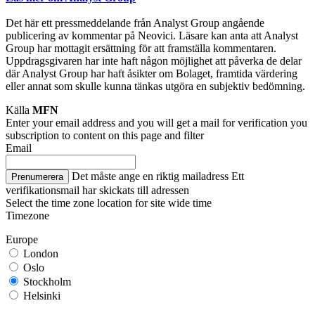
Det här ett pressmeddelande från Analyst Group angående
publicering av kommentar på Neovici. Läsare kan anta att Analyst
Group har mottagit ersättning för att framställa kommentaren.
Uppdragsgivaren har inte haft någon möjlighet att påverka de delar
där Analyst Group har haft åsikter om Bolaget, framtida värdering
eller annat som skulle kunna tänkas utgöra en subjektiv bedömning.
Källa
MFN
Enter your email address and you will get a mail for verification you
subscription to content on this page and filter
Email
Det måste ange en riktig mailadress
Ett
Prenumerera
verifikationsmail har skickats till adressen
Select the time zone location for site wide time
Timezone
Europe
London
Oslo
Stockholm
Helsinki