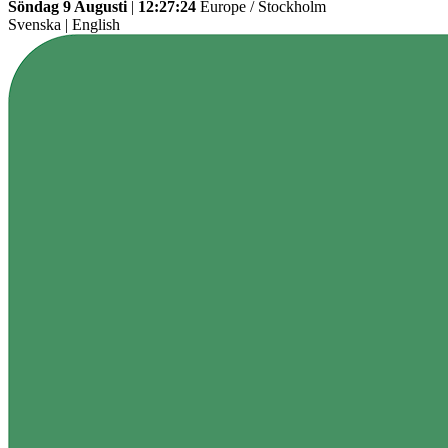
Söndag 9 Augusti
|
12:27:24
Europe / Stockholm
Svenska
|
English