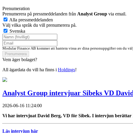
Prenumeration
Prenumerera på pressmeddelanden från
Analyst Group
via email.
Alla pressmeddelanden
Välj vilka språk du vill prenumerera på.
Svenska
Modular Finance AB kommer att hantera vissa av dina personuppgifter om du välj
Prenumerera
Vem äger bolaget?
All ägardata du vill ha finns i
Holdings
!
Analyst Group intervjuar Sibeks VD Davi
2026-06-16 11:24:00
Vi har intervjuat David Berg, VD för Sibek. I intervjun berättar 
Läs intervjun här