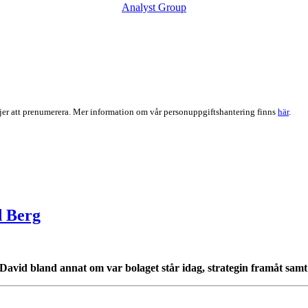
Analyst Group
er att prenumerera. Mer information om vår personuppgiftshantering finns
här
.
d Berg
David bland annat om var bolaget står idag, strategin framåt samt 