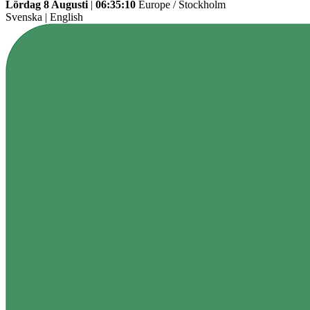
Lördag 8 Augusti
|
06:35:10
Europe / Stockholm
Svenska
|
English