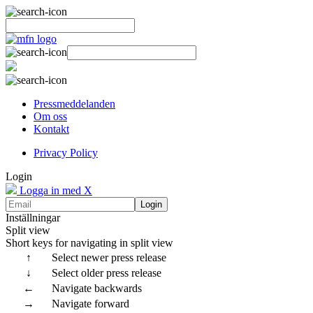
Pressmeddelanden
Om oss
Kontakt
Privacy Policy
Login
Logga in med X
Login
Inställningar
Split view
Short keys for navigating in split view
↑
Select newer press release
↓
Select older press release
←
Navigate backwards
→
Navigate forward