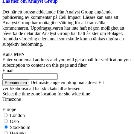
Läs mer om Analyst Group
Det här ett pressmeddelande från Analyst Group angående
publicering av kommentar på Cell Impact. Läsare kan anta att
Analyst Group har mottagit ersättning för att framställa
kommentaren. Uppdragsgivaren har inte haft någon möjlighet att
påverka de delar där Analyst Group har haft åsikter om Bolaget,
framtida värdering eller annat som skulle kunna tänkas utgöra en
subjektiv bedömning.
Källa
MFN
Enter your email address and you will get a mail for verification you
subscription to content on this page and filter
Email
Det måste ange en riktig mailadress
Ett
Prenumerera
verifikationsmail har skickats till adressen
Select the time zone location for site wide time
Timezone
Europe
London
Oslo
Stockholm
Helsinki