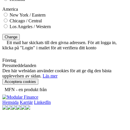
America
New York / Eastern
Chicago / Central
Los Angeles / Western
Change
Ett mail har skickats till den givna adressen. För att logga in,
klicka på "Login" i mailet för att verifiera ditt konto
Företag
Pressmeddelanden
Den här websidan använder cookies för att ge dig den bästa
upplevelsen av sidan.
Läs mer
Acceptera cookies
MFN - en produkt från
Hemsida
Karriär
LinkedIn