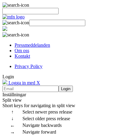
Pressmeddelanden
Om oss
Kontakt
Privacy Policy
Login
Logga in med X
Login
Inställningar
Split view
Short keys for navigating in split view
↑
Select newer press release
↓
Select older press release
←
Navigate backwards
→
Navigate forward