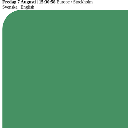
Fredag 7 Augusti
|
15:30:58
Europe / Stockholm
Svenska
|
English