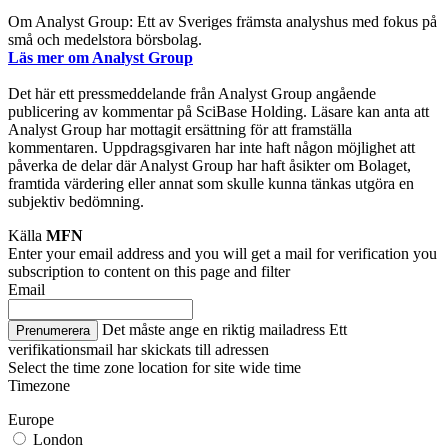
Om Analyst Group: Ett av Sveriges främsta analyshus med fokus på
små och medelstora börsbolag.
Läs mer om Analyst Group
Det här ett pressmeddelande från Analyst Group angående
publicering av kommentar på SciBase Holding. Läsare kan anta att
Analyst Group har mottagit ersättning för att framställa
kommentaren. Uppdragsgivaren har inte haft någon möjlighet att
påverka de delar där Analyst Group har haft åsikter om Bolaget,
framtida värdering eller annat som skulle kunna tänkas utgöra en
subjektiv bedömning.
Källa
MFN
Enter your email address and you will get a mail for verification you
subscription to content on this page and filter
Email
Det måste ange en riktig mailadress
Ett
Prenumerera
verifikationsmail har skickats till adressen
Select the time zone location for site wide time
Timezone
Europe
London