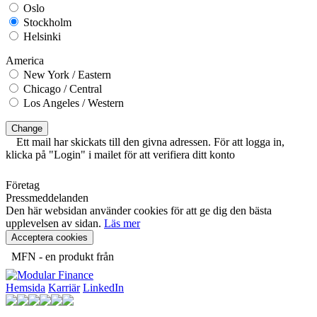
Oslo
Stockholm
Helsinki
America
New York / Eastern
Chicago / Central
Los Angeles / Western
Change
Ett mail har skickats till den givna adressen. För att logga in,
klicka på "Login" i mailet för att verifiera ditt konto
Företag
Pressmeddelanden
Den här websidan använder cookies för att ge dig den bästa
upplevelsen av sidan.
Läs mer
Acceptera cookies
MFN - en produkt från
Hemsida
Karriär
LinkedIn