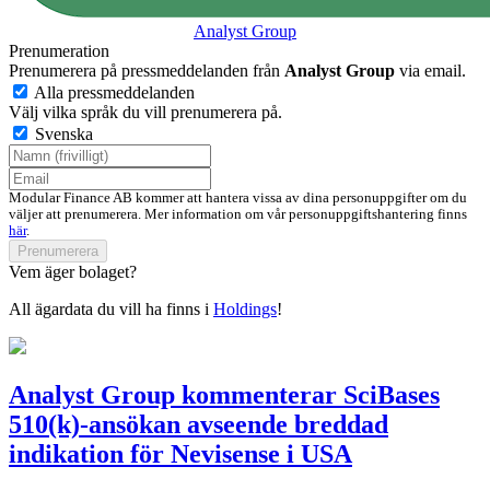
Analyst Group
Prenumeration
Prenumerera på pressmeddelanden från
Analyst Group
via email.
Alla pressmeddelanden
Välj vilka språk du vill prenumerera på.
Svenska
Modular Finance AB kommer att hantera vissa av dina personuppgifter om du
väljer att prenumerera. Mer information om vår personuppgiftshantering finns
här
.
Prenumerera
Vem äger bolaget?
All ägardata du vill ha finns i
Holdings
!
Analyst Group kommenterar SciBases
510(k)-ansökan avseende breddad
indikation för Nevisense i USA