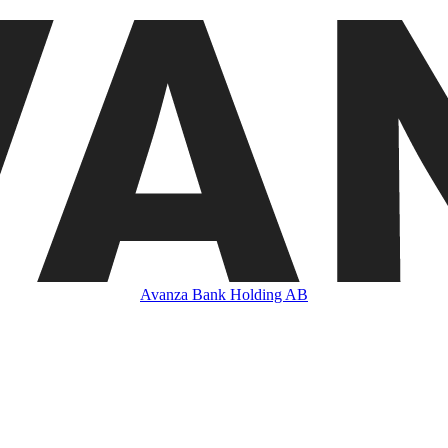
Avanza Bank Holding AB