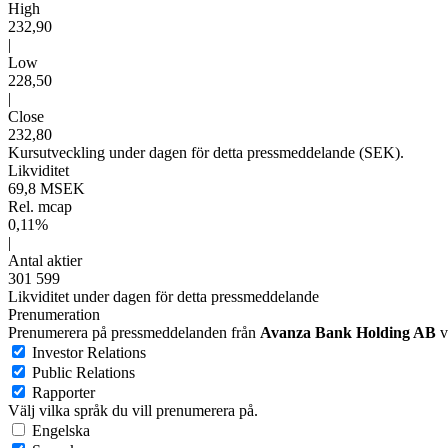
High
232,90
|
Low
228,50
|
Close
232,80
Kursutveckling under dagen för detta pressmeddelande (SEK).
Likviditet
69,8 MSEK
Rel. mcap
0,11%
|
Antal aktier
301 599
Likviditet under dagen för detta pressmeddelande
Prenumeration
Prenumerera på pressmeddelanden från
Avanza Bank Holding AB
v
Investor Relations
Public Relations
Rapporter
Välj vilka språk du vill prenumerera på.
Engelska