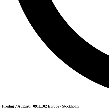
Fredag 7 Augusti
|
09:11:02
Europe / Stockholm