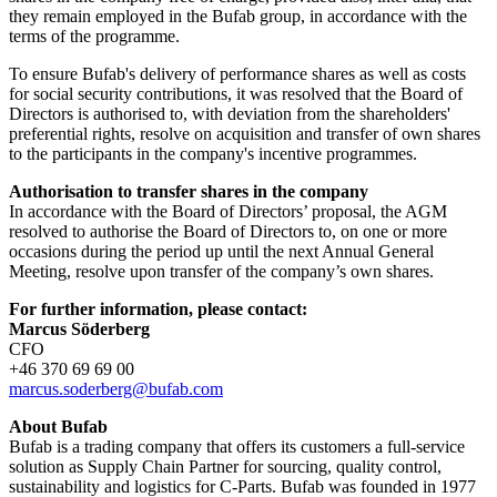
they remain employed in the Bufab group, in accordance with the
terms of the programme.
To ensure Bufab's delivery of performance shares as well as costs
for social security contributions, it was resolved that the Board of
Directors is authorised to, with deviation from the shareholders'
preferential rights, resolve on acquisition and transfer of own shares
to the participants in the company's incentive programmes.
Authorisation to transfer shares in the company
In accordance with the Board of Directors’ proposal, the AGM
resolved to authorise the Board of Directors to, on one or more
occasions during the period up until the next Annual General
Meeting, resolve upon transfer of the company’s own shares.
For further information, please contact:
Marcus Söderberg
CFO
+46 370 69 69 00
marcus.soderberg@bufab.com
About Bufab
Bufab is a trading company that offers its customers a full-service
solution as Supply Chain Partner for sourcing, quality control,
sustainability and logistics for C-Parts. Bufab was founded in 1977