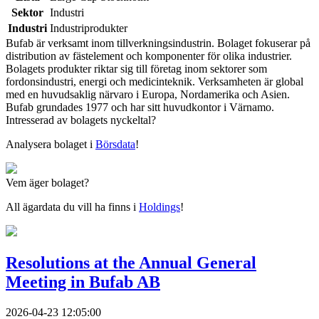
Sektor
Industri
Industri
Industriprodukter
Bufab är verksamt inom tillverkningsindustrin. Bolaget fokuserar på
distribution av fästelement och komponenter för olika industrier.
Bolagets produkter riktar sig till företag inom sektorer som
fordonsindustri, energi och medicinteknik. Verksamheten är global
med en huvudsaklig närvaro i Europa, Nordamerika och Asien.
Bufab grundades 1977 och har sitt huvudkontor i Värnamo.
Intresserad av bolagets nyckeltal?
Analysera bolaget i
Börsdata
!
Vem äger bolaget?
All ägardata du vill ha finns i
Holdings
!
Resolutions at the Annual General
Meeting in Bufab AB
2026-04-23 12:05:00