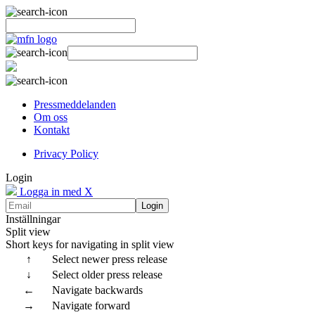
Pressmeddelanden
Om oss
Kontakt
Privacy Policy
Login
Logga in med X
Login
Inställningar
Split view
Short keys for navigating in split view
↑
Select newer press release
↓
Select older press release
←
Navigate backwards
→
Navigate forward