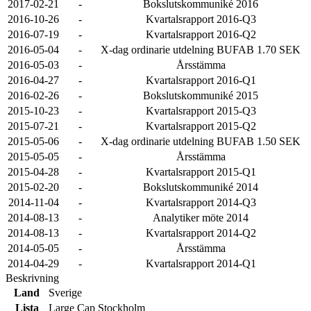
2017-02-21
-
Bokslutskommuniké 2016
2016-10-26
-
Kvartalsrapport 2016-Q3
2016-07-19
-
Kvartalsrapport 2016-Q2
2016-05-04
-
X-dag ordinarie utdelning BUFAB 1.70 SEK
2016-05-03
-
Årsstämma
2016-04-27
-
Kvartalsrapport 2016-Q1
2016-02-26
-
Bokslutskommuniké 2015
2015-10-23
-
Kvartalsrapport 2015-Q3
2015-07-21
-
Kvartalsrapport 2015-Q2
2015-05-06
-
X-dag ordinarie utdelning BUFAB 1.50 SEK
2015-05-05
-
Årsstämma
2015-04-28
-
Kvartalsrapport 2015-Q1
2015-02-20
-
Bokslutskommuniké 2014
2014-11-04
-
Kvartalsrapport 2014-Q3
2014-08-13
-
Analytiker möte 2014
2014-08-13
-
Kvartalsrapport 2014-Q2
2014-05-05
-
Årsstämma
2014-04-29
-
Kvartalsrapport 2014-Q1
Beskrivning
Land
Sverige
Lista
Large Cap Stockholm