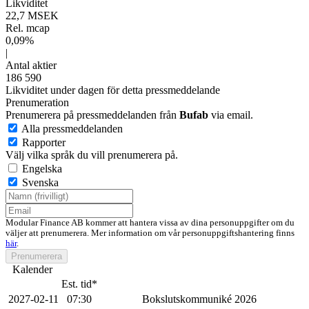
Likviditet
22,7 MSEK
Rel. mcap
0,09%
|
Antal aktier
186 590
Likviditet under dagen för detta pressmeddelande
Prenumeration
Prenumerera på pressmeddelanden från
Bufab
via email.
Alla pressmeddelanden
Rapporter
Välj vilka språk du vill prenumerera på.
Engelska
Svenska
Modular Finance AB kommer att hantera vissa av dina personuppgifter om du
väljer att prenumerera. Mer information om vår personuppgiftshantering finns
här
.
Prenumerera
Kalender
Est. tid*
2027-02-11
07:30
Bokslutskommuniké 2026