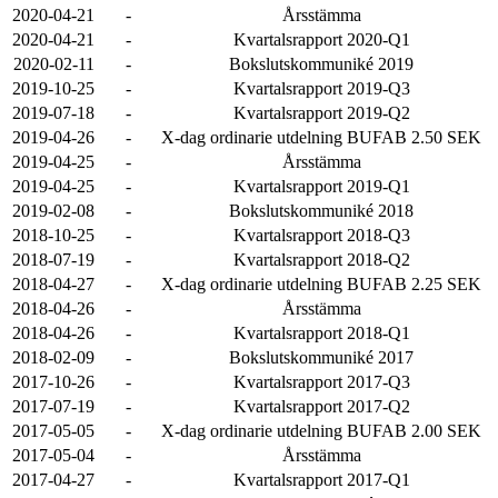
2020-04-21
-
Årsstämma
2020-04-21
-
Kvartalsrapport 2020-Q1
2020-02-11
-
Bokslutskommuniké 2019
2019-10-25
-
Kvartalsrapport 2019-Q3
2019-07-18
-
Kvartalsrapport 2019-Q2
2019-04-26
-
X-dag ordinarie utdelning BUFAB 2.50 SEK
2019-04-25
-
Årsstämma
2019-04-25
-
Kvartalsrapport 2019-Q1
2019-02-08
-
Bokslutskommuniké 2018
2018-10-25
-
Kvartalsrapport 2018-Q3
2018-07-19
-
Kvartalsrapport 2018-Q2
2018-04-27
-
X-dag ordinarie utdelning BUFAB 2.25 SEK
2018-04-26
-
Årsstämma
2018-04-26
-
Kvartalsrapport 2018-Q1
2018-02-09
-
Bokslutskommuniké 2017
2017-10-26
-
Kvartalsrapport 2017-Q3
2017-07-19
-
Kvartalsrapport 2017-Q2
2017-05-05
-
X-dag ordinarie utdelning BUFAB 2.00 SEK
2017-05-04
-
Årsstämma
2017-04-27
-
Kvartalsrapport 2017-Q1