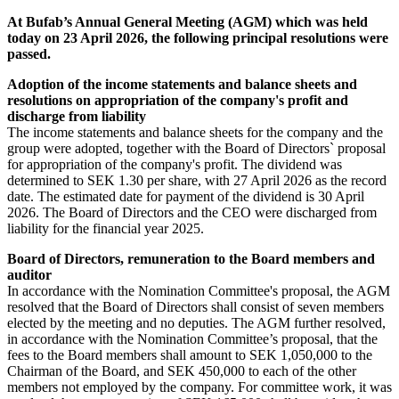
At Bufab’s Annual General Meeting (AGM) which was held
today on 23 April 2026, the following principal resolutions were
passed.
Adoption of the income statements and balance sheets and
resolutions on appropriation of the company's profit and
discharge from liability
The income statements and balance sheets for the company and the
group were adopted, together with the Board of Directors` proposal
for appropriation of the company's profit. The dividend was
determined to SEK 1.30 per share, with 27 April 2026 as the record
date. The estimated date for payment of the dividend is 30 April
2026. The Board of Directors and the CEO were discharged from
liability for the financial year 2025.
Board of Directors, remuneration to the Board members and
auditor
In accordance with the Nomination Committee's proposal, the AGM
resolved that the Board of Directors shall consist of seven members
elected by the meeting and no deputies. The AGM further resolved,
in accordance with the Nomination Committee’s proposal, that the
fees to the Board members shall amount to SEK 1,050,000 to the
Chairman of the Board, and SEK 450,000 to each of the other
members not employed by the company. For committee work, it was