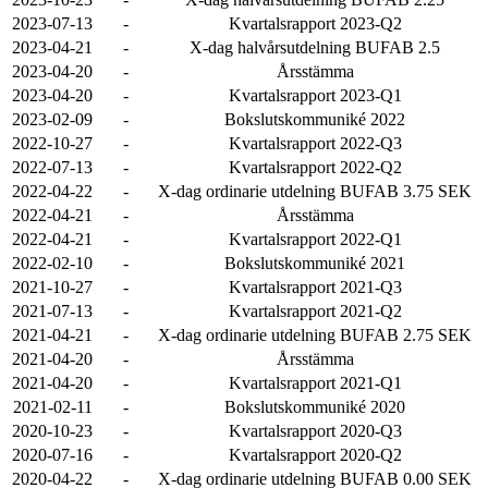
2023-07-13
-
Kvartalsrapport 2023-Q2
2023-04-21
-
X-dag halvårsutdelning BUFAB 2.5
2023-04-20
-
Årsstämma
2023-04-20
-
Kvartalsrapport 2023-Q1
2023-02-09
-
Bokslutskommuniké 2022
2022-10-27
-
Kvartalsrapport 2022-Q3
2022-07-13
-
Kvartalsrapport 2022-Q2
2022-04-22
-
X-dag ordinarie utdelning BUFAB 3.75 SEK
2022-04-21
-
Årsstämma
2022-04-21
-
Kvartalsrapport 2022-Q1
2022-02-10
-
Bokslutskommuniké 2021
2021-10-27
-
Kvartalsrapport 2021-Q3
2021-07-13
-
Kvartalsrapport 2021-Q2
2021-04-21
-
X-dag ordinarie utdelning BUFAB 2.75 SEK
2021-04-20
-
Årsstämma
2021-04-20
-
Kvartalsrapport 2021-Q1
2021-02-11
-
Bokslutskommuniké 2020
2020-10-23
-
Kvartalsrapport 2020-Q3
2020-07-16
-
Kvartalsrapport 2020-Q2
2020-04-22
-
X-dag ordinarie utdelning BUFAB 0.00 SEK