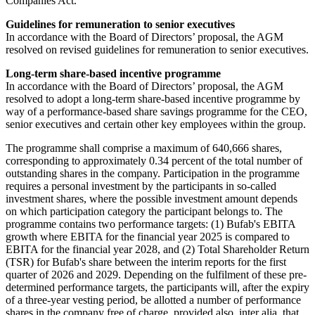
Companies Act.
Guidelines for remuneration to senior executives
In accordance with the Board of Directors’ proposal, the AGM
resolved on revised guidelines for remuneration to senior executives.
Long-term share-based incentive programme
In accordance with the Board of Directors’ proposal, the AGM
resolved to adopt a long-term share-based incentive programme by
way of a performance-based share savings programme for the CEO,
senior executives and certain other key employees within the group.
The programme shall comprise a maximum of 640,666 shares,
corresponding to approximately 0.34 percent of the total number of
outstanding shares in the company. Participation in the programme
requires a personal investment by the participants in so-called
investment shares, where the possible investment amount depends
on which participation category the participant belongs to. The
programme contains two performance targets: (1) Bufab's EBITA
growth where EBITA for the financial year 2025 is compared to
EBITA for the financial year 2028, and (2) Total Shareholder Return
(TSR) for Bufab's share between the interim reports for the first
quarter of 2026 and 2029. Depending on the fulfilment of these pre-
determined performance targets, the participants will, after the expiry
of a three-year vesting period, be allotted a number of performance
shares in the company free of charge, provided also, inter alia, that