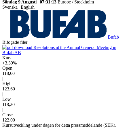
Söndag 9 Augusti
|
07:31:13
Europe / Stockholm
Svenska
|
English
Bufab
Bifogade filer
Resolutions at the Annual General Meeting in
Bufab AB
Kurs
+3,39%
Open
118,60
|
High
123,60
|
Low
118,20
|
Close
122,00
Kursutveckling under dagen för detta pressmeddelande (SEK).