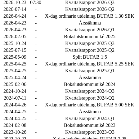
2026-10-23
07:30
Kvartalsrapport 2026-Q3
2026-07-14
-
Kvartalsrapport 2026-Q2
2026-04-24
-
X-dag ordinarie utdelning BUFAB 1.30 SEK
2026-04-23
-
Årsstämma
2026-04-23
-
Kvartalsrapport 2026-Q1
2026-02-05
-
Bokslutskommuniké 2025
2025-10-24
-
Kvartalsrapport 2025-Q3
2025-07-15
-
Kvartalsrapport 2025-Q2
2025-05-09
-
Split BUFAB 1:5
2025-04-25
-
X-dag ordinarie utdelning BUFAB 5.25 SEK
2025-04-25
-
Kvartalsrapport 2025-Q1
2025-04-24
-
Årsstämma
2025-02-06
-
Bokslutskommuniké 2024
2024-10-24
-
Kvartalsrapport 2024-Q3
2024-07-11
-
Kvartalsrapport 2024-Q2
2024-04-26
-
X-dag ordinarie utdelning BUFAB 5.00 SEK
2024-04-25
-
Årsstämma
2024-04-25
-
Kvartalsrapport 2024-Q1
2024-02-08
-
Bokslutskommuniké 2023
2023-10-26
-
Kvartalsrapport 2023-Q3
2023-10-23
-
X-dag halvårsutdelning BUFAB 2.25