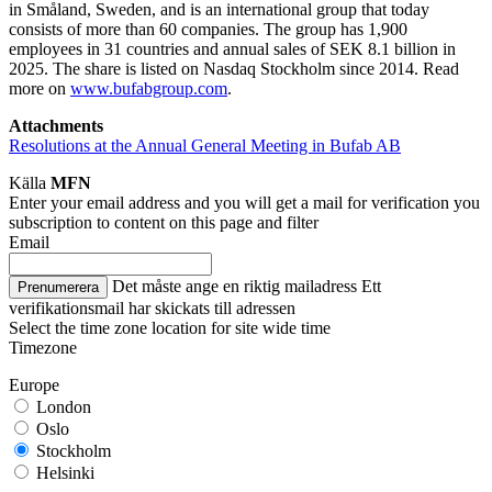
in Småland, Sweden, and is an international group that today
consists of more than 60 companies. The group has 1,900
employees in 31 countries and annual sales of SEK 8.1 billion in
2025. The share is listed on Nasdaq Stockholm since 2014. Read
more on
www.bufabgroup.com
.
Attachments
Resolutions at the Annual General Meeting in Bufab AB
Källa
MFN
Enter your email address and you will get a mail for verification you
subscription to content on this page and filter
Email
Det måste ange en riktig mailadress
Ett
Prenumerera
verifikationsmail har skickats till adressen
Select the time zone location for site wide time
Timezone
Europe
London
Oslo
Stockholm
Helsinki