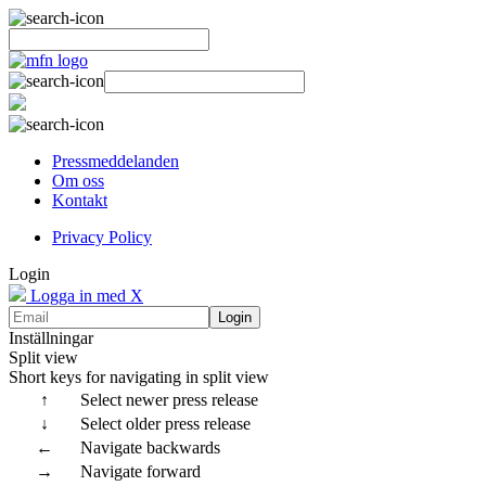
Pressmeddelanden
Om oss
Kontakt
Privacy Policy
Login
Logga in med X
Login
Inställningar
Split view
Short keys for navigating in split view
↑
Select newer press release
↓
Select older press release
←
Navigate backwards
→
Navigate forward