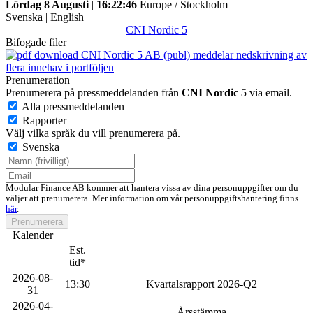
Lördag 8 Augusti
|
16:22:46
Europe / Stockholm
Svenska
|
English
CNI Nordic 5
Bifogade filer
CNI Nordic 5 AB (publ) meddelar nedskrivning av
flera innehav i portföljen
Prenumeration
Prenumerera på pressmeddelanden från
CNI Nordic 5
via email.
Alla pressmeddelanden
Rapporter
Välj vilka språk du vill prenumerera på.
Svenska
Modular Finance AB kommer att hantera vissa av dina personuppgifter om du
väljer att prenumerera. Mer information om vår personuppgiftshantering finns
här
.
Prenumerera
Kalender
Est.
tid*
2026-08-
13:30
Kvartalsrapport 2026-Q2
31
2026-04-
-
Årsstämma