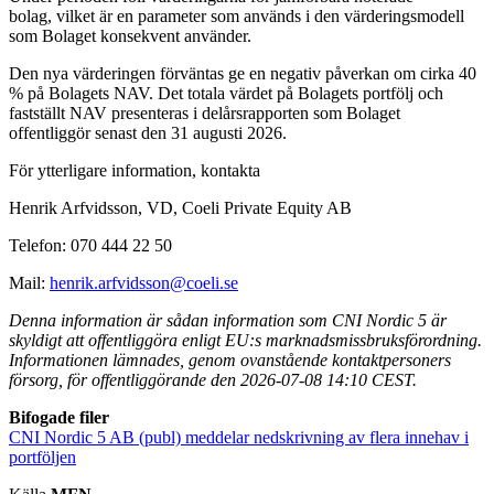
bolag, vilket är en parameter som används i den värderingsmodell
som Bolaget konsekvent använder.
Den nya värderingen förväntas ge en negativ påverkan om cirka 40
% på Bolagets NAV. Det totala värdet på Bolagets portfölj och
fastställt NAV presenteras i delårsrapporten som Bolaget
offentliggör senast den 31 augusti 2026.
För ytterligare information, kontakta
Henrik Arfvidsson, VD, Coeli Private Equity AB
Telefon: 070 444 22 50
Mail:
henrik.arfvidsson@coeli.se
Denna information är sådan information som CNI Nordic 5 är
skyldigt att offentliggöra enligt EU:s marknadsmissbruksförordning.
Informationen lämnades, genom ovanstående kontaktpersoners
försorg, för offentliggörande den 2026-07-08 14:10 CEST.
Bifogade filer
CNI Nordic 5 AB (publ) meddelar nedskrivning av flera innehav i
portföljen