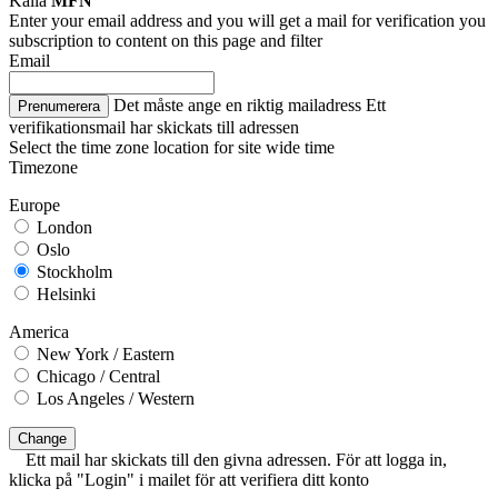
Källa
MFN
Enter your email address and you will get a mail for verification you
subscription to content on this page and filter
Email
Det måste ange en riktig mailadress
Ett
Prenumerera
verifikationsmail har skickats till adressen
Select the time zone location for site wide time
Timezone
Europe
London
Oslo
Stockholm
Helsinki
America
New York / Eastern
Chicago / Central
Los Angeles / Western
Change
Ett mail har skickats till den givna adressen. För att logga in,
klicka på "Login" i mailet för att verifiera ditt konto