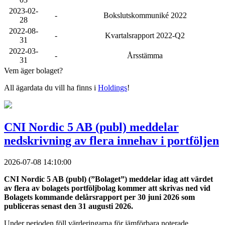
2023-02-
-
Bokslutskommuniké 2022
28
2022-08-
-
Kvartalsrapport 2022-Q2
31
2022-03-
-
Årsstämma
31
Vem äger bolaget?
All ägardata du vill ha finns i
Holdings
!
CNI Nordic 5 AB (publ) meddelar
nedskrivning av flera innehav i portföljen
2026-07-08 14:10:00
CNI Nordic 5 AB (publ) (”Bolaget”) meddelar idag att värdet
av flera av bolagets portföljbolag kommer att skrivas ned vid
Bolagets kommande delårsrapport per 30 juni 2026 som
publiceras senast den 31 augusti 2026.
Under perioden föll värderingarna för jämförbara noterade