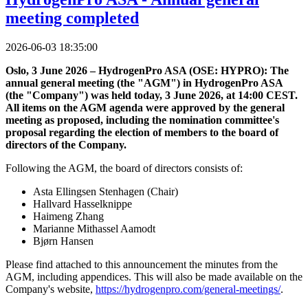
meeting completed
2026-06-03 18:35:00
Oslo, 3 June 2026 – HydrogenPro ASA (OSE: HYPRO): The
annual general meeting (the "AGM") in HydrogenPro ASA
(the "Company") was held today, 3 June 2026, at 14:00 CEST.
All items on the AGM agenda were approved by the general
meeting as proposed, including the nomination committee's
proposal regarding the election of members to the board of
directors of the Company.
Following the AGM, the board of directors consists of:
Asta Ellingsen Stenhagen (Chair)
Hallvard Hasselknippe
Haimeng Zhang
Marianne Mithassel Aamodt
Bjørn Hansen
Please find attached to this announcement the minutes from the
AGM, including appendices. This will also be made available on the
Company's website,
https://hydrogenpro.com/general-meetings/
.