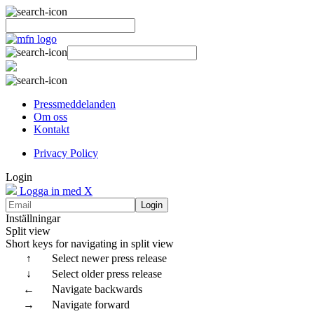
Pressmeddelanden
Om oss
Kontakt
Privacy Policy
Login
Logga in med X
Login
Inställningar
Split view
Short keys for navigating in split view
↑
Select newer press release
↓
Select older press release
←
Navigate backwards
→
Navigate forward