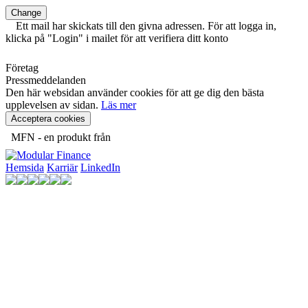
Change
Ett mail har skickats till den givna adressen. För att logga in,
klicka på "Login" i mailet för att verifiera ditt konto
Företag
Pressmeddelanden
Den här websidan använder cookies för att ge dig den bästa
upplevelsen av sidan.
Läs mer
Acceptera cookies
MFN - en produkt från
Hemsida
Karriär
LinkedIn