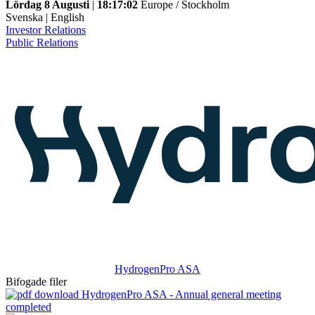
Lördag 8 Augusti
|
18:17:02
Europe / Stockholm
Svenska
|
English
Investor Relations
Public Relations
HydrogenPro ASA
Bifogade filer
HydrogenPro ASA - Annual general meeting
completed