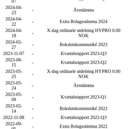
07
2024-04-
-
Årsstämma
23
2024-04-
-
Extra Bolagsstämma 2024
22
2024-04-
X-dag ordinarie utdelning HYPRO 0.00
-
18
NOK
2024-02-
-
Bokslutskommuniké 2023
27
2023-11-07
-
Kvartalsrapport 2023-Q3
2023-08-
-
Kvartalsrapport 2023-Q2
15
2023-05-
X-dag ordinarie utdelning HYPRO 0.00
-
25
NOK
2023-05-
-
Årsstämma
24
2023-05-
-
Kvartalsrapport 2023-Q1
09
2023-02-
-
Bokslutskommuniké 2022
14
2022-11-08
-
Kvartalsrapport 2022-Q3
2022-09-
-
Extra Bolagsstämma 2022
05