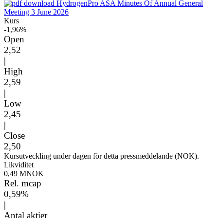
HydrogenPro ASA Minutes Of Annual General
Meeting 3 June 2026
Kurs
-1,96%
Open
2,52
|
High
2,59
|
Low
2,45
|
Close
2,50
Kursutveckling under dagen för detta pressmeddelande (NOK).
Likviditet
0,49 MNOK
Rel. mcap
0,59%
|
Antal aktier