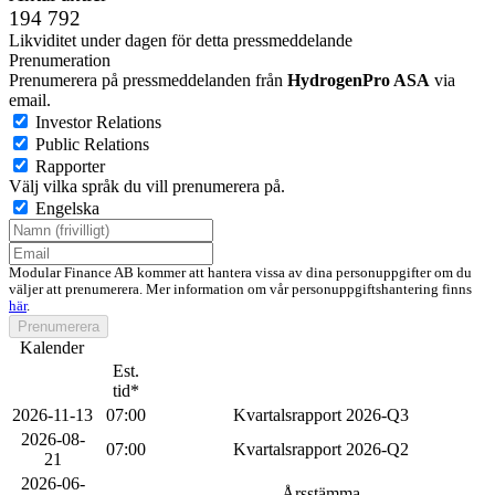
194 792
Likviditet under dagen för detta pressmeddelande
Prenumeration
Prenumerera på pressmeddelanden från
HydrogenPro ASA
via
email.
Investor Relations
Public Relations
Rapporter
Välj vilka språk du vill prenumerera på.
Engelska
Modular Finance AB kommer att hantera vissa av dina personuppgifter om du
väljer att prenumerera. Mer information om vår personuppgiftshantering finns
här
.
Prenumerera
Kalender
Est.
tid*
2026-11-13
07:00
Kvartalsrapport 2026-Q3
2026-08-
07:00
Kvartalsrapport 2026-Q2
21
2026-06-
-
Årsstämma