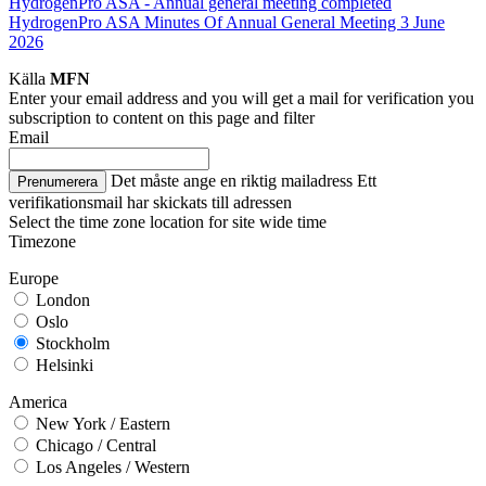
HydrogenPro ASA - Annual general meeting completed
HydrogenPro ASA Minutes Of Annual General Meeting 3 June
2026
Källa
MFN
Enter your email address and you will get a mail for verification you
subscription to content on this page and filter
Email
Det måste ange en riktig mailadress
Ett
Prenumerera
verifikationsmail har skickats till adressen
Select the time zone location for site wide time
Timezone
Europe
London
Oslo
Stockholm
Helsinki
America
New York / Eastern
Chicago / Central
Los Angeles / Western