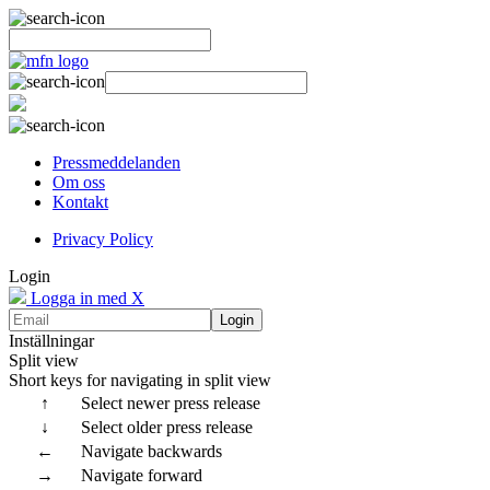
Pressmeddelanden
Om oss
Kontakt
Privacy Policy
Login
Logga in med X
Login
Inställningar
Split view
Short keys for navigating in split view
↑
Select newer press release
↓
Select older press release
←
Navigate backwards
→
Navigate forward