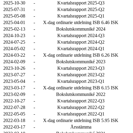
2025-10-30
-
Kvartalsrapport 2025-Q3
2025-07-31
-
Kvartalsrapport 2025-Q2
2025-05-08
-
Kvartalsrapport 2025-Q1
2025-04-01
-
X-dag ordinarie utdelning ISB 6.46 ISK
2025-02-13
-
Bokslutskommuniké 2024
2024-10-23
-
Kvartalsrapport 2024-Q3
2024-07-25
-
Kvartalsrapport 2024-Q2
2024-05-02
-
Kvartalsrapport 2024-Q1
2024-03-22
-
X-dag ordinarie utdelning ISB 6.26 ISK
2024-02-09
-
Bokslutskommuniké 2023
2023-10-26
-
Kvartalsrapport 2023-Q3
2023-07-27
-
Kvartalsrapport 2023-Q2
2023-05-04
-
Kvartalsrapport 2023-Q1
2023-03-17
-
X-dag ordinarie utdelning ISB 6.15 ISK
2023-02-09
-
Bokslutskommuniké 2022
2022-10-27
-
Kvartalsrapport 2022-Q3
2022-07-28
-
Kvartalsrapport 2022-Q2
2022-05-05
-
Kvartalsrapport 2022-Q1
2022-03-18
-
X-dag ordinarie utdelning ISB 5.95 ISK
2022-03-17
-
Årsstämma