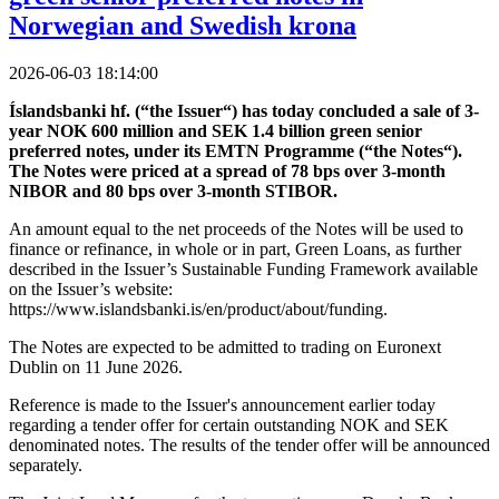
Norwegian and Swedish krona
2026-06-03 18:14:00
Íslandsbanki hf. (“the Issuer“) has today concluded a sale of 3-
year NOK 600 million and SEK 1.4 billion green senior
preferred notes, under its EMTN Programme (“the Notes“).
The Notes were priced at a spread of 78 bps over 3-month
NIBOR and 80 bps over 3-month STIBOR.
An amount equal to the net proceeds of the Notes will be used to
finance or refinance, in whole or in part, Green Loans, as further
described in the Issuer’s Sustainable Funding Framework available
on the Issuer’s website:
https://www.islandsbanki.is/en/product/about/funding.
The Notes are expected to be admitted to trading on Euronext
Dublin on 11 June 2026.
Reference is made to the Issuer's announcement earlier today
regarding a tender offer for certain outstanding NOK and SEK
denominated notes. The results of the tender offer will be announced
separately.