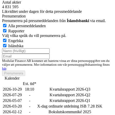
Antal aktier
4 831 595
Likviditet under dagen för detta pressmeddelande
Prenumeration
Prenumerera på pressmeddelanden från
Íslandsbanki
via email.
Alla pressmeddelanden
Rapporter
Välj vilka språk du vill prenumerera på.
Engelska
Isländska
Modular Finance AB kommer att hantera vissa av dina personuppgifter om du
väljer att prenumerera. Mer information om vår personuppgiftshantering finns
här
.
Prenumerera
Kalender
Est. tid*
2026-10-29
18:10
Kvartalsrapport 2026-Q3
2026-07-29
-
Kvartalsrapport 2026-Q2
2026-05-07
-
Kvartalsrapport 2026-Q1
2026-03-20
-
X-dag ordinarie utdelning ISB 7.28 ISK
2026-02-12
-
Bokslutskommuniké 2025