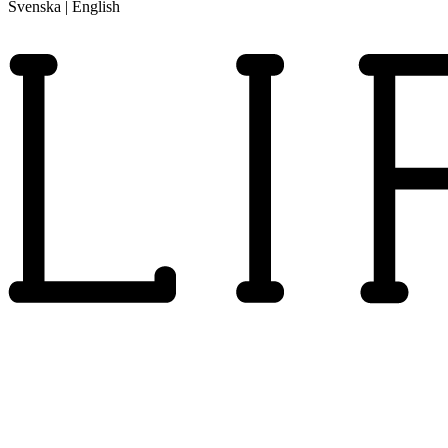
Svenska
|
English