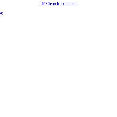
LifeClean International
ng