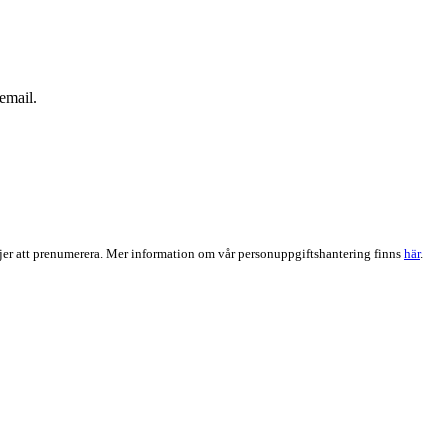
email.
er att prenumerera. Mer information om vår personuppgiftshantering finns
här
.