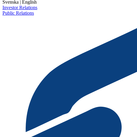
Svenska
|
English
Investor Relations
Public Relations