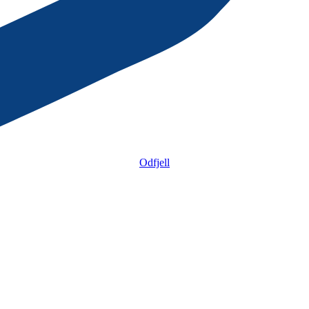
Odfjell