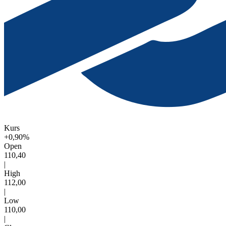
Kurs
+0,90%
Open
110,40
|
High
112,00
|
Low
110,00
|