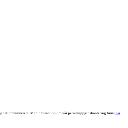
er att prenumerera. Mer information om vår personuppgiftshantering finns
här
.