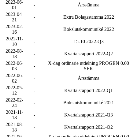
2023-06-
-
Årsstämma
01
2023-04-
-
Extra Bolagsstämma 2022
21
2023-02-
-
Bokslutskommuniké 2022
16
2022-11-
-
15-10 2022-Q3
10
2022-08-
-
Kvartalsrapport 2022-Q2
18
2022-06-
X-dag ordinarie utdelning PROGEN 0.00
-
03
SEK
2022-06-
-
Årsstämma
02
2022-05-
-
Kvartalsrapport 2022-Q1
12
2022-02-
-
Bokslutskommuniké 2021
24
2021-11-
-
Kvartalsrapport 2021-Q3
18
2021-08-
-
Kvartalsrapport 2021-Q2
18
2021-06-
X-dag ordinarie utdelning PROGEN 0.00