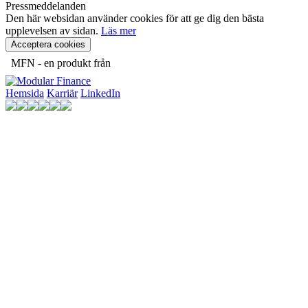
Pressmeddelanden
Den här websidan använder cookies för att ge dig den bästa
upplevelsen av sidan.
Läs mer
Acceptera cookies
MFN - en produkt från
Hemsida
Karriär
LinkedIn