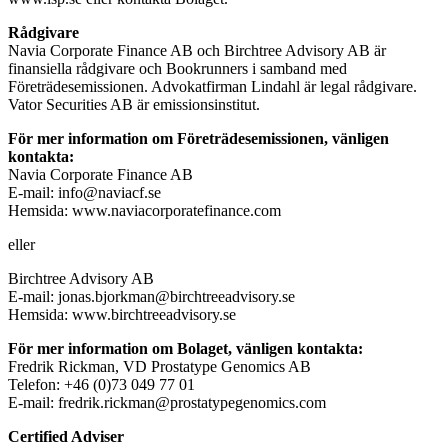
Rådgivare
Navia Corporate Finance AB och Birchtree Advisory AB är
finansiella rådgivare och Bookrunners i samband med
Företrädesemissionen. Advokatfirman Lindahl är legal rådgivare.
Vator Securities AB är emissionsinstitut.
För mer information om Företrädesemissionen, vänligen
kontakta:
Navia Corporate Finance AB
E-mail: info@naviacf.se
Hemsida: www.naviacorporatefinance.com
eller
Birchtree Advisory AB
E-mail: jonas.bjorkman@birchtreeadvisory.se
Hemsida: www.birchtreeadvisory.se
För mer information om Bolaget, vänligen kontakta:
Fredrik Rickman, VD Prostatype Genomics AB
Telefon: +46 (0)73 049 77 01
E-mail: fredrik.rickman@prostatypegenomics.com
Certified Adviser