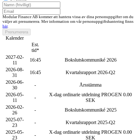
Modular Finance AB kommer att hantera vissa av dina personuppgifter om du
väljer att prenumerera. Mer information om vår personuppgiftshantering finns
här
.
Prenumerera
Kalender
Est.
tid*
2027-02-
16:45
Bokslutskommuniké 2026
11
2026-08-
16:45
Kvartalsrapport 2026-Q2
31
2026-06-
-
Årsstämma
30
2026-05-
X-dag ordinarie utdelning PROGEN 0.00
-
11
SEK
2026-02-
-
Bokslutskommuniké 2025
26
2025-07-
-
Kvartalsrapport 2025-Q2
23
2025-05-
X-dag ordinarie utdelning PROGEN 0.00
-
23
SEK