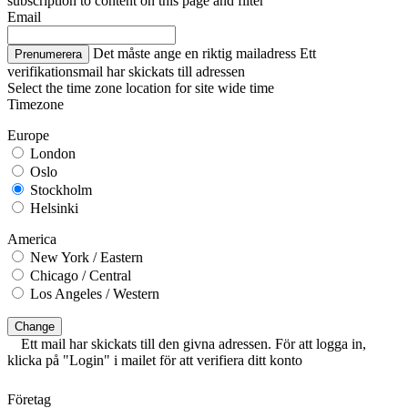
subscription to content on this page and filter
Email
Det måste ange en riktig mailadress
Ett
Prenumerera
verifikationsmail har skickats till adressen
Select the time zone location for site wide time
Timezone
Europe
London
Oslo
Stockholm
Helsinki
America
New York / Eastern
Chicago / Central
Los Angeles / Western
Change
Ett mail har skickats till den givna adressen. För att logga in,
klicka på "Login" i mailet för att verifiera ditt konto
Företag