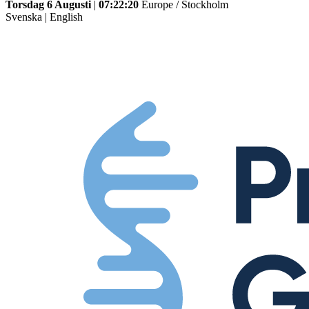
Torsdag 6 Augusti
|
07:22:20
Europe / Stockholm
Svenska
|
English