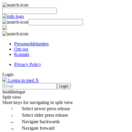
Pressmeddelanden
Om oss
Kontakt
Privacy Policy
Login
Logga in med X
Login
Inställningar
Split view
Short keys for navigating in split view
↑
Select newer press release
↓
Select older press release
←
Navigate backwards
→
Navigate forward