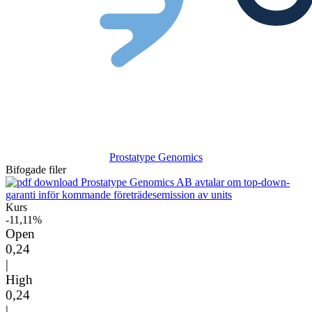
Prostatype Genomics
Bifogade filer
Prostatype Genomics AB avtalar om top-down-
garanti inför kommande företrädesemission av units
Kurs
-11,11%
Open
0,24
|
High
0,24
|