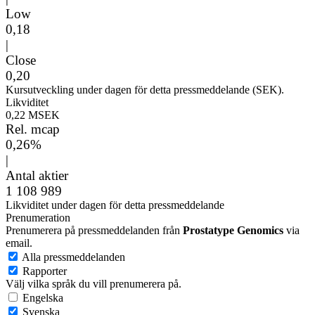
Low
0,18
|
Close
0,20
Kursutveckling under dagen för detta pressmeddelande (SEK).
Likviditet
0,22 MSEK
Rel. mcap
0,26%
|
Antal aktier
1 108 989
Likviditet under dagen för detta pressmeddelande
Prenumeration
Prenumerera på pressmeddelanden från
Prostatype Genomics
via
email.
Alla pressmeddelanden
Rapporter
Välj vilka språk du vill prenumerera på.
Engelska
Svenska