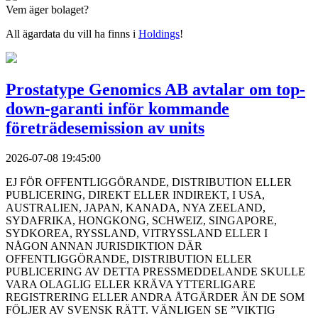
Vem äger bolaget?
All ägardata du vill ha finns i
Holdings
!
Prostatype Genomics AB avtalar om top-
down-garanti inför kommande
företrädesemission av units
2026-07-08 19:45:00
EJ FÖR OFFENTLIGGÖRANDE, DISTRIBUTION ELLER
PUBLICERING, DIREKT ELLER INDIREKT, I USA,
AUSTRALIEN, JAPAN, KANADA, NYA ZEELAND,
SYDAFRIKA, HONGKONG, SCHWEIZ, SINGAPORE,
SYDKOREA, RYSSLAND, VITRYSSLAND ELLER I
NÅGON ANNAN JURISDIKTION DÄR
OFFENTLIGGÖRANDE, DISTRIBUTION ELLER
PUBLICERING AV DETTA PRESSMEDDELANDE SKULLE
VARA OLAGLIG ELLER KRÄVA YTTERLIGARE
REGISTRERING ELLER ANDRA ÅTGÄRDER ÄN DE SOM
FÖLJER AV SVENSK RÄTT. VÄNLIGEN SE ”VIKTIG