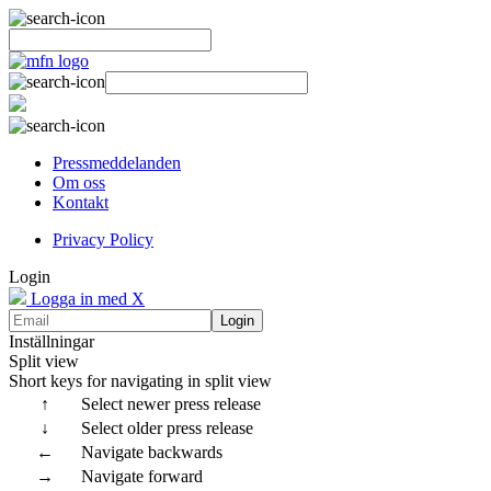
Pressmeddelanden
Om oss
Kontakt
Privacy Policy
Login
Logga in med X
Login
Inställningar
Split view
Short keys for navigating in split view
↑
Select newer press release
↓
Select older press release
←
Navigate backwards
→
Navigate forward