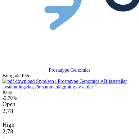
Prostatype Genomics
Bifogade filer
Styrelsen i Prostatype Genomics AB fastställer
avstämningsdag för sammanläggning av aktier
Kurs
-3,70%
Open
2,78
|
High
2,78
|