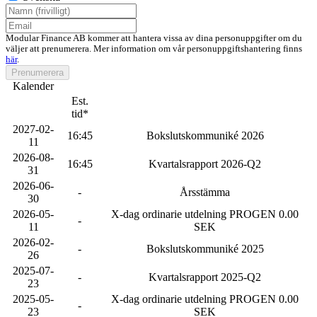
Modular Finance AB kommer att hantera vissa av dina personuppgifter om du
väljer att prenumerera. Mer information om vår personuppgiftshantering finns
här
.
Prenumerera
Kalender
Est.
tid*
2027-02-
16:45
Bokslutskommuniké 2026
11
2026-08-
16:45
Kvartalsrapport 2026-Q2
31
2026-06-
-
Årsstämma
30
2026-05-
X-dag ordinarie utdelning PROGEN 0.00
-
11
SEK
2026-02-
-
Bokslutskommuniké 2025
26
2025-07-
-
Kvartalsrapport 2025-Q2
23
2025-05-
X-dag ordinarie utdelning PROGEN 0.00
-
23
SEK