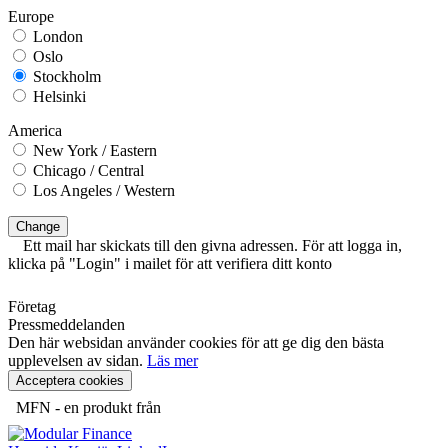
Europe
London
Oslo
Stockholm
Helsinki
America
New York / Eastern
Chicago / Central
Los Angeles / Western
Change
Ett mail har skickats till den givna adressen. För att logga in,
klicka på "Login" i mailet för att verifiera ditt konto
Företag
Pressmeddelanden
Den här websidan använder cookies för att ge dig den bästa
upplevelsen av sidan.
Läs mer
Acceptera cookies
MFN - en produkt från