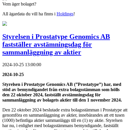
Vem äger bolaget?
All ägardata du vill ha finns i
Holdings
!
Styrelsen i Prostatype Genomics AB
fastställer avstämningsdag för
sammanläggning av aktier
2024-10-25 13:00:00
2024-10-25
Styrelsen i Prostatype Genomics AB (”Prostatype”) har, med
stöd av bemyndigandet från extra bolagsstämman som hölls
den 22 oktober 2024, fastställt avstämningsdag för
sammanläggning av bolagets aktier till den 1 november 2024.
Den 22 oktober 2024 beslutade extra bolagsstämman i Prostatype att
genomföra en sammanläggning av aktier, innebärandes att ett tusen
(1000) befintliga aktier sammanläggs till en (1) ny aktie. Styrelsen
har nu, i enlighet med bolagsstämmans bemyndigande, fastställt