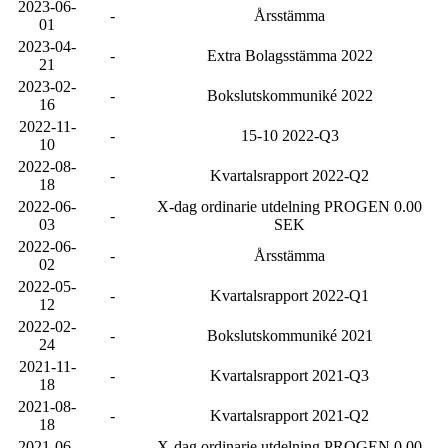
2023-06-
-
Årsstämma
01
2023-04-
-
Extra Bolagsstämma 2022
21
2023-02-
-
Bokslutskommuniké 2022
16
2022-11-
-
15-10 2022-Q3
10
2022-08-
-
Kvartalsrapport 2022-Q2
18
2022-06-
X-dag ordinarie utdelning PROGEN 0.00
-
03
SEK
2022-06-
-
Årsstämma
02
2022-05-
-
Kvartalsrapport 2022-Q1
12
2022-02-
-
Bokslutskommuniké 2021
24
2021-11-
-
Kvartalsrapport 2021-Q3
18
2021-08-
-
Kvartalsrapport 2021-Q2
18
2021-06-
X-dag ordinarie utdelning PROGEN 0.00