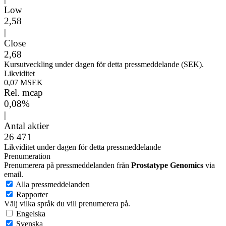
Low
2,58
|
Close
2,68
Kursutveckling under dagen för detta pressmeddelande (SEK).
Likviditet
0,07 MSEK
Rel. mcap
0,08%
|
Antal aktier
26 471
Likviditet under dagen för detta pressmeddelande
Prenumeration
Prenumerera på pressmeddelanden från
Prostatype Genomics
via
email.
Alla pressmeddelanden
Rapporter
Välj vilka språk du vill prenumerera på.
Engelska
Svenska