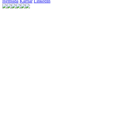
Hemsida
Karriär
LinkedIn