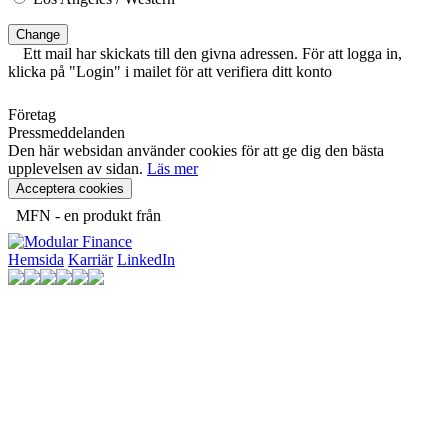
Change
Ett mail har skickats till den givna adressen. För att logga in,
klicka på "Login" i mailet för att verifiera ditt konto
Företag
Pressmeddelanden
Den här websidan använder cookies för att ge dig den bästa
upplevelsen av sidan.
Läs mer
Acceptera cookies
MFN - en produkt från
Hemsida
Karriär
LinkedIn