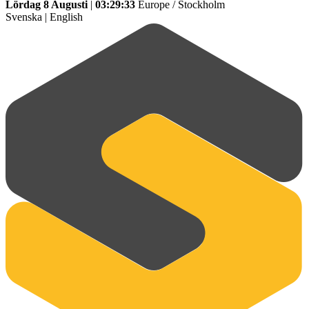
Lördag 8 Augusti
|
03:29:33
Europe / Stockholm
Svenska
|
English