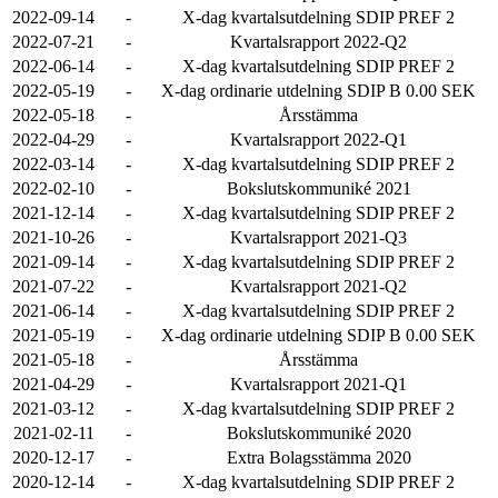
2022-09-14
-
X-dag kvartalsutdelning SDIP PREF 2
2022-07-21
-
Kvartalsrapport 2022-Q2
2022-06-14
-
X-dag kvartalsutdelning SDIP PREF 2
2022-05-19
-
X-dag ordinarie utdelning SDIP B 0.00 SEK
2022-05-18
-
Årsstämma
2022-04-29
-
Kvartalsrapport 2022-Q1
2022-03-14
-
X-dag kvartalsutdelning SDIP PREF 2
2022-02-10
-
Bokslutskommuniké 2021
2021-12-14
-
X-dag kvartalsutdelning SDIP PREF 2
2021-10-26
-
Kvartalsrapport 2021-Q3
2021-09-14
-
X-dag kvartalsutdelning SDIP PREF 2
2021-07-22
-
Kvartalsrapport 2021-Q2
2021-06-14
-
X-dag kvartalsutdelning SDIP PREF 2
2021-05-19
-
X-dag ordinarie utdelning SDIP B 0.00 SEK
2021-05-18
-
Årsstämma
2021-04-29
-
Kvartalsrapport 2021-Q1
2021-03-12
-
X-dag kvartalsutdelning SDIP PREF 2
2021-02-11
-
Bokslutskommuniké 2020
2020-12-17
-
Extra Bolagsstämma 2020
2020-12-14
-
X-dag kvartalsutdelning SDIP PREF 2