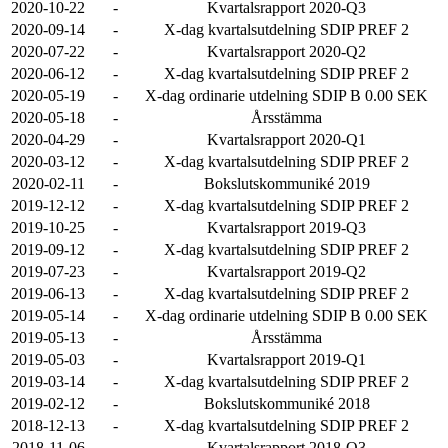
2020-10-22
-
Kvartalsrapport 2020-Q3
2020-09-14
-
X-dag kvartalsutdelning SDIP PREF 2
2020-07-22
-
Kvartalsrapport 2020-Q2
2020-06-12
-
X-dag kvartalsutdelning SDIP PREF 2
2020-05-19
-
X-dag ordinarie utdelning SDIP B 0.00 SEK
2020-05-18
-
Årsstämma
2020-04-29
-
Kvartalsrapport 2020-Q1
2020-03-12
-
X-dag kvartalsutdelning SDIP PREF 2
2020-02-11
-
Bokslutskommuniké 2019
2019-12-12
-
X-dag kvartalsutdelning SDIP PREF 2
2019-10-25
-
Kvartalsrapport 2019-Q3
2019-09-12
-
X-dag kvartalsutdelning SDIP PREF 2
2019-07-23
-
Kvartalsrapport 2019-Q2
2019-06-13
-
X-dag kvartalsutdelning SDIP PREF 2
2019-05-14
-
X-dag ordinarie utdelning SDIP B 0.00 SEK
2019-05-13
-
Årsstämma
2019-05-03
-
Kvartalsrapport 2019-Q1
2019-03-14
-
X-dag kvartalsutdelning SDIP PREF 2
2019-02-12
-
Bokslutskommuniké 2018
2018-12-13
-
X-dag kvartalsutdelning SDIP PREF 2
2018-11-06
-
Kvartalsrapport 2018-Q3