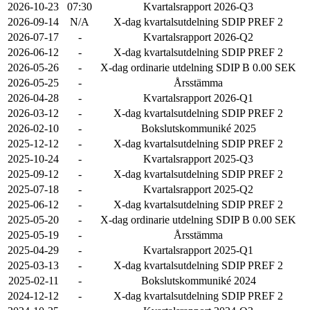
2026-10-23
07:30
Kvartalsrapport 2026-Q3
2026-09-14
N/A
X-dag kvartalsutdelning SDIP PREF 2
2026-07-17
-
Kvartalsrapport 2026-Q2
2026-06-12
-
X-dag kvartalsutdelning SDIP PREF 2
2026-05-26
-
X-dag ordinarie utdelning SDIP B 0.00 SEK
2026-05-25
-
Årsstämma
2026-04-28
-
Kvartalsrapport 2026-Q1
2026-03-12
-
X-dag kvartalsutdelning SDIP PREF 2
2026-02-10
-
Bokslutskommuniké 2025
2025-12-12
-
X-dag kvartalsutdelning SDIP PREF 2
2025-10-24
-
Kvartalsrapport 2025-Q3
2025-09-12
-
X-dag kvartalsutdelning SDIP PREF 2
2025-07-18
-
Kvartalsrapport 2025-Q2
2025-06-12
-
X-dag kvartalsutdelning SDIP PREF 2
2025-05-20
-
X-dag ordinarie utdelning SDIP B 0.00 SEK
2025-05-19
-
Årsstämma
2025-04-29
-
Kvartalsrapport 2025-Q1
2025-03-13
-
X-dag kvartalsutdelning SDIP PREF 2
2025-02-11
-
Bokslutskommuniké 2024
2024-12-12
-
X-dag kvartalsutdelning SDIP PREF 2