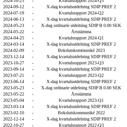
2024-10-25
-
Kvartalsrapport 2024-Q3
2024-09-12
-
X-dag kvartalsutdelning SDIP PREF 2
2024-07-19
-
Kvartalsrapport 2024-Q2
2024-06-13
-
X-dag kvartalsutdelning SDIP PREF 2
2024-05-23
-
X-dag ordinarie utdelning SDIP B 0.00 SEK
2024-05-22
-
Årsstämma
2024-04-25
-
Kvartalsrapport 2024-Q1
2024-03-14
-
X-dag kvartalsutdelning SDIP PREF 2
2024-02-09
-
Bokslutskommuniké 2023
2023-12-14
-
X-dag kvartalsutdelning SDIP PREF 2
2023-10-27
-
Kvartalsrapport 2023-Q3
2023-09-14
-
X-dag kvartalsutdelning SDIP PREF 2
2023-07-21
-
Kvartalsrapport 2023-Q2
2023-06-14
-
X-dag kvartalsutdelning SDIP PREF 2
2023-05-23
-
X-dag ordinarie utdelning SDIP B 0.00 SEK
2023-05-22
-
Årsstämma
2023-05-04
-
Kvartalsrapport 2023-Q1
2023-03-14
-
X-dag kvartalsutdelning SDIP PREF 2
2023-02-10
-
Bokslutskommuniké 2022
2022-12-14
-
X-dag kvartalsutdelning SDIP PREF 2
2022-10-27
-
Kvartalsrapport 2022-Q3