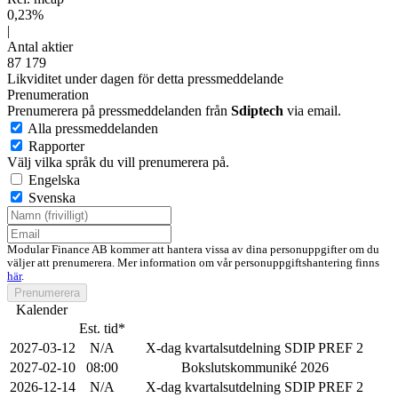
0,23%
|
Antal aktier
87 179
Likviditet under dagen för detta pressmeddelande
Prenumeration
Prenumerera på pressmeddelanden från
Sdiptech
via email.
Alla pressmeddelanden
Rapporter
Välj vilka språk du vill prenumerera på.
Engelska
Svenska
Modular Finance AB kommer att hantera vissa av dina personuppgifter om du
väljer att prenumerera. Mer information om vår personuppgiftshantering finns
här
.
Prenumerera
Kalender
Est. tid*
2027-03-12
N/A
X-dag kvartalsutdelning SDIP PREF 2
2027-02-10
08:00
Bokslutskommuniké 2026
2026-12-14
N/A
X-dag kvartalsutdelning SDIP PREF 2