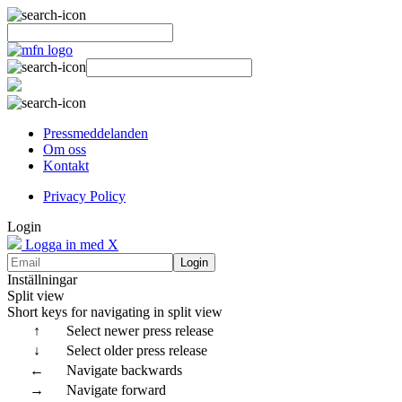
Pressmeddelanden
Om oss
Kontakt
Privacy Policy
Login
Logga in med X
Login
Inställningar
Split view
Short keys for navigating in split view
↑
Select newer press release
↓
Select older press release
←
Navigate backwards
→
Navigate forward