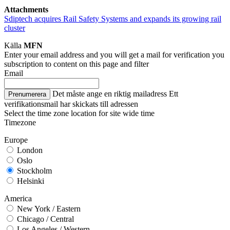
Attachments
Sdiptech acquires Rail Safety Systems and expands its growing rail
cluster
Källa
MFN
Enter your email address and you will get a mail for verification you
subscription to content on this page and filter
Email
Det måste ange en riktig mailadress
Ett
Prenumerera
verifikationsmail har skickats till adressen
Select the time zone location for site wide time
Timezone
Europe
London
Oslo
Stockholm
Helsinki
America
New York / Eastern
Chicago / Central
Los Angeles / Western