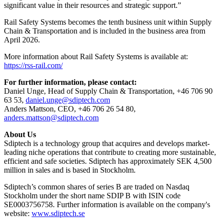
significant value in their resources and strategic support.”
Rail Safety Systems becomes the tenth business unit within Supply
Chain & Transportation and is included in the business area from
April 2026.
More information about Rail Safety Systems is available at:
https://rss-rail.com/
For further information, please contact:
Daniel Unge, Head of Supply Chain & Transportation, +46 706 90
63 53,
daniel.unge@sdiptech.com
Anders Mattson, CEO, +46 706 26 54 80,
anders.mattson@sdiptech.com
About Us
Sdiptech is a technology group that acquires and develops market-
leading niche operations that contribute to creating more sustainable,
efficient and safe societies. Sdiptech has approximately SEK 4,500
million in sales and is based in Stockholm.
Sdiptech’s common shares of series B are traded on Nasdaq
Stockholm under the short name SDIP B with ISIN code
SE0003756758. Further information is available on the company's
website:
www.sdiptech.se