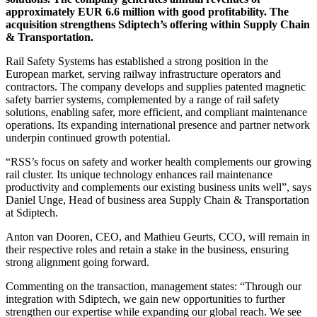
approximately EUR 6.6 million with good profitability. The
acquisition strengthens Sdiptech’s offering within Supply Chain
& Transportation.
Rail Safety Systems has established a strong position in the
European market, serving railway infrastructure operators and
contractors. The company develops and supplies patented magnetic
safety barrier systems, complemented by a range of rail safety
solutions, enabling safer, more efficient, and compliant maintenance
operations. Its expanding international presence and partner network
underpin continued growth potential.
“RSS’s focus on safety and worker health complements our growing
rail cluster. Its unique technology enhances rail maintenance
productivity and complements our existing business units well”, says
Daniel Unge, Head of business area Supply Chain & Transportation
at Sdiptech.
Anton van Dooren, CEO, and Mathieu Geurts, CCO, will remain in
their respective roles and retain a stake in the business, ensuring
strong alignment going forward.
Commenting on the transaction, management states: “Through our
integration with Sdiptech, we gain new opportunities to further
strengthen our expertise while expanding our global reach. We see