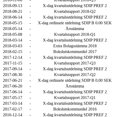
2018-09-13
-
X-dag kvartalsutdelning SDIP PREF 2
2018-08-21
-
Kvartalsrapport 2018-Q2
2018-06-14
-
X-dag kvartalsutdelning SDIP PREF 2
2018-05-15
-
X-dag ordinarie utdelning SDIP B 0.00 SEK
2018-05-14
-
Årsstämma
2018-05-08
-
Kvartalsrapport 2018-Q1
2018-03-14
-
X-dag kvartalsutdelning SDIP PREF 2
2018-03-03
-
Extra Bolagsstämma 2018
2018-02-15
-
Bokslutskommuniké 2017
2017-12-14
-
X-dag kvartalsutdelning SDIP PREF 2
2017-11-15
-
Kvartalsrapport 2017-Q3
2017-09-14
-
X-dag kvartalsutdelning SDIP PREF 2
2017-08-30
-
Kvartalsrapport 2017-Q2
2017-06-21
-
X-dag ordinarie utdelning SDIP B 0.00 SEK
2017-06-20
-
Årsstämma
2017-06-14
-
X-dag kvartalsutdelning SDIP PREF 2
2017-05-17
-
Kvartalsrapport 2017-Q1
2017-03-14
-
X-dag kvartalsutdelning SDIP PREF 2
2017-02-17
-
Bokslutskommuniké 2016
2016-12-14
-
X-dag kvartalsutdelning SDIP PREF 2