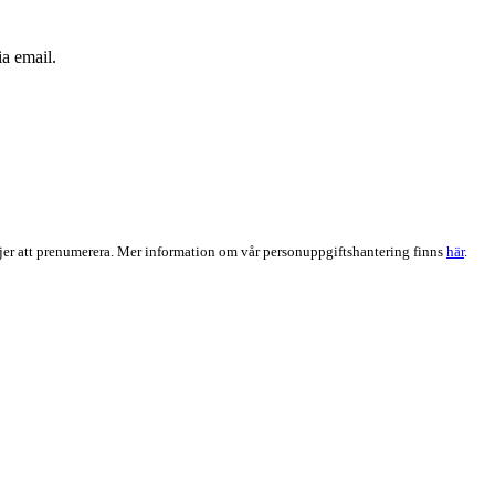
a email.
er att prenumerera. Mer information om vår personuppgiftshantering finns
här
.