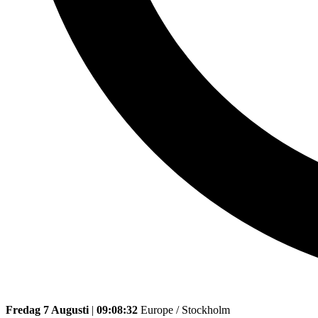
Fredag 7 Augusti
|
09:08:32
Europe / Stockholm