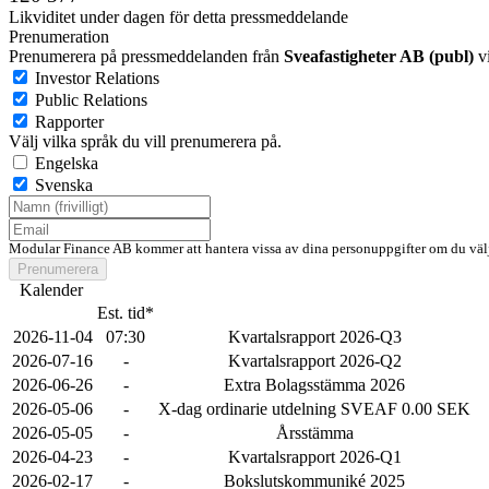
Likviditet under dagen för detta pressmeddelande
Prenumeration
Prenumerera på pressmeddelanden från
Sveafastigheter AB (publ)
vi
Investor Relations
Public Relations
Rapporter
Välj vilka språk du vill prenumerera på.
Engelska
Svenska
Modular Finance AB kommer att hantera vissa av dina personuppgifter om du välj
Prenumerera
Kalender
Est. tid*
2026-11-04
07:30
Kvartalsrapport 2026-Q3
2026-07-16
-
Kvartalsrapport 2026-Q2
2026-06-26
-
Extra Bolagsstämma 2026
2026-05-06
-
X-dag ordinarie utdelning SVEAF 0.00 SEK
2026-05-05
-
Årsstämma
2026-04-23
-
Kvartalsrapport 2026-Q1
2026-02-17
-
Bokslutskommuniké 2025