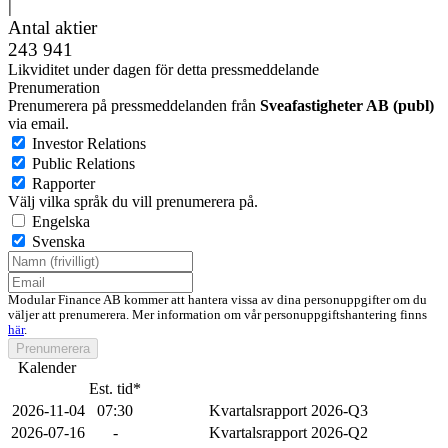
|
Antal aktier
243 941
Likviditet under dagen för detta pressmeddelande
Prenumeration
Prenumerera på pressmeddelanden från
Sveafastigheter AB (publ)
via email.
Investor Relations
Public Relations
Rapporter
Välj vilka språk du vill prenumerera på.
Engelska
Svenska
Modular Finance AB kommer att hantera vissa av dina personuppgifter om du
väljer att prenumerera. Mer information om vår personuppgiftshantering finns
här
.
Prenumerera
Kalender
Est. tid*
2026-11-04
07:30
Kvartalsrapport 2026-Q3
2026-07-16
-
Kvartalsrapport 2026-Q2