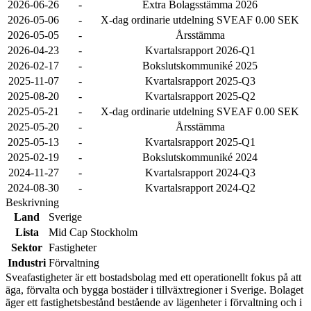
2026-06-26
-
Extra Bolagsstämma 2026
2026-05-06
-
X-dag ordinarie utdelning SVEAF 0.00 SEK
2026-05-05
-
Årsstämma
2026-04-23
-
Kvartalsrapport 2026-Q1
2026-02-17
-
Bokslutskommuniké 2025
2025-11-07
-
Kvartalsrapport 2025-Q3
2025-08-20
-
Kvartalsrapport 2025-Q2
2025-05-21
-
X-dag ordinarie utdelning SVEAF 0.00 SEK
2025-05-20
-
Årsstämma
2025-05-13
-
Kvartalsrapport 2025-Q1
2025-02-19
-
Bokslutskommuniké 2024
2024-11-27
-
Kvartalsrapport 2024-Q3
2024-08-30
-
Kvartalsrapport 2024-Q2
Beskrivning
Land
Sverige
Lista
Mid Cap Stockholm
Sektor
Fastigheter
Industri
Förvaltning
Sveafastigheter är ett bostadsbolag med ett operationellt fokus på att
äga, förvalta och bygga bostäder i tillväxtregioner i Sverige. Bolaget
äger ett fastighetsbestånd bestående av lägenheter i förvaltning och i