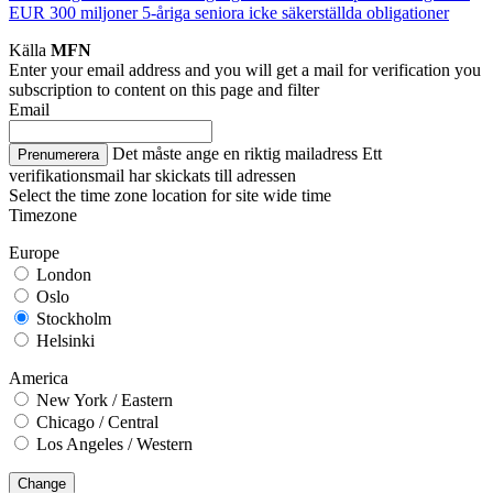
EUR 300 miljoner 5-åriga seniora icke säkerställda obligationer
Källa
MFN
Enter your email address and you will get a mail for verification you
subscription to content on this page and filter
Email
Det måste ange en riktig mailadress
Ett
Prenumerera
verifikationsmail har skickats till adressen
Select the time zone location for site wide time
Timezone
Europe
London
Oslo
Stockholm
Helsinki
America
New York / Eastern
Chicago / Central
Los Angeles / Western
Change