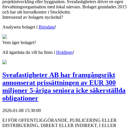
projektutveckling eller byggnation. Sveafastigheters driver en egen
förvaltningsorganisation med lokal närvaro. Bolaget grundades 2015
och har sitt huvudkontor i Stockholm.
Intresserad av bolagets nyckeltal?
Analysera bolaget i
Börsdata
!
Vem äger bolaget?
All ägardata du vill ha finns i
Holdings
!
Sveafastigheter AB har framgångsrikt
annonserat prissättningen av EUR 300
miljoner 5-åriga seniora icke säkerställda
obligationer
2026-01-08 15:30:00
EJ FÖR OFFENTLIGGÖRANDE, PUBLICERING ELLER
DISTRIBUERING, DIREKT ELLER INDIREKT, I ELLER