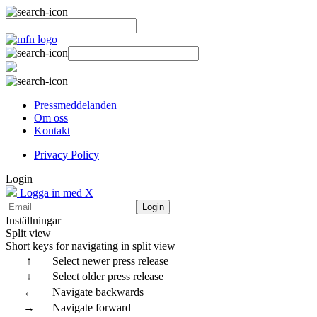
Pressmeddelanden
Om oss
Kontakt
Privacy Policy
Login
Logga in med X
Login
Inställningar
Split view
Short keys for navigating in split view
↑
Select newer press release
↓
Select older press release
←
Navigate backwards
→
Navigate forward