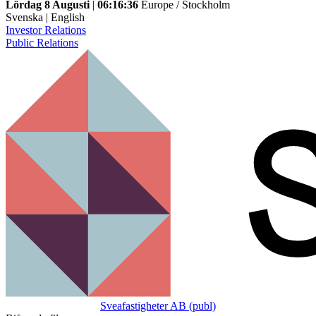
Lördag 8 Augusti
|
06:16:36
Europe / Stockholm
Svenska
|
English
Investor Relations
Public Relations
Sveafastigheter AB (publ)