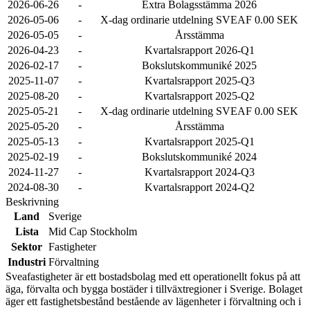
2026-06-26
-
Extra Bolagsstämma 2026
2026-05-06
-
X-dag ordinarie utdelning SVEAF 0.00 SEK
2026-05-05
-
Årsstämma
2026-04-23
-
Kvartalsrapport 2026-Q1
2026-02-17
-
Bokslutskommuniké 2025
2025-11-07
-
Kvartalsrapport 2025-Q3
2025-08-20
-
Kvartalsrapport 2025-Q2
2025-05-21
-
X-dag ordinarie utdelning SVEAF 0.00 SEK
2025-05-20
-
Årsstämma
2025-05-13
-
Kvartalsrapport 2025-Q1
2025-02-19
-
Bokslutskommuniké 2024
2024-11-27
-
Kvartalsrapport 2024-Q3
2024-08-30
-
Kvartalsrapport 2024-Q2
Beskrivning
Land
Sverige
Lista
Mid Cap Stockholm
Sektor
Fastigheter
Industri
Förvaltning
Sveafastigheter är ett bostadsbolag med ett operationellt fokus på att
äga, förvalta och bygga bostäder i tillväxtregioner i Sverige. Bolaget
äger ett fastighetsbestånd bestående av lägenheter i förvaltning och i