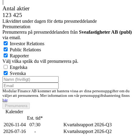
|
Antal aktier
123 425
Likviditet under dagen för detta pressmeddelande
Prenumeration
Prenumerera på pressmeddelanden från
Sveafastigheter AB (publ)
via email.
Investor Relations
Public Relations
Rapporter
Välj vilka språk du vill prenumerera på.
Engelska
Svenska
Modular Finance AB kommer att hantera vissa av dina personuppgifter om du
väljer att prenumerera. Mer information om vår personuppgiftshantering finns
här
.
Prenumerera
Kalender
Est. tid*
2026-11-04
07:30
Kvartalsrapport 2026-Q3
2026-07-16
-
Kvartalsrapport 2026-Q2