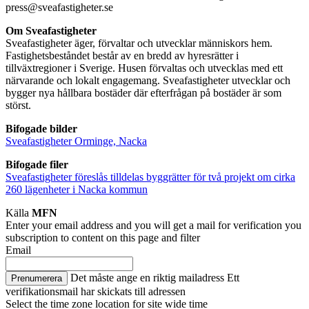
press@sveafastigheter.se
Om Sveafastigheter
Sveafastigheter äger, förvaltar och utvecklar människors hem.
Fastighetsbeståndet består av en bredd av hyresrätter i
tillväxtregioner i Sverige. Husen förvaltas och utvecklas med ett
närvarande och lokalt engagemang. Sveafastigheter utvecklar och
bygger nya hållbara bostäder där efterfrågan på bostäder är som
störst.
Bifogade bilder
Sveafastigheter Orminge, Nacka
Bifogade filer
Sveafastigheter föreslås tilldelas byggrätter för två projekt om cirka
260 lägenheter i Nacka kommun
Källa
MFN
Enter your email address and you will get a mail for verification you
subscription to content on this page and filter
Email
Det måste ange en riktig mailadress
Ett
Prenumerera
verifikationsmail har skickats till adressen
Select the time zone location for site wide time