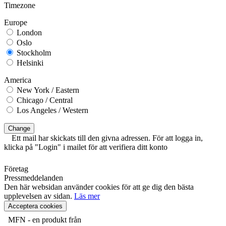
Timezone
Europe
London
Oslo
Stockholm
Helsinki
America
New York / Eastern
Chicago / Central
Los Angeles / Western
Change
Ett mail har skickats till den givna adressen. För att logga in,
klicka på "Login" i mailet för att verifiera ditt konto
Företag
Pressmeddelanden
Den här websidan använder cookies för att ge dig den bästa
upplevelsen av sidan.
Läs mer
Acceptera cookies
MFN - en produkt från