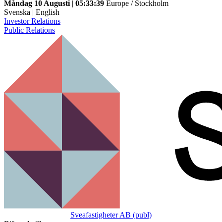
Måndag 10 Augusti
|
05:33:39
Europe / Stockholm
Svenska
|
English
Investor Relations
Public Relations
Sveafastigheter AB (publ)