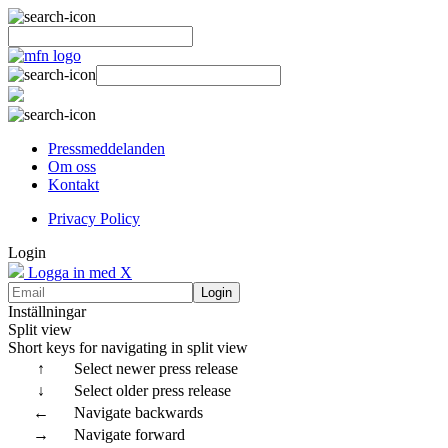
Pressmeddelanden
Om oss
Kontakt
Privacy Policy
Login
Logga in med X
Login
Inställningar
Split view
Short keys for navigating in split view
↑
Select newer press release
↓
Select older press release
←
Navigate backwards
→
Navigate forward