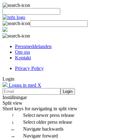
Pressmeddelanden
Om oss
Kontakt
Privacy Policy
Login
Logga in med X
Login
Inställningar
Split view
Short keys for navigating in split view
↑
Select newer press release
↓
Select older press release
←
Navigate backwards
→
Navigate forward