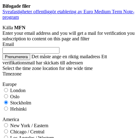
Bifogade filer
Sveafastigheter offentliggör etablering av Euro Medium Term Note-
program
Källa
MFN
Enter your email address and you will get a mail for verification you
subscription to content on this page and filter
Email
Det måste ange en riktig mailadress
Ett
Prenumerera
verifikationsmail har skickats till adressen
Select the time zone location for site wide time
Timezone
Europe
London
Oslo
Stockholm
Helsinki
America
New York / Eastern
Chicago / Central
Los Angeles / Western