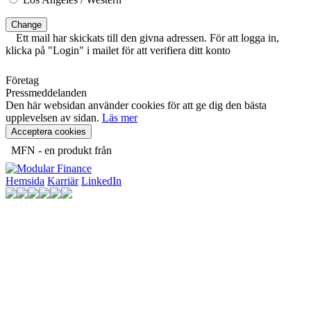
Change
Ett mail har skickats till den givna adressen. För att logga in,
klicka på "Login" i mailet för att verifiera ditt konto
Företag
Pressmeddelanden
Den här websidan använder cookies för att ge dig den bästa
upplevelsen av sidan.
Läs mer
Acceptera cookies
MFN - en produkt från
Hemsida
Karriär
LinkedIn