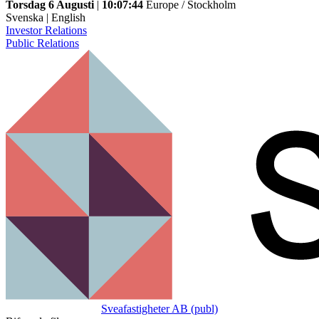
Torsdag 6 Augusti
|
10:07:44
Europe / Stockholm
Svenska
|
English
Investor Relations
Public Relations
Sveafastigheter AB (publ)