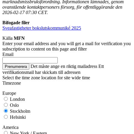
marknadsmissbruksförordning. Informationen lämnades, genom
ovanstående kontaktpersoners försorg, för offentliggörande den
2026-02-17 07:30 CET.
Bifogade filer
Sveafastigheter bokslutskommuniké 2025
Källa
MFN
Enter your email address and you will get a mail for verification you
subscription to content on this page and filter
Email
Det måste ange en riktig mailadress
Ett
Prenumerera
verifikationsmail har skickats till adressen
Select the time zone location for site wide time
Timezone
Europe
London
Oslo
Stockholm
Helsinki
America
New York / Eastern