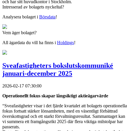
och har sitt huvudkontor i Stockholm.
Intresserad av bolagets nyckeltal?
Analysera bolaget i
Börsdata
!
Vem äger bolaget?
All ägardata du vill ha finns i
Holdings
!
Sveafastigheters bokslutskommuniké
januari-december 2025
2026-02-17 07:30:00
Operationellt fokus skapar långsiktigt aktieägarvärde
“Sveafastigheter visar i det fjärde kvartalet att bolagets operationella
fokus fortsatt stärker lönsamheten, med en väsentligt förbättrad
överskottsgrad och ett starkt förvaltningsresultat. Sammantaget kan
vi summera ett framgångsrikt 2025 där flera viktiga milstolpar har
passerats.