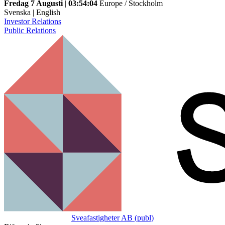
Fredag 7 Augusti
|
03:54:04
Europe / Stockholm
Svenska
|
English
Investor Relations
Public Relations
Sveafastigheter AB (publ)