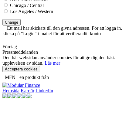
Chicago / Central
Los Angeles / Western
Change
Ett mail har skickats till den givna adressen. För att logga in,
klicka på "Login" i mailet för att verifiera ditt konto
Företag
Pressmeddelanden
Den här websidan använder cookies för att ge dig den bästa
upplevelsen av sidan.
Läs mer
Acceptera cookies
MFN - en produkt från
Hemsida
Karriär
LinkedIn