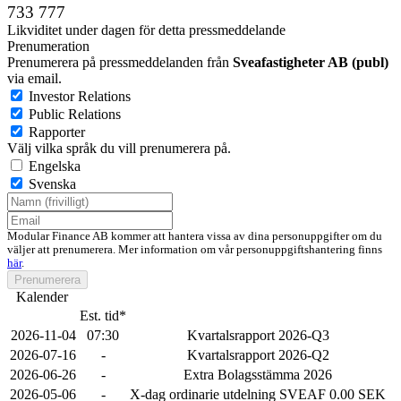
733 777
Likviditet under dagen för detta pressmeddelande
Prenumeration
Prenumerera på pressmeddelanden från
Sveafastigheter AB (publ)
via email.
Investor Relations
Public Relations
Rapporter
Välj vilka språk du vill prenumerera på.
Engelska
Svenska
Modular Finance AB kommer att hantera vissa av dina personuppgifter om du
väljer att prenumerera. Mer information om vår personuppgiftshantering finns
här
.
Prenumerera
Kalender
Est. tid*
2026-11-04
07:30
Kvartalsrapport 2026-Q3
2026-07-16
-
Kvartalsrapport 2026-Q2
2026-06-26
-
Extra Bolagsstämma 2026
2026-05-06
-
X-dag ordinarie utdelning SVEAF 0.00 SEK