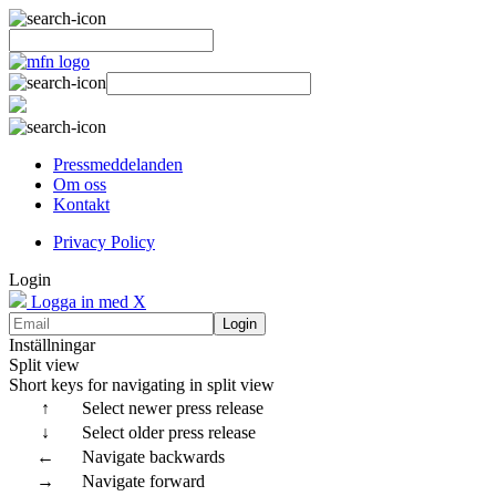
Pressmeddelanden
Om oss
Kontakt
Privacy Policy
Login
Logga in med X
Login
Inställningar
Split view
Short keys for navigating in split view
↑
Select newer press release
↓
Select older press release
←
Navigate backwards
→
Navigate forward