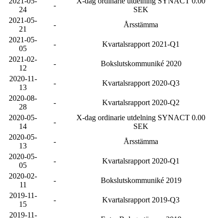
2021-05-
X-dag ordinarie utdelning SYNACT 0.00
-
24
SEK
2021-05-
-
Årsstämma
21
2021-05-
-
Kvartalsrapport 2021-Q1
05
2021-02-
-
Bokslutskommuniké 2020
12
2020-11-
-
Kvartalsrapport 2020-Q3
13
2020-08-
-
Kvartalsrapport 2020-Q2
28
2020-05-
X-dag ordinarie utdelning SYNACT 0.00
-
14
SEK
2020-05-
-
Årsstämma
13
2020-05-
-
Kvartalsrapport 2020-Q1
05
2020-02-
-
Bokslutskommuniké 2019
11
2019-11-
-
Kvartalsrapport 2019-Q3
15
2019-11-