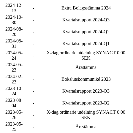
2024-12-
-
Extra Bolagsstämma 2024
13
2024-10-
-
Kvartalsrapport 2024-Q3
30
2024-08-
-
Kvartalsrapport 2024-Q2
20
2024-05-
-
Kvartalsrapport 2024-Q1
31
2024-05-
X-dag ordinarie utdelning SYNACT 0.00
-
24
SEK
2024-05-
-
Årsstämma
23
2024-02-
-
Bokslutskommuniké 2023
23
2023-10-
-
Kvartalsrapport 2023-Q3
24
2023-08-
-
Kvartalsrapport 2023-Q2
04
2023-05-
X-dag ordinarie utdelning SYNACT 0.00
-
26
SEK
2023-05-
-
Årsstämma
25