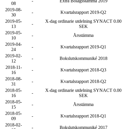
-
Extra Bolagsstämma 2019
08
2019-08-
-
Kvartalsrapport 2019-Q2
30
2019-05-
X-dag ordinarie utdelning SYNACT 0.00
-
13
SEK
2019-05-
-
Årsstämma
10
2019-04-
-
Kvartalsrapport 2019-Q1
24
2019-02-
-
Bokslutskommuniké 2018
12
2018-11-
-
Kvartalsrapport 2018-Q3
16
2018-08-
-
Kvartalsrapport 2018-Q2
31
2018-05-
X-dag ordinarie utdelning SYNACT 0.00
-
16
SEK
2018-05-
-
Årsstämma
15
2018-05-
-
Kvartalsrapport 2018-Q1
09
2018-02-
-
Bokslutskommuniké 2017