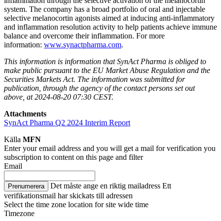
inflammation through the selective activation of the melanocortin
system. The company has a broad portfolio of oral and injectable
selective melanocortin agonists aimed at inducing anti-inflammatory
and inflammation resolution activity to help patients achieve immune
balance and overcome their inflammation. For more
information:
www.synactpharma.com
.
This information is information that SynAct Pharma is obliged to
make public pursuant to the EU Market Abuse Regulation and the
Securities Markets Act. The information was submitted for
publication, through the agency of the contact persons set out
above, at 2024-08-20 07:30 CEST.
Attachments
SynAct Pharma Q2 2024 Interim Report
Källa
MFN
Enter your email address and you will get a mail for verification you
subscription to content on this page and filter
Email
Det måste ange en riktig mailadress
Ett
Prenumerera
verifikationsmail har skickats till adressen
Select the time zone location for site wide time
Timezone