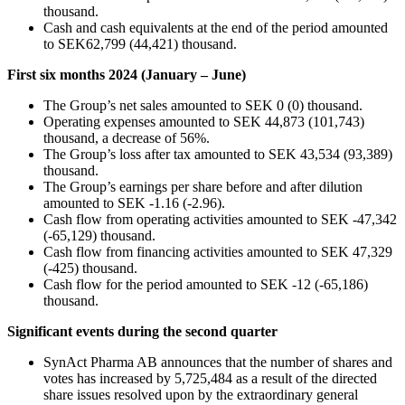
thousand.
Cash and cash equivalents at the end of the period amounted
to SEK62,799 (44,421) thousand.
First six months 2024 (January – June)
The Group’s net sales amounted to SEK 0 (0) thousand.
Operating expenses amounted to SEK 44,873 (101,743)
thousand, a decrease of 56%.
The Group’s loss after tax amounted to SEK 43,534 (93,389)
thousand.
The Group’s earnings per share before and after dilution
amounted to SEK -1.16 (-2.96).
Cash flow from operating activities amounted to SEK -47,342
(-65,129) thousand.
Cash flow from financing activities amounted to SEK 47,329
(-425) thousand.
Cash flow for the period amounted to SEK -12 (-65,186)
thousand.
Significant events during the second quarter
SynAct Pharma AB announces that the number of shares and
votes has increased by 5,725,484 as a result of the directed
share issues resolved upon by the extraordinary general