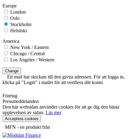
Europe
London
Oslo
Stockholm
Helsinki
America
New York / Eastern
Chicago / Central
Los Angeles / Western
Change
Ett mail har skickats till den givna adressen. För att logga in,
klicka på "Login" i mailet för att verifiera ditt konto
Företag
Pressmeddelanden
Den här websidan använder cookies för att ge dig den bästa
upplevelsen av sidan.
Läs mer
Acceptera cookies
MFN - en produkt från