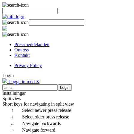
Pressmeddelanden
Om oss
Kontakt
Privacy Policy
Login
Logga in med X
Login
Inställningar
Split view
Short keys for navigating in split view
↑
Select newer press release
↓
Select older press release
←
Navigate backwards
→
Navigate forward