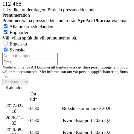
112 468
Likviditet under dagen för detta pressmeddelande
Prenumeration
Prenumerera på pressmeddelanden från
SynAct Pharma
via email.
Alla pressmeddelanden
Rapporter
Välj vilka språk du vill prenumerera på.
Engelska
Svenska
Modular Finance AB kommer att hantera vissa av dina personuppgifter om du
väljer att prenumerera. Mer information om vår personuppgiftshantering finns
här
.
Prenumerera
Kalender
Est.
tid*
2027-02-
07:30
Bokslutskommuniké 2026
18
2026-11-
07:30
Kvartalsrapport 2026-Q3
03
2026-08-
07:30
Kvartalsrapport 2026-Q2