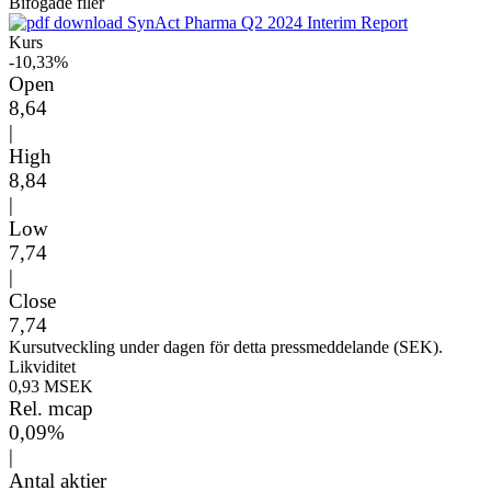
Bifogade filer
SynAct Pharma Q2 2024 Interim Report
Kurs
-10,33%
Open
8,64
|
High
8,84
|
Low
7,74
|
Close
7,74
Kursutveckling under dagen för detta pressmeddelande (SEK).
Likviditet
0,93 MSEK
Rel. mcap
0,09%
|
Antal aktier