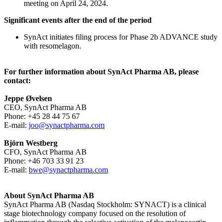
meeting on April 24, 2024.
Significant events after the end of the period
SynAct initiates filing process for Phase 2b ADVANCE study
with resomelagon.
For further information about SynAct Pharma AB, please
contact:
Jeppe Øvelsen
CEO, SynAct Pharma AB
Phone: +45 28 44 75 67
E-mail:
joo@synactpharma.com
Björn Westberg
CFO, SynAct Pharma AB
Phone: +46 703 33 91 23
E-mail:
bwe@synactpharma.com
About SynAct Pharma AB
SynAct Pharma AB (Nasdaq Stockholm: SYNACT) is a clinical
stage biotechnology company focused on the resolution of