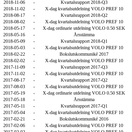
2018-11-06
-
Kvartalsrapport 2018-Q3
2018-11-02
-
X-dag kvartalsutdelning VOLO PREF 10
2018-08-17
-
Kvartalsrapport 2018-Q2
2018-08-02
-
X-dag kvartalsutdelning VOLO PREF 10
2018-05-17
-
X-dag ordinarie utdelning VOLO 0.50 SEK
2018-05-16
-
Årsstämma
2018-05-09
-
Kvartalsrapport 2018-Q1
2018-05-03
-
X-dag kvartalsutdelning VOLO PREF 10
2018-02-22
-
Bokslutskommuniké 2017
2018-02-02
-
X-dag kvartalsutdelning VOLO PREF 10
2017-11-09
-
Kvartalsrapport 2017-Q3
2017-11-02
-
X-dag kvartalsutdelning VOLO PREF 10
2017-08-17
-
Kvartalsrapport 2017-Q2
2017-08-03
-
X-dag kvartalsutdelning VOLO PREF 10
2017-05-19
-
X-dag ordinarie utdelning VOLO 0.50 SEK
2017-05-18
-
Årsstämma
2017-05-11
-
Kvartalsrapport 2017-Q1
2017-05-04
-
X-dag kvartalsutdelning VOLO PREF 10
2017-02-21
-
Bokslutskommuniké 2016
2017-02-06
-
X-dag kvartalsutdelning VOLO PREF 10
2017-02-02
-
X-dag kvartalsutdelning VOLO PREF 10