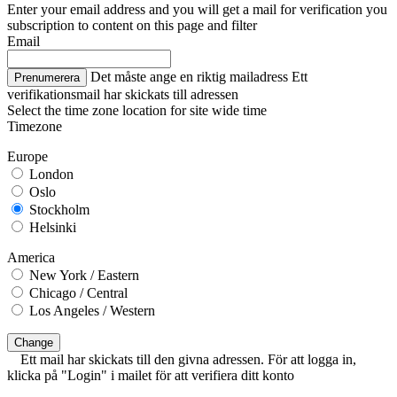
Enter your email address and you will get a mail for verification you
subscription to content on this page and filter
Email
Det måste ange en riktig mailadress
Ett
Prenumerera
verifikationsmail har skickats till adressen
Select the time zone location for site wide time
Timezone
Europe
London
Oslo
Stockholm
Helsinki
America
New York / Eastern
Chicago / Central
Los Angeles / Western
Change
Ett mail har skickats till den givna adressen. För att logga in,
klicka på "Login" i mailet för att verifiera ditt konto