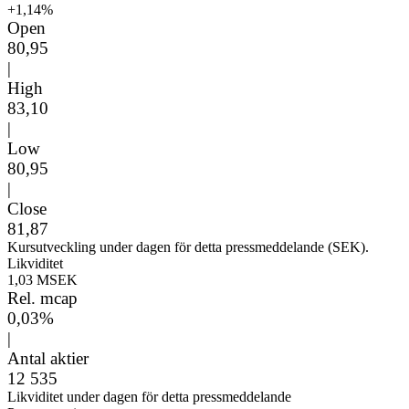
+1,14%
Open
80,95
|
High
83,10
|
Low
80,95
|
Close
81,87
Kursutveckling under dagen för detta pressmeddelande (SEK).
Likviditet
1,03 MSEK
Rel. mcap
0,03%
|
Antal aktier
12 535
Likviditet under dagen för detta pressmeddelande