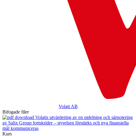
Volati AB
Bifogade filer
Volatis utvärdering av en utdelning och särnotering
av Salix Group fortskrider – styrelsen förstärks och nya finansiella
mål kommuniceras
Kurs