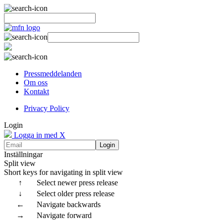
Pressmeddelanden
Om oss
Kontakt
Privacy Policy
Login
Logga in med X
Login
Inställningar
Split view
Short keys for navigating in split view
↑
Select newer press release
↓
Select older press release
←
Navigate backwards
→
Navigate forward