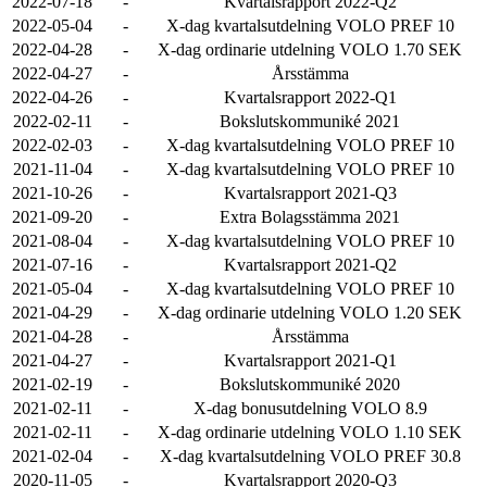
2022-07-18
-
Kvartalsrapport 2022-Q2
2022-05-04
-
X-dag kvartalsutdelning VOLO PREF 10
2022-04-28
-
X-dag ordinarie utdelning VOLO 1.70 SEK
2022-04-27
-
Årsstämma
2022-04-26
-
Kvartalsrapport 2022-Q1
2022-02-11
-
Bokslutskommuniké 2021
2022-02-03
-
X-dag kvartalsutdelning VOLO PREF 10
2021-11-04
-
X-dag kvartalsutdelning VOLO PREF 10
2021-10-26
-
Kvartalsrapport 2021-Q3
2021-09-20
-
Extra Bolagsstämma 2021
2021-08-04
-
X-dag kvartalsutdelning VOLO PREF 10
2021-07-16
-
Kvartalsrapport 2021-Q2
2021-05-04
-
X-dag kvartalsutdelning VOLO PREF 10
2021-04-29
-
X-dag ordinarie utdelning VOLO 1.20 SEK
2021-04-28
-
Årsstämma
2021-04-27
-
Kvartalsrapport 2021-Q1
2021-02-19
-
Bokslutskommuniké 2020
2021-02-11
-
X-dag bonusutdelning VOLO 8.9
2021-02-11
-
X-dag ordinarie utdelning VOLO 1.10 SEK
2021-02-04
-
X-dag kvartalsutdelning VOLO PREF 30.8
2020-11-05
-
Kvartalsrapport 2020-Q3