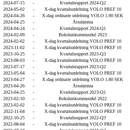
2024-07-15
-
Kvartalsrapport 2024-Q2
2024-05-02
-
X-dag kvartalsutdelning VOLO PREF 10
2024-04-26
-
X-dag ordinarie utdelning VOLO 1.90 SEK
2024-04-25
-
Årsstämma
2024-04-24
-
Kvartalsrapport 2024-Q1
2024-02-09
-
Bokslutskommuniké 2023
2024-02-02
-
X-dag kvartalsutdelning VOLO PREF 10
2023-11-02
-
X-dag kvartalsutdelning VOLO PREF 10
2023-10-25
-
Kvartalsrapport 2023-Q3
2023-08-03
-
X-dag kvartalsutdelning VOLO PREF 10
2023-07-17
-
Kvartalsrapport 2023-Q2
2023-05-04
-
X-dag kvartalsutdelning VOLO PREF 10
2023-04-27
-
X-dag ordinarie utdelning VOLO 1.80 SEK
2023-04-26
-
Årsstämma
2023-04-25
-
Kvartalsrapport 2023-Q1
2023-02-10
-
Bokslutskommuniké 2022
2023-02-02
-
X-dag kvartalsutdelning VOLO PREF 10
2022-11-04
-
X-dag kvartalsutdelning VOLO PREF 10
2022-10-25
-
Kvartalsrapport 2022-Q3
2022-08-04
-
X-dag kvartalsutdelning VOLO PREF 10