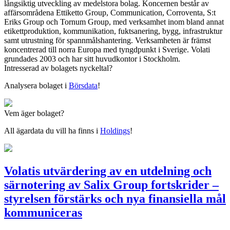
långsiktig utveckling av medelstora bolag. Koncernen består av
affärsområdena Ettiketto Group, Communication, Corroventa, S:t
Eriks Group och Tornum Group, med verksamhet inom bland annat
etikettproduktion, kommunikation, fuktsanering, bygg, infrastruktur
samt utrustning för spannmålshantering. Verksamheten är främst
koncentrerad till norra Europa med tyngdpunkt i Sverige. Volati
grundades 2003 och har sitt huvudkontor i Stockholm.
Intresserad av bolagets nyckeltal?
Analysera bolaget i
Börsdata
!
Vem äger bolaget?
All ägardata du vill ha finns i
Holdings
!
Volatis utvärdering av en utdelning och
särnotering av Salix Group fortskrider –
styrelsen förstärks och nya finansiella mål
kommuniceras