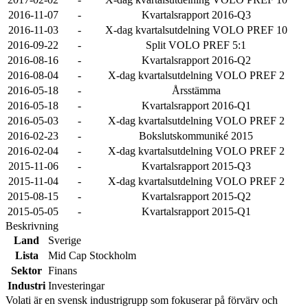
2016-11-07
-
Kvartalsrapport 2016-Q3
2016-11-03
-
X-dag kvartalsutdelning VOLO PREF 10
2016-09-22
-
Split VOLO PREF 5:1
2016-08-16
-
Kvartalsrapport 2016-Q2
2016-08-04
-
X-dag kvartalsutdelning VOLO PREF 2
2016-05-18
-
Årsstämma
2016-05-18
-
Kvartalsrapport 2016-Q1
2016-05-03
-
X-dag kvartalsutdelning VOLO PREF 2
2016-02-23
-
Bokslutskommuniké 2015
2016-02-04
-
X-dag kvartalsutdelning VOLO PREF 2
2015-11-06
-
Kvartalsrapport 2015-Q3
2015-11-04
-
X-dag kvartalsutdelning VOLO PREF 2
2015-08-15
-
Kvartalsrapport 2015-Q2
2015-05-05
-
Kvartalsrapport 2015-Q1
Beskrivning
Land
Sverige
Lista
Mid Cap Stockholm
Sektor
Finans
Industri
Investeringar
Volati är en svensk industrigrupp som fokuserar på förvärv och