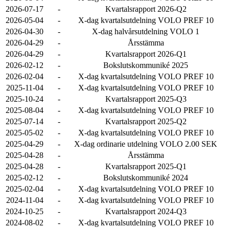
2026-07-17
-
Kvartalsrapport 2026-Q2
2026-05-04
-
X-dag kvartalsutdelning VOLO PREF 10
2026-04-30
-
X-dag halvårsutdelning VOLO 1
2026-04-29
-
Årsstämma
2026-04-29
-
Kvartalsrapport 2026-Q1
2026-02-12
-
Bokslutskommuniké 2025
2026-02-04
-
X-dag kvartalsutdelning VOLO PREF 10
2025-11-04
-
X-dag kvartalsutdelning VOLO PREF 10
2025-10-24
-
Kvartalsrapport 2025-Q3
2025-08-04
-
X-dag kvartalsutdelning VOLO PREF 10
2025-07-14
-
Kvartalsrapport 2025-Q2
2025-05-02
-
X-dag kvartalsutdelning VOLO PREF 10
2025-04-29
-
X-dag ordinarie utdelning VOLO 2.00 SEK
2025-04-28
-
Årsstämma
2025-04-28
-
Kvartalsrapport 2025-Q1
2025-02-12
-
Bokslutskommuniké 2024
2025-02-04
-
X-dag kvartalsutdelning VOLO PREF 10
2024-11-04
-
X-dag kvartalsutdelning VOLO PREF 10
2024-10-25
-
Kvartalsrapport 2024-Q3
2024-08-02
-
X-dag kvartalsutdelning VOLO PREF 10