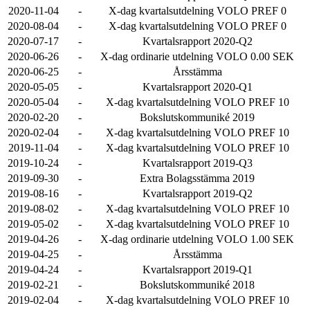
2020-11-04
-
X-dag kvartalsutdelning VOLO PREF 0
2020-08-04
-
X-dag kvartalsutdelning VOLO PREF 0
2020-07-17
-
Kvartalsrapport 2020-Q2
2020-06-26
-
X-dag ordinarie utdelning VOLO 0.00 SEK
2020-06-25
-
Årsstämma
2020-05-05
-
Kvartalsrapport 2020-Q1
2020-05-04
-
X-dag kvartalsutdelning VOLO PREF 10
2020-02-20
-
Bokslutskommuniké 2019
2020-02-04
-
X-dag kvartalsutdelning VOLO PREF 10
2019-11-04
-
X-dag kvartalsutdelning VOLO PREF 10
2019-10-24
-
Kvartalsrapport 2019-Q3
2019-09-30
-
Extra Bolagsstämma 2019
2019-08-16
-
Kvartalsrapport 2019-Q2
2019-08-02
-
X-dag kvartalsutdelning VOLO PREF 10
2019-05-02
-
X-dag kvartalsutdelning VOLO PREF 10
2019-04-26
-
X-dag ordinarie utdelning VOLO 1.00 SEK
2019-04-25
-
Årsstämma
2019-04-24
-
Kvartalsrapport 2019-Q1
2019-02-21
-
Bokslutskommuniké 2018
2019-02-04
-
X-dag kvartalsutdelning VOLO PREF 10