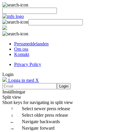
Pressmeddelanden
Om oss
Kontakt
Privacy Policy
Login
Logga in med X
Login
Inställningar
Split view
Short keys for navigating in split view
↑
Select newer press release
↓
Select older press release
←
Navigate backwards
→
Navigate forward