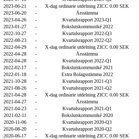
2023-06-21
-
X-dag ordinarie utdelning ZICC 0.00 SEK
2023-06-20
-
Årsstämma
2023-04-26
-
Kvartalsrapport 2023-Q1
2023-01-27
-
Bokslutskommuniké 2022
2022-10-27
-
Kvartalsrapport 2022-Q3
2022-08-23
-
Kvartalsrapport 2022-Q2
2022-04-29
-
X-dag ordinarie utdelning ZICC 0.00 SEK
2022-04-28
-
Årsstämma
2022-04-28
-
Kvartalsrapport 2022-Q1
2022-02-17
-
Bokslutskommuniké 2021
2022-01-18
-
Extra Bolagsstämma 2022
2021-10-28
-
Kvartalsrapport 2021-Q3
2021-08-26
-
Kvartalsrapport 2021-Q2
2021-04-28
-
X-dag ordinarie utdelning ZICC 0.00 SEK
2021-04-27
-
Årsstämma
2021-04-23
-
Kvartalsrapport 2021-Q1
2021-02-11
-
Bokslutskommuniké 2020
2020-11-06
-
Kvartalsrapport 2020-Q3
2020-08-20
-
Kvartalsrapport 2020-Q2
2020-06-17
-
X-dag ordinarie utdelning ZICC 0.00 SEK