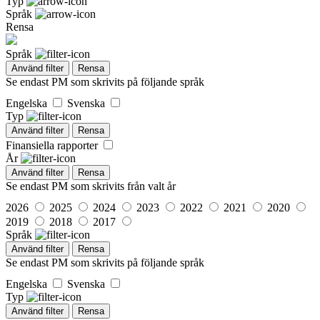
Typ
Språk
Rensa
Språk
Använd filter
Rensa
Se endast PM som skrivits på följande språk
Engelska
Svenska
Typ
Använd filter
Rensa
Finansiella rapporter
År
Använd filter
Rensa
Se endast PM som skrivits från valt år
2026
2025
2024
2023
2022
2021
2020
2019
2018
2017
Språk
Använd filter
Rensa
Se endast PM som skrivits på följande språk
Engelska
Svenska
Typ
Använd filter
Rensa