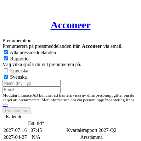
Acconeer
Prenumeration
Prenumerera på pressmeddelanden från
Acconeer
via email.
Alla pressmeddelanden
Rapporter
Välj vilka språk du vill prenumerera på.
Engelska
Svenska
Modular Finance AB kommer att hantera vissa av dina personuppgifter om du
väljer att prenumerera. Mer information om vår personuppgiftshantering finns
här
.
Prenumerera
Kalender
Est. tid*
2027-07-16
07:45
Kvartalsrapport 2027-Q2
2027-04-27
N/A
Årsstämma