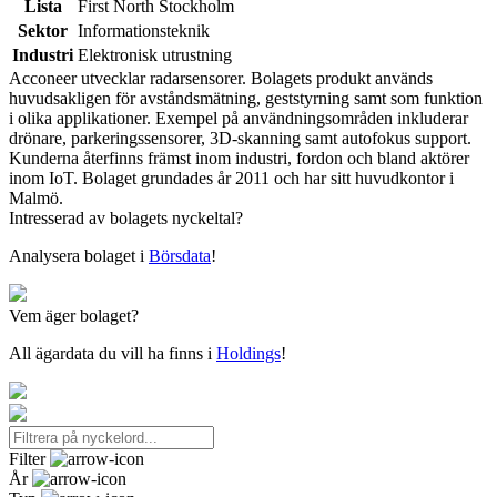
Lista
First North Stockholm
Sektor
Informationsteknik
Industri
Elektronisk utrustning
Acconeer utvecklar radarsensorer. Bolagets produkt används
huvudsakligen för avståndsmätning, geststyrning samt som funktion
i olika applikationer. Exempel på användningsområden inkluderar
drönare, parkeringssensorer, 3D-skanning samt autofokus support.
Kunderna återfinns främst inom industri, fordon och bland aktörer
inom IoT. Bolaget grundades år 2011 och har sitt huvudkontor i
Malmö.
Intresserad av bolagets nyckeltal?
Analysera bolaget i
Börsdata
!
Vem äger bolaget?
All ägardata du vill ha finns i
Holdings
!
Filter
År