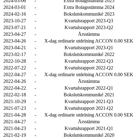
2024-03-06
-
Extra Bolagsstämma 2025
2024-03-01
-
Extra Bolagsstämma 2024
2024-02-16
-
Bokslutskommuniké 2023
2023-10-27
-
Kvartalsrapport 2023-Q3
2023-07-21
-
Kvartalsrapport 2023-Q2
2023-04-27
-
Årsstämma
2023-04-26
-
X-dag ordinarie utdelning ACCON 0.00 SEK
2023-04-21
-
Kvartalsrapport 2023-Q1
2023-02-17
-
Bokslutskommuniké 2022
2022-10-28
-
Kvartalsrapport 2022-Q3
2022-07-22
-
Kvartalsrapport 2022-Q2
2022-04-27
-
X-dag ordinarie utdelning ACCON 0.00 SEK
2022-04-26
-
Årsstämma
2022-04-22
-
Kvartalsrapport 2022-Q1
2022-02-18
-
Bokslutskommuniké 2021
2021-10-29
-
Kvartalsrapport 2021-Q3
2021-07-23
-
Kvartalsrapport 2021-Q2
2021-04-28
-
X-dag ordinarie utdelning ACCON 0.00 SEK
2021-04-27
-
Årsstämma
2021-04-23
-
Kvartalsrapport 2021-Q1
2021-02-19
-
Bokslutskommuniké 2020