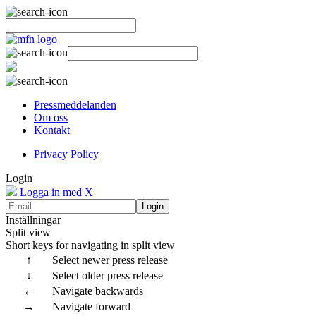
Pressmeddelanden
Om oss
Kontakt
Privacy Policy
Login
Logga in med X
Login
Inställningar
Split view
Short keys for navigating in split view
↑
Select newer press release
↓
Select older press release
←
Navigate backwards
→
Navigate forward