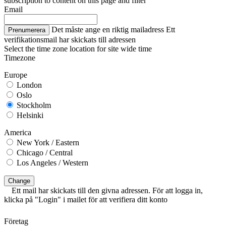
subscription to content on this page and filter
Email
Det måste ange en riktig mailadress
Ett
Prenumerera
verifikationsmail har skickats till adressen
Select the time zone location for site wide time
Timezone
Europe
London
Oslo
Stockholm
Helsinki
America
New York / Eastern
Chicago / Central
Los Angeles / Western
Change
Ett mail har skickats till den givna adressen. För att logga in,
klicka på "Login" i mailet för att verifiera ditt konto
Företag