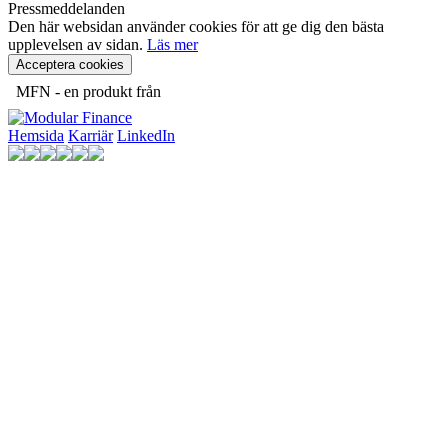
Pressmeddelanden
Den här websidan använder cookies för att ge dig den bästa
upplevelsen av sidan.
Läs mer
Acceptera cookies
MFN - en produkt från
Hemsida
Karriär
LinkedIn