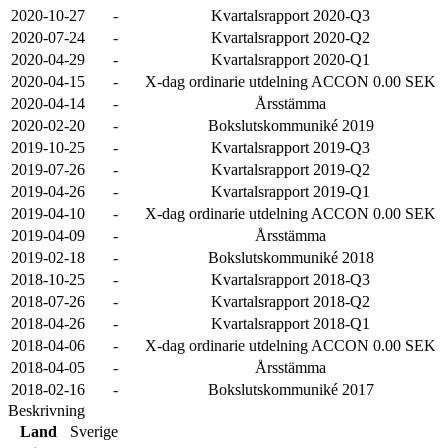
2020-10-27
-
Kvartalsrapport 2020-Q3
2020-07-24
-
Kvartalsrapport 2020-Q2
2020-04-29
-
Kvartalsrapport 2020-Q1
2020-04-15
-
X-dag ordinarie utdelning ACCON 0.00 SEK
2020-04-14
-
Årsstämma
2020-02-20
-
Bokslutskommuniké 2019
2019-10-25
-
Kvartalsrapport 2019-Q3
2019-07-26
-
Kvartalsrapport 2019-Q2
2019-04-26
-
Kvartalsrapport 2019-Q1
2019-04-10
-
X-dag ordinarie utdelning ACCON 0.00 SEK
2019-04-09
-
Årsstämma
2019-02-18
-
Bokslutskommuniké 2018
2018-10-25
-
Kvartalsrapport 2018-Q3
2018-07-26
-
Kvartalsrapport 2018-Q2
2018-04-26
-
Kvartalsrapport 2018-Q1
2018-04-06
-
X-dag ordinarie utdelning ACCON 0.00 SEK
2018-04-05
-
Årsstämma
2018-02-16
-
Bokslutskommuniké 2017
Beskrivning
Land
Sverige