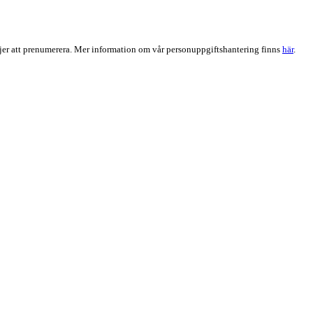
er att prenumerera. Mer information om vår personuppgiftshantering finns
här
.