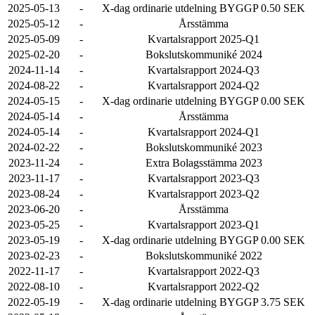
2025-05-13
-
X-dag ordinarie utdelning BYGGP 0.50 SEK
2025-05-12
-
Årsstämma
2025-05-09
-
Kvartalsrapport 2025-Q1
2025-02-20
-
Bokslutskommuniké 2024
2024-11-14
-
Kvartalsrapport 2024-Q3
2024-08-22
-
Kvartalsrapport 2024-Q2
2024-05-15
-
X-dag ordinarie utdelning BYGGP 0.00 SEK
2024-05-14
-
Årsstämma
2024-05-14
-
Kvartalsrapport 2024-Q1
2024-02-22
-
Bokslutskommuniké 2023
2023-11-24
-
Extra Bolagsstämma 2023
2023-11-17
-
Kvartalsrapport 2023-Q3
2023-08-24
-
Kvartalsrapport 2023-Q2
2023-06-20
-
Årsstämma
2023-05-25
-
Kvartalsrapport 2023-Q1
2023-05-19
-
X-dag ordinarie utdelning BYGGP 0.00 SEK
2023-02-23
-
Bokslutskommuniké 2022
2022-11-17
-
Kvartalsrapport 2022-Q3
2022-08-10
-
Kvartalsrapport 2022-Q2
2022-05-19
-
X-dag ordinarie utdelning BYGGP 3.75 SEK