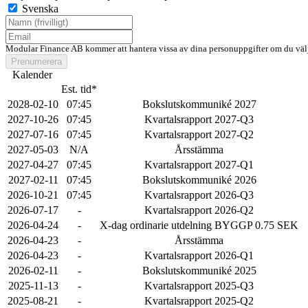
Svenska
Modular Finance AB kommer att hantera vissa av dina personuppgifter om du välj
Prenumerera
Kalender
Est. tid*
2028-02-10
07:45
Bokslutskommuniké 2027
2027-10-26
07:45
Kvartalsrapport 2027-Q3
2027-07-16
07:45
Kvartalsrapport 2027-Q2
2027-05-03
N/A
Årsstämma
2027-04-27
07:45
Kvartalsrapport 2027-Q1
2027-02-11
07:45
Bokslutskommuniké 2026
2026-10-21
07:45
Kvartalsrapport 2026-Q3
2026-07-17
-
Kvartalsrapport 2026-Q2
2026-04-24
-
X-dag ordinarie utdelning BYGGP 0.75 SEK
2026-04-23
-
Årsstämma
2026-04-23
-
Kvartalsrapport 2026-Q1
2026-02-11
-
Bokslutskommuniké 2025
2025-11-13
-
Kvartalsrapport 2025-Q3
2025-08-21
-
Kvartalsrapport 2025-Q2