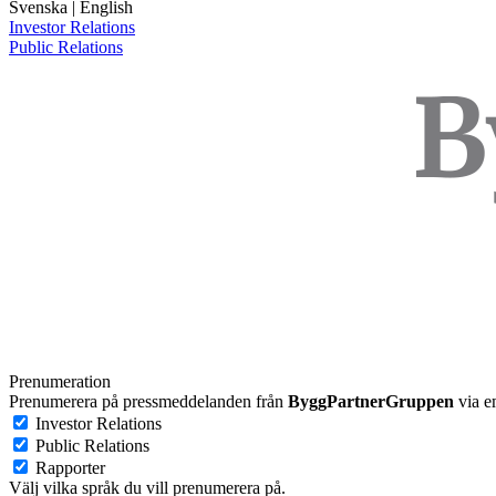
Svenska
|
English
Investor Relations
Public Relations
Prenumeration
Prenumerera på pressmeddelanden från
ByggPartnerGruppen
via e
Investor Relations
Public Relations
Rapporter
Välj vilka språk du vill prenumerera på.