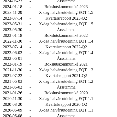
2024-05-27
-
Årsstämma
2024-01-18
-
Bokslutskommuniké 2023
2023-11-29
-
X-dag halvårsutdelning EQT 1.5
2023-07-14
-
Kvartalsrapport 2023-Q2
2023-05-31
-
X-dag halvårsutdelning EQT 1.5
2023-05-30
-
Årsstämma
2023-01-18
-
Bokslutskommuniké 2022
2022-11-30
-
X-dag halvårsutdelning EQT 1.4
2022-07-14
-
Kvartalsrapport 2022-Q2
2022-06-02
-
X-dag halvårsutdelning EQT 1.4
2022-06-01
-
Årsstämma
2022-01-19
-
Bokslutskommuniké 2021
2021-11-30
-
X-dag halvårsutdelning EQT 1.2
2021-07-22
-
Kvartalsrapport 2021-Q2
2021-06-03
-
X-dag halvårsutdelning EQT 1.2
2021-06-02
-
Årsstämma
2021-01-26
-
Bokslutskommuniké 2020
2020-11-30
-
X-dag halvårsutdelning EQT 1.1
2020-08-20
-
Kvartalsrapport 2020-Q2
2020-06-09
-
X-dag halvårsutdelning EQT 1.1
2020-06-08
-
Årsstämma