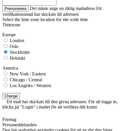
Det måste ange en riktig mailadress
Ett
Prenumerera
verifikationsmail har skickats till adressen
Select the time zone location for site wide time
Timezone
Europe
London
Oslo
Stockholm
Helsinki
America
New York / Eastern
Chicago / Central
Los Angeles / Western
Change
Ett mail har skickats till den givna adressen. För att logga in,
klicka på "Login" i mailet för att verifiera ditt konto
Företag
Pressmeddelanden
Den här websidan använder cookies för att ge dig den bästa