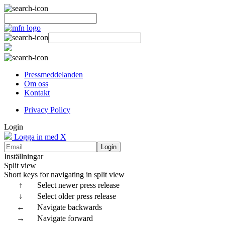
Pressmeddelanden
Om oss
Kontakt
Privacy Policy
Login
Logga in med X
Login
Inställningar
Split view
Short keys for navigating in split view
↑
Select newer press release
↓
Select older press release
←
Navigate backwards
→
Navigate forward