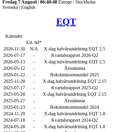
Fredag 7 Augusti
|
06:40:48
Europe / Stockholm
Svenska
|
English
EQT
Kalender
Est. tid*
2026-11-30
N/A
X-dag halvårsutdelning EQT 2.5
2026-07-17
-
Kvartalsrapport 2026-Q2
2026-05-13
-
X-dag halvårsutdelning EQT 2.5
2026-05-12
-
Årsstämma
2026-01-22
-
Bokslutskommuniké 2025
2025-11-28
-
X-dag halvårsutdelning EQT 2.15
2025-07-17
-
Kvartalsrapport 2025-Q2
2025-05-28
-
X-dag halvårsutdelning EQT 2.15
2025-05-27
-
Årsstämma
2025-01-23
-
Bokslutskommuniké 2024
2024-11-29
-
X-dag halvårsutdelning EQT 1.8
2024-07-18
-
Kvartalsrapport 2024-Q2
2024-05-28
-
X-dag halvårsutdelning EQT 1.8