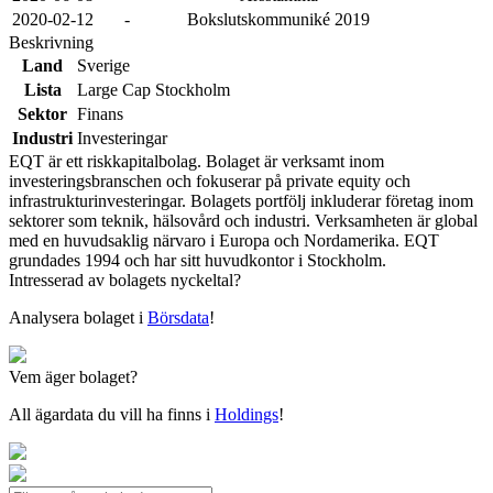
2020-02-12
-
Bokslutskommuniké 2019
Beskrivning
Land
Sverige
Lista
Large Cap Stockholm
Sektor
Finans
Industri
Investeringar
EQT är ett riskkapitalbolag. Bolaget är verksamt inom
investeringsbranschen och fokuserar på private equity och
infrastrukturinvesteringar. Bolagets portfölj inkluderar företag inom
sektorer som teknik, hälsovård och industri. Verksamheten är global
med en huvudsaklig närvaro i Europa och Nordamerika. EQT
grundades 1994 och har sitt huvudkontor i Stockholm.
Intresserad av bolagets nyckeltal?
Analysera bolaget i
Börsdata
!
Vem äger bolaget?
All ägardata du vill ha finns i
Holdings
!