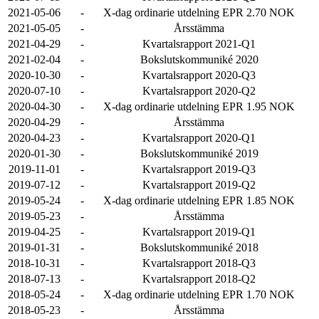
2021-05-06
-
X-dag ordinarie utdelning EPR 2.70 NOK
2021-05-05
-
Årsstämma
2021-04-29
-
Kvartalsrapport 2021-Q1
2021-02-04
-
Bokslutskommuniké 2020
2020-10-30
-
Kvartalsrapport 2020-Q3
2020-07-10
-
Kvartalsrapport 2020-Q2
2020-04-30
-
X-dag ordinarie utdelning EPR 1.95 NOK
2020-04-29
-
Årsstämma
2020-04-23
-
Kvartalsrapport 2020-Q1
2020-01-30
-
Bokslutskommuniké 2019
2019-11-01
-
Kvartalsrapport 2019-Q3
2019-07-12
-
Kvartalsrapport 2019-Q2
2019-05-24
-
X-dag ordinarie utdelning EPR 1.85 NOK
2019-05-23
-
Årsstämma
2019-04-25
-
Kvartalsrapport 2019-Q1
2019-01-31
-
Bokslutskommuniké 2018
2018-10-31
-
Kvartalsrapport 2018-Q3
2018-07-13
-
Kvartalsrapport 2018-Q2
2018-05-24
-
X-dag ordinarie utdelning EPR 1.70 NOK
2018-05-23
-
Årsstämma