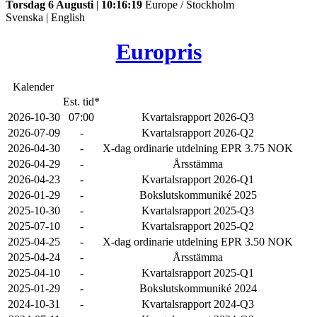
Torsdag 6 Augusti
|
10:16:19
Europe / Stockholm
Svenska
|
English
Europris
Kalender
Est. tid*
2026-10-30
07:00
Kvartalsrapport 2026-Q3
2026-07-09
-
Kvartalsrapport 2026-Q2
2026-04-30
-
X-dag ordinarie utdelning EPR 3.75 NOK
2026-04-29
-
Årsstämma
2026-04-23
-
Kvartalsrapport 2026-Q1
2026-01-29
-
Bokslutskommuniké 2025
2025-10-30
-
Kvartalsrapport 2025-Q3
2025-07-10
-
Kvartalsrapport 2025-Q2
2025-04-25
-
X-dag ordinarie utdelning EPR 3.50 NOK
2025-04-24
-
Årsstämma
2025-04-10
-
Kvartalsrapport 2025-Q1
2025-01-29
-
Bokslutskommuniké 2024
2024-10-31
-
Kvartalsrapport 2024-Q3