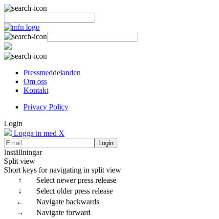
Pressmeddelanden
Om oss
Kontakt
Privacy Policy
Login
Logga in med X
Login
Inställningar
Split view
Short keys for navigating in split view
↑
Select newer press release
↓
Select older press release
←
Navigate backwards
→
Navigate forward