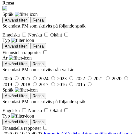
Rensa
Språk
Använd filter
Rensa
Se endast PM som skrivits på följande språk
Engelska
Norska
Okänt
Typ
Använd filter
Rensa
Finansiella rapporter
År
Använd filter
Rensa
Se endast PM som skrivits från valt år
2026
2025
2024
2023
2022
2021
2020
2019
2018
2017
2016
2015
Språk
Använd filter
Rensa
Se endast PM som skrivits på följande språk
Engelska
Norska
Okänt
Typ
Använd filter
Rensa
Finansiella rapporter
2026-07-10
13:40:03
Europris ASA: Mandatory notification of trade