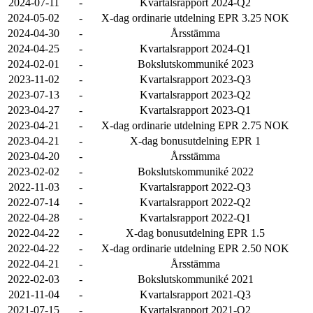
2024-07-11
-
Kvartalsrapport 2024-Q2
2024-05-02
-
X-dag ordinarie utdelning EPR 3.25 NOK
2024-04-30
-
Årsstämma
2024-04-25
-
Kvartalsrapport 2024-Q1
2024-02-01
-
Bokslutskommuniké 2023
2023-11-02
-
Kvartalsrapport 2023-Q3
2023-07-13
-
Kvartalsrapport 2023-Q2
2023-04-27
-
Kvartalsrapport 2023-Q1
2023-04-21
-
X-dag ordinarie utdelning EPR 2.75 NOK
2023-04-21
-
X-dag bonusutdelning EPR 1
2023-04-20
-
Årsstämma
2023-02-02
-
Bokslutskommuniké 2022
2022-11-03
-
Kvartalsrapport 2022-Q3
2022-07-14
-
Kvartalsrapport 2022-Q2
2022-04-28
-
Kvartalsrapport 2022-Q1
2022-04-22
-
X-dag bonusutdelning EPR 1.5
2022-04-22
-
X-dag ordinarie utdelning EPR 2.50 NOK
2022-04-21
-
Årsstämma
2022-02-03
-
Bokslutskommuniké 2021
2021-11-04
-
Kvartalsrapport 2021-Q3
2021-07-15
-
Kvartalsrapport 2021-Q2