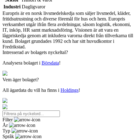
Industri
Dagligvaror
Europris är en norsk livsmedelskedja som säljer livsmedel, kläder,
fritidsutrustning och diverse föremål för hus och hem. Europris
verksamhet utgår ifrån flera avdelningar, såsom logistik, ekonomi,
IT, inköp, HR samt marknadsföring. Visionen är att vara en
lågpriskedja genom att inkludera varorna direkt från tillverkarna till
kund. Bolaget grundades 1992 och har sitt huvudkontor i
Fredrikstad.
Intresserad av bolagets nyckeltal?
Analysera bolaget i
Börsdata
!
Vem äger bolaget?
All ägardata du vill ha finns i
Holdings
!
Filter
År
Typ
Språk