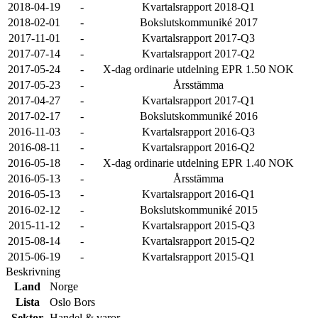
2018-04-19
-
Kvartalsrapport 2018-Q1
2018-02-01
-
Bokslutskommuniké 2017
2017-11-01
-
Kvartalsrapport 2017-Q3
2017-07-14
-
Kvartalsrapport 2017-Q2
2017-05-24
-
X-dag ordinarie utdelning EPR 1.50 NOK
2017-05-23
-
Årsstämma
2017-04-27
-
Kvartalsrapport 2017-Q1
2017-02-17
-
Bokslutskommuniké 2016
2016-11-03
-
Kvartalsrapport 2016-Q3
2016-08-11
-
Kvartalsrapport 2016-Q2
2016-05-18
-
X-dag ordinarie utdelning EPR 1.40 NOK
2016-05-13
-
Årsstämma
2016-05-13
-
Kvartalsrapport 2016-Q1
2016-02-12
-
Bokslutskommuniké 2015
2015-11-12
-
Kvartalsrapport 2015-Q3
2015-08-14
-
Kvartalsrapport 2015-Q2
2015-06-19
-
Kvartalsrapport 2015-Q1
Beskrivning
Land
Norge
Lista
Oslo Bors
Sektor
Handel & varor