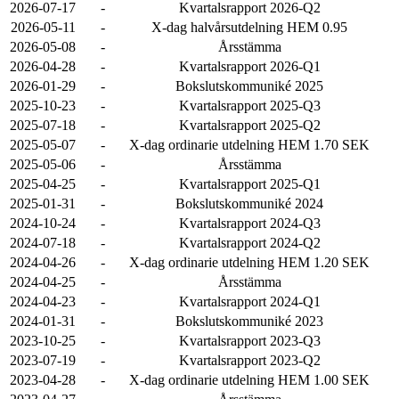
2026-07-17
-
Kvartalsrapport 2026-Q2
2026-05-11
-
X-dag halvårsutdelning HEM 0.95
2026-05-08
-
Årsstämma
2026-04-28
-
Kvartalsrapport 2026-Q1
2026-01-29
-
Bokslutskommuniké 2025
2025-10-23
-
Kvartalsrapport 2025-Q3
2025-07-18
-
Kvartalsrapport 2025-Q2
2025-05-07
-
X-dag ordinarie utdelning HEM 1.70 SEK
2025-05-06
-
Årsstämma
2025-04-25
-
Kvartalsrapport 2025-Q1
2025-01-31
-
Bokslutskommuniké 2024
2024-10-24
-
Kvartalsrapport 2024-Q3
2024-07-18
-
Kvartalsrapport 2024-Q2
2024-04-26
-
X-dag ordinarie utdelning HEM 1.20 SEK
2024-04-25
-
Årsstämma
2024-04-23
-
Kvartalsrapport 2024-Q1
2024-01-31
-
Bokslutskommuniké 2023
2023-10-25
-
Kvartalsrapport 2023-Q3
2023-07-19
-
Kvartalsrapport 2023-Q2
2023-04-28
-
X-dag ordinarie utdelning HEM 1.00 SEK