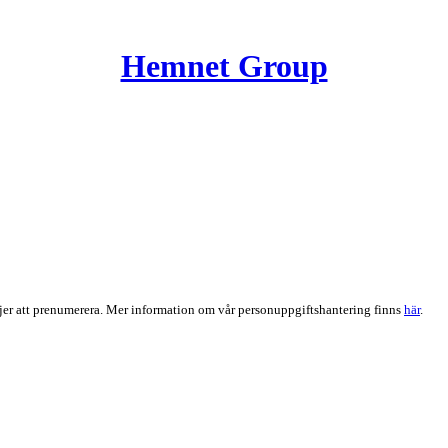
Hemnet Group
er att prenumerera. Mer information om vår personuppgiftshantering finns
här
.