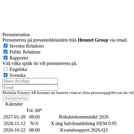
Prenumeration
Prenumerera på pressmeddelanden från
Hemnet Group
via email.
Investor Relations
Public Relations
Rapporter
Välj vilka språk du vill prenumerera på.
Engelska
Svenska
Modular Finance AB kommer att hantera vissa av dina personuppgifter om du välj
Prenumerera
Kalender
Est. tid*
2027-01-28
08:00
Bokslutskommuniké 2026
2026-11-12
N/A
X-dag halvårsutdelning HEM 0.95
2026-10-22
08:00
Kvartalsrapport 2026-Q3