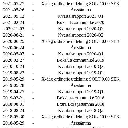
2021-05-27
-
X-dag ordinarie utdelning SOLT 0.00 SEK
2021-05-26
-
Årsstämma
2021-05-12
-
Kvartalsrapport 2021-Q1
2021-02-24
-
Bokslutskommuniké 2020
2020-11-03
-
Kvartalsrapport 2020-Q3
2020-08-21
-
Kvartalsrapport 2020-Q2
2020-06-25
-
X-dag ordinarie utdelning SOLT 0.00 SEK
2020-06-24
-
Årsstämma
2020-05-07
-
Kvartalsrapport 2020-Q1
2020-02-27
-
Bokslutskommuniké 2019
2019-10-24
-
Kvartalsrapport 2019-Q3
2019-08-22
-
Kvartalsrapport 2019-Q2
2019-05-29
-
X-dag ordinarie utdelning SOLT 0.00 SEK
2019-05-28
-
Årsstämma
2019-04-25
-
Kvartalsrapport 2019-Q1
2019-02-21
-
Bokslutskommuniké 2018
2018-08-31
-
Extra Bolagsstämma 2018
2018-08-24
-
Kvartalsrapport 2018-Q2
2018-05-30
-
X-dag ordinarie utdelning SOLT 0.00 SEK
2018-05-29
-
Årsstämma