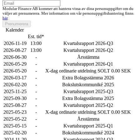
Modular Finance AB kommer att hantera vissa av dina personuppgifter om du
väljer att prenumerera. Mer information om vår personuppgiftshantering finns
här
.
Prenumerera
Kalender
Est. tid*
2026-11-19
13:00
Kvartalsrapport 2026-Q3
2026-08-27
13:00
Kvartalsrapport 2026-Q2
2026-06-30
-
Årsstämma
2026-05-29
-
Kvartalsrapport 2026-Q1
2026-05-20
-
X-dag ordinarie utdelning SOLT 0.00 SEK
2026-03-17
-
Extra Bolagsstämma 2026
2026-02-20
-
Bokslutskommuniké 2025
2025-11-25
-
Kvartalsrapport 2025-Q3
2025-09-30
-
Extra Bolagsstämma 2025
2025-08-27
-
Kvartalsrapport 2025-Q2
2025-05-23
-
X-dag ordinarie utdelning SOLT 0.00 SEK
2025-05-22
-
Årsstämma
2025-05-15
-
Kvartalsrapport 2025-Q1
2025-02-20
-
Bokslutskommuniké 2024
2024-11-20
-
Kvartalsrapport 2024-Q3