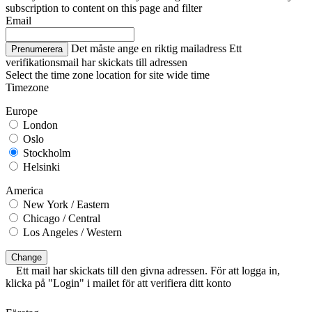
subscription to content on this page and filter
Email
Det måste ange en riktig mailadress
Ett
Prenumerera
verifikationsmail har skickats till adressen
Select the time zone location for site wide time
Timezone
Europe
London
Oslo
Stockholm
Helsinki
America
New York / Eastern
Chicago / Central
Los Angeles / Western
Change
Ett mail har skickats till den givna adressen. För att logga in,
klicka på "Login" i mailet för att verifiera ditt konto