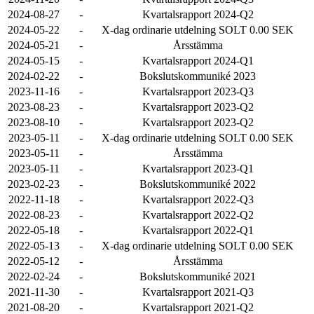
2024-08-27
-
Kvartalsrapport 2024-Q2
2024-05-22
-
X-dag ordinarie utdelning SOLT 0.00 SEK
2024-05-21
-
Årsstämma
2024-05-15
-
Kvartalsrapport 2024-Q1
2024-02-22
-
Bokslutskommuniké 2023
2023-11-16
-
Kvartalsrapport 2023-Q3
2023-08-23
-
Kvartalsrapport 2023-Q2
2023-08-10
-
Kvartalsrapport 2023-Q2
2023-05-11
-
X-dag ordinarie utdelning SOLT 0.00 SEK
2023-05-11
-
Årsstämma
2023-05-11
-
Kvartalsrapport 2023-Q1
2023-02-23
-
Bokslutskommuniké 2022
2022-11-18
-
Kvartalsrapport 2022-Q3
2022-08-23
-
Kvartalsrapport 2022-Q2
2022-05-18
-
Kvartalsrapport 2022-Q1
2022-05-13
-
X-dag ordinarie utdelning SOLT 0.00 SEK
2022-05-12
-
Årsstämma
2022-02-24
-
Bokslutskommuniké 2021
2021-11-30
-
Kvartalsrapport 2021-Q3
2021-08-20
-
Kvartalsrapport 2021-Q2