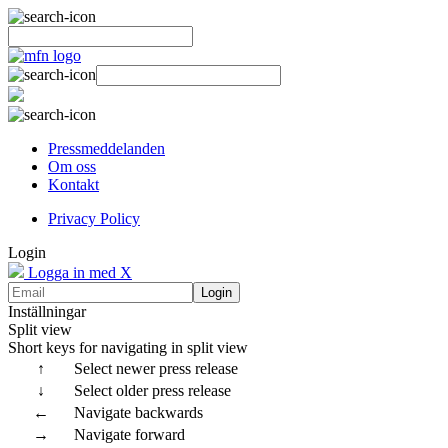
Pressmeddelanden
Om oss
Kontakt
Privacy Policy
Login
Logga in med X
Login
Inställningar
Split view
Short keys for navigating in split view
↑
Select newer press release
↓
Select older press release
←
Navigate backwards
→
Navigate forward