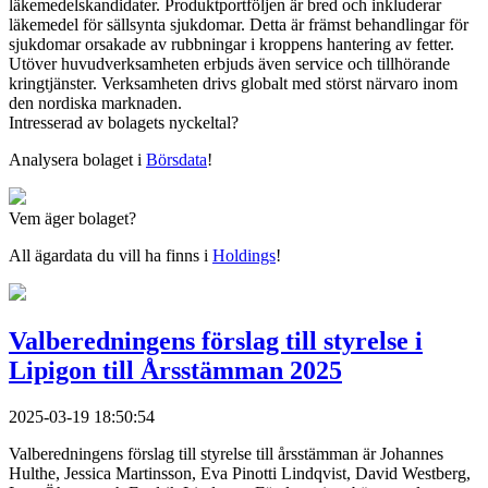
läkemedelskandidater. Produktportföljen är bred och inkluderar
läkemedel för sällsynta sjukdomar. Detta är främst behandlingar för
sjukdomar orsakade av rubbningar i kroppens hantering av fetter.
Utöver huvudverksamheten erbjuds även service och tillhörande
kringtjänster. Verksamheten drivs globalt med störst närvaro inom
den nordiska marknaden.
Intresserad av bolagets nyckeltal?
Analysera bolaget i
Börsdata
!
Vem äger bolaget?
All ägardata du vill ha finns i
Holdings
!
Valberedningens förslag till styrelse i
Lipigon till Årsstämman 2025
2025-03-19 18:50:54
Valberedningens förslag till styrelse till årsstämman är Johannes
Hulthe, Jessica Martinsson, Eva Pinotti Lindqvist, David Westberg,