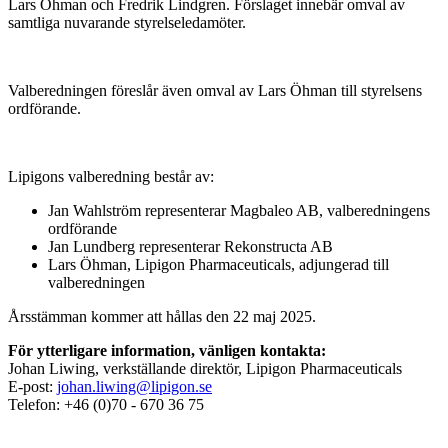
Lars Öhman och Fredrik Lindgren. Förslaget innebär omval av
samtliga nuvarande styrelseledamöter.
Valberedningen föreslår även omval av Lars Öhman till styrelsens
ordförande.
Lipigons valberedning består av:
Jan Wahlström representerar Magbaleo AB, valberedningens
ordförande
Jan Lundberg representerar Rekonstructa AB
Lars Öhman, Lipigon Pharmaceuticals, adjungerad till
valberedningen
Årsstämman kommer att hållas den 22 maj 2025.
För ytterligare information, vänligen kontakta:
Johan Liwing, verkställande direktör, Lipigon Pharmaceuticals
E-post:
johan.liwing@lipigon.se
Telefon: +46 (0)70 - 670 36 75