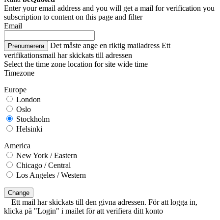
Enter your email address and you will get a mail for verification you
subscription to content on this page and filter
Email
Det måste ange en riktig mailadress
Ett
Prenumerera
verifikationsmail har skickats till adressen
Select the time zone location for site wide time
Timezone
Europe
London
Oslo
Stockholm
Helsinki
America
New York / Eastern
Chicago / Central
Los Angeles / Western
Change
Ett mail har skickats till den givna adressen. För att logga in,
klicka på "Login" i mailet för att verifiera ditt konto