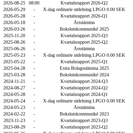
2026-08-25
08:00
Kvartalsrapport 2026-Q2
2026-05-29
-
X-dag ordinarie utdelning LPGO 0.00 SEK
2026-05-28
-
Kvartalsrapport 2026-Q1
2026-05-18
-
Årsstämma
2026-03-26
-
Bokslutskommuniké 2025
2025-11-20
-
Kvartalsrapport 2025-Q3
2025-08-26
-
Kvartalsrapport 2025-Q2
2025-06-26
-
Årsstämma
2025-05-23
-
X-dag ordinarie utdelning LPGO 0.00 SEK
2025-05-22
-
Kvartalsrapport 2025-Q1
2025-04-28
-
Extra Bolagsstämma 2025
2025-03-28
-
Bokslutskommuniké 2024
2024-11-21
-
Kvartalsrapport 2024-Q3
2024-08-27
-
Kvartalsrapport 2024-Q2
2024-05-28
-
Kvartalsrapport 2024-Q1
2024-05-24
-
X-dag ordinarie utdelning LPGO 0.00 SEK
2024-05-23
-
Årsstämma
2024-02-22
-
Bokslutskommuniké 2023
2023-11-23
-
Kvartalsrapport 2023-Q3
2023-08-29
-
Kvartalsrapport 2023-Q2