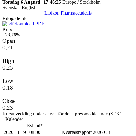
Torsdag 6 Augusti
|
17:46:25
Europe / Stockholm
Svenska
|
English
Lipigon Pharmaceuticals
Bifogade filer
PDF
Kurs
+28,76%
Open
0,21
|
High
0,25
|
Low
0,18
|
Close
0,23
Kursutveckling under dagen för detta pressmeddelande (SEK).
Kalender
Est. tid*
2026-11-19
08:00
Kvartalsrapport 2026-Q3