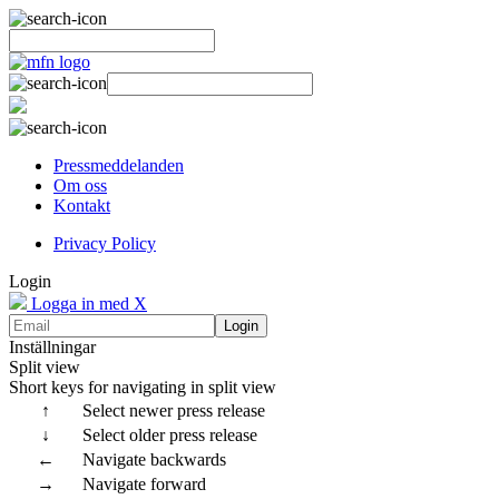
Pressmeddelanden
Om oss
Kontakt
Privacy Policy
Login
Logga in med X
Login
Inställningar
Split view
Short keys for navigating in split view
↑
Select newer press release
↓
Select older press release
←
Navigate backwards
→
Navigate forward