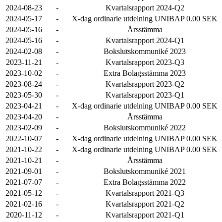
2024-08-23
-
Kvartalsrapport 2024-Q2
2024-05-17
-
X-dag ordinarie utdelning UNIBAP 0.00 SEK
2024-05-16
-
Årsstämma
2024-05-16
-
Kvartalsrapport 2024-Q1
2024-02-08
-
Bokslutskommuniké 2023
2023-11-21
-
Kvartalsrapport 2023-Q3
2023-10-02
-
Extra Bolagsstämma 2023
2023-08-24
-
Kvartalsrapport 2023-Q2
2023-05-30
-
Kvartalsrapport 2023-Q1
2023-04-21
-
X-dag ordinarie utdelning UNIBAP 0.00 SEK
2023-04-20
-
Årsstämma
2023-02-09
-
Bokslutskommuniké 2022
2022-10-07
-
X-dag ordinarie utdelning UNIBAP 0.00 SEK
2021-10-22
-
X-dag ordinarie utdelning UNIBAP 0.00 SEK
2021-10-21
-
Årsstämma
2021-09-01
-
Bokslutskommuniké 2021
2021-07-07
-
Extra Bolagsstämma 2022
2021-05-12
-
Kvartalsrapport 2021-Q3
2021-02-16
-
Kvartalsrapport 2021-Q2
2020-11-12
-
Kvartalsrapport 2021-Q1