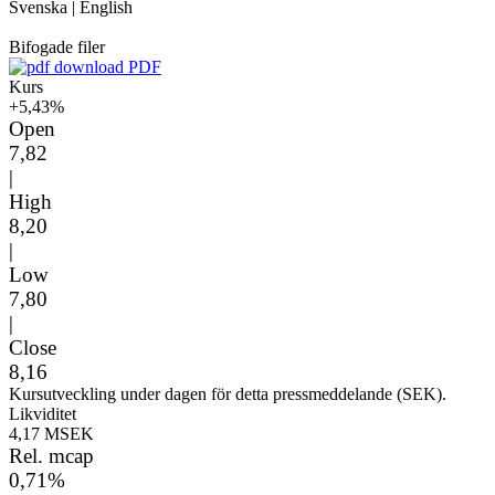
Svenska
|
English
Bifogade filer
PDF
Kurs
+5,43%
Open
7,82
|
High
8,20
|
Low
7,80
|
Close
8,16
Kursutveckling under dagen för detta pressmeddelande (SEK).
Likviditet
4,17 MSEK
Rel. mcap
0,71%