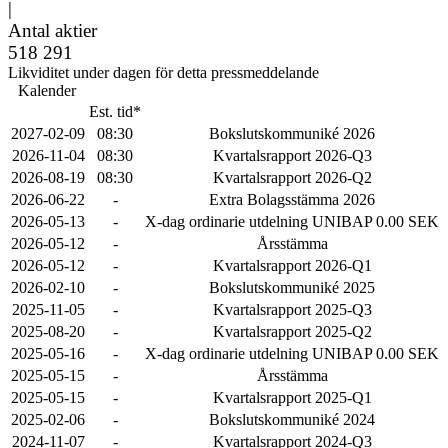
|
Antal aktier
518 291
Likviditet under dagen för detta pressmeddelande
Kalender
Est. tid*
2027-02-09
08:30
Bokslutskommuniké 2026
2026-11-04
08:30
Kvartalsrapport 2026-Q3
2026-08-19
08:30
Kvartalsrapport 2026-Q2
2026-06-22
-
Extra Bolagsstämma 2026
2026-05-13
-
X-dag ordinarie utdelning UNIBAP 0.00 SEK
2026-05-12
-
Årsstämma
2026-05-12
-
Kvartalsrapport 2026-Q1
2026-02-10
-
Bokslutskommuniké 2025
2025-11-05
-
Kvartalsrapport 2025-Q3
2025-08-20
-
Kvartalsrapport 2025-Q2
2025-05-16
-
X-dag ordinarie utdelning UNIBAP 0.00 SEK
2025-05-15
-
Årsstämma
2025-05-15
-
Kvartalsrapport 2025-Q1
2025-02-06
-
Bokslutskommuniké 2024
2024-11-07
-
Kvartalsrapport 2024-Q3