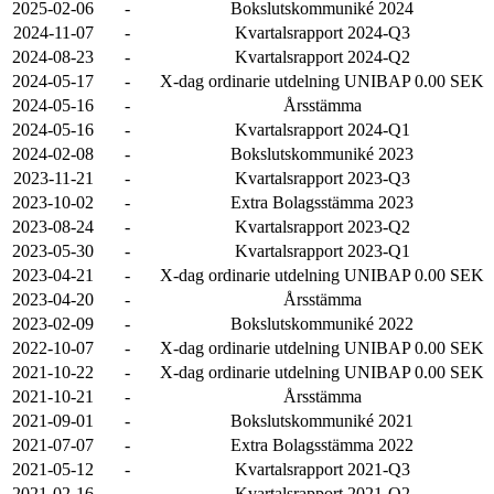
2025-02-06
-
Bokslutskommuniké 2024
2024-11-07
-
Kvartalsrapport 2024-Q3
2024-08-23
-
Kvartalsrapport 2024-Q2
2024-05-17
-
X-dag ordinarie utdelning UNIBAP 0.00 SEK
2024-05-16
-
Årsstämma
2024-05-16
-
Kvartalsrapport 2024-Q1
2024-02-08
-
Bokslutskommuniké 2023
2023-11-21
-
Kvartalsrapport 2023-Q3
2023-10-02
-
Extra Bolagsstämma 2023
2023-08-24
-
Kvartalsrapport 2023-Q2
2023-05-30
-
Kvartalsrapport 2023-Q1
2023-04-21
-
X-dag ordinarie utdelning UNIBAP 0.00 SEK
2023-04-20
-
Årsstämma
2023-02-09
-
Bokslutskommuniké 2022
2022-10-07
-
X-dag ordinarie utdelning UNIBAP 0.00 SEK
2021-10-22
-
X-dag ordinarie utdelning UNIBAP 0.00 SEK
2021-10-21
-
Årsstämma
2021-09-01
-
Bokslutskommuniké 2021
2021-07-07
-
Extra Bolagsstämma 2022
2021-05-12
-
Kvartalsrapport 2021-Q3
2021-02-16
-
Kvartalsrapport 2021-Q2