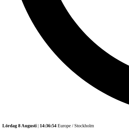
Lördag 8 Augusti
|
14:36:54
Europe / Stockholm