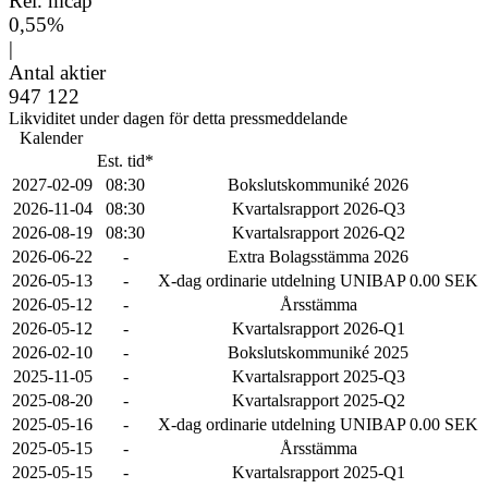
Rel. mcap
0,55%
|
Antal aktier
947 122
Likviditet under dagen för detta pressmeddelande
Kalender
Est. tid*
2027-02-09
08:30
Bokslutskommuniké 2026
2026-11-04
08:30
Kvartalsrapport 2026-Q3
2026-08-19
08:30
Kvartalsrapport 2026-Q2
2026-06-22
-
Extra Bolagsstämma 2026
2026-05-13
-
X-dag ordinarie utdelning UNIBAP 0.00 SEK
2026-05-12
-
Årsstämma
2026-05-12
-
Kvartalsrapport 2026-Q1
2026-02-10
-
Bokslutskommuniké 2025
2025-11-05
-
Kvartalsrapport 2025-Q3
2025-08-20
-
Kvartalsrapport 2025-Q2
2025-05-16
-
X-dag ordinarie utdelning UNIBAP 0.00 SEK
2025-05-15
-
Årsstämma
2025-05-15
-
Kvartalsrapport 2025-Q1