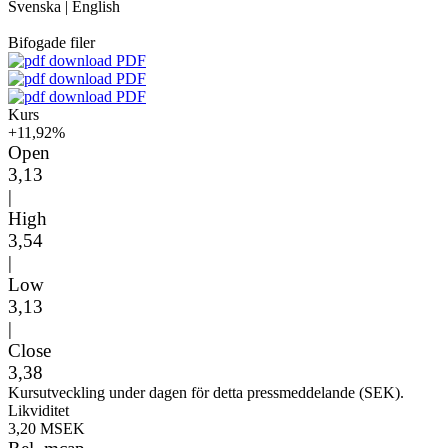
Svenska
|
English
Bifogade filer
PDF
PDF
PDF
Kurs
+11,92%
Open
3,13
|
High
3,54
|
Low
3,13
|
Close
3,38
Kursutveckling under dagen för detta pressmeddelande (SEK).
Likviditet
3,20 MSEK