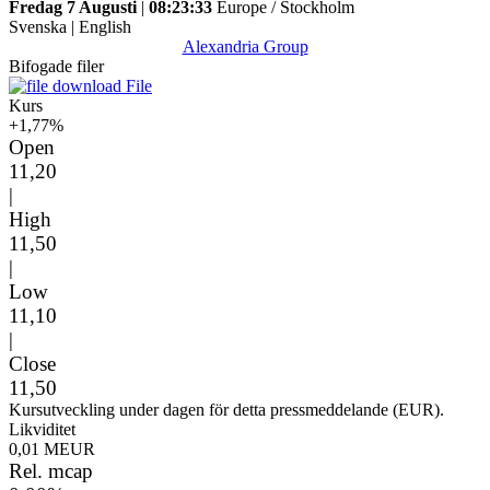
Fredag 7 Augusti
|
08:23:33
Europe / Stockholm
Svenska
|
English
Alexandria Group
Bifogade filer
File
Kurs
+1,77%
Open
11,20
|
High
11,50
|
Low
11,10
|
Close
11,50
Kursutveckling under dagen för detta pressmeddelande (EUR).
Likviditet
0,01 MEUR
Rel. mcap