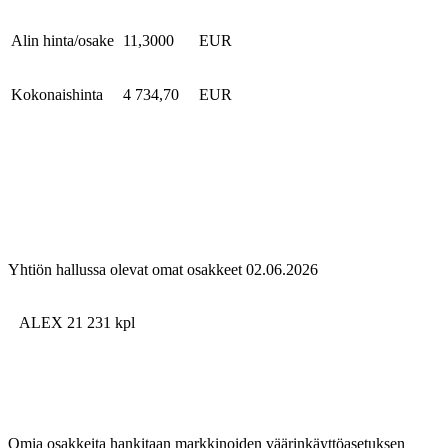
Alin hinta/osake
11,3000
EUR
Kokonaishinta
4 734,70
EUR
Yhtiön hallussa olevat omat osakkeet 02.06.2026
ALEX 21 231
kpl
Omia osakkeita hankitaan markkinoiden väärinkäyttöasetuksen