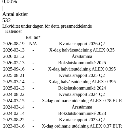
0,00%
|
Antal aktier
532
Likviditet under dagen för detta pressmeddelande
Kalender
Est. tid*
2026-08-19
N/A
Kvartalsrapport 2026-Q2
2026-03-13
-
X-dag halvårsutdelning ALEX 0.35
2026-03-12
-
Årsstämma
2026-02-13
-
Bokslutskommuniké 2025
2025-09-16
-
X-dag halvårsutdelning ALEX 0.395
2025-08-21
-
Kvartalsrapport 2025-Q2
2025-03-14
-
X-dag halvårsutdelning ALEX 0.395
2025-02-13
-
Bokslutskommuniké 2024
2024-08-22
-
Kvartalsrapport 2024-Q2
2024-03-15
-
X-dag ordinarie utdelning ALEX 0.78 EUR
2024-03-14
-
Årsstämma
2024-02-14
-
Bokslutskommuniké 2023
2023-08-22
-
Kvartalsrapport 2023-Q2
2023-03-16
-
X-dag ordinarie utdelning ALEX 0.37 EUR