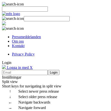
Pressmeddelanden
Om oss
Kontakt
Privacy Policy
Login
Logga in med X
Login
Inställningar
Split view
Short keys for navigating in split view
↑
Select newer press release
↓
Select older press release
←
Navigate backwards
→
Navigate forward