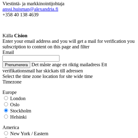
Viestintä- ja markkinointijohtaja
anssi.huisman@alexandria.fi
+358 40
138 4639
Källa
Cision
Enter your email address and you will get a mail for verification you
subscription to content on this page and filter
Email
Det måste ange en riktig mailadress
Ett
Prenumerera
verifikationsmail har skickats till adressen
Select the time zone location for site wide time
Timezone
Europe
London
Oslo
Stockholm
Helsinki
America
New York / Eastern