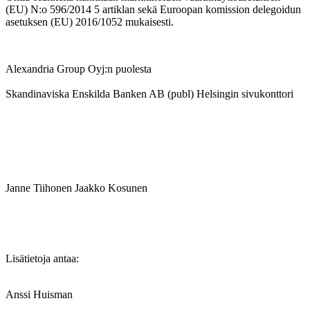
(EU) N:o 596/2014 5 artiklan sekä Euroopan komission delegoidun
asetuksen (EU) 2016/1052 mukaisesti.
Alexandria Group Oyj:n puolesta
Skandinaviska Enskilda Banken AB (publ) Helsingin sivukonttori
Janne Tiihonen
Jaakko Kosunen
Lisätietoja antaa:
Anssi Huisman