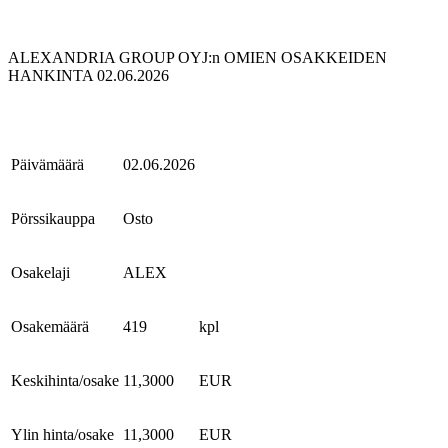
ALEXANDRIA GROUP OYJ:n OMIEN OSAKKEIDEN
HANKINTA 02.06.2026
Päivämäärä
02.06.2026
Pörssikauppa
Osto
Osakelaji
ALEX
Osakemäärä
419
kpl
Keskihinta/osake
11,3000
EUR
Ylin hinta/osake
11,3000
EUR