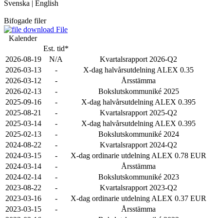
Svenska
|
English
Bifogade filer
File
Kalender
Est. tid*
2026-08-19
N/A
Kvartalsrapport 2026-Q2
2026-03-13
-
X-dag halvårsutdelning ALEX 0.35
2026-03-12
-
Årsstämma
2026-02-13
-
Bokslutskommuniké 2025
2025-09-16
-
X-dag halvårsutdelning ALEX 0.395
2025-08-21
-
Kvartalsrapport 2025-Q2
2025-03-14
-
X-dag halvårsutdelning ALEX 0.395
2025-02-13
-
Bokslutskommuniké 2024
2024-08-22
-
Kvartalsrapport 2024-Q2
2024-03-15
-
X-dag ordinarie utdelning ALEX 0.78 EUR
2024-03-14
-
Årsstämma
2024-02-14
-
Bokslutskommuniké 2023
2023-08-22
-
Kvartalsrapport 2023-Q2
2023-03-16
-
X-dag ordinarie utdelning ALEX 0.37 EUR
2023-03-15
-
Årsstämma