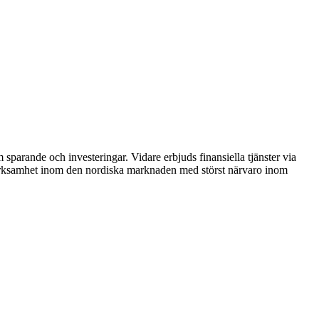
sparande och investeringar. Vidare erbjuds finansiella tjänster via
 verksamhet inom den nordiska marknaden med störst närvaro inom