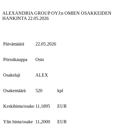
ALEXANDRIA GROUP OYJ:n OMIEN OSAKKEIDEN
HANKINTA 22.05.2026
Päivämäärä
22.05.2026
Pörssikauppa
Osto
Osakelaji
ALEX
Osakemäärä
520
kpl
Keskihinta/osake
11,1895
EUR
Ylin hinta/osake
11,2000
EUR