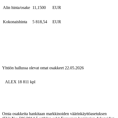
Alin hinta/osake
11,1500
EUR
Kokonaishinta
5 818,54
EUR
Yhtiön hallussa olevat omat osakkeet 22.05.2026
ALEX 18 811
kpl
Omia osakkeita hankitaan markkinoiden väärinkäyttöasetuksen