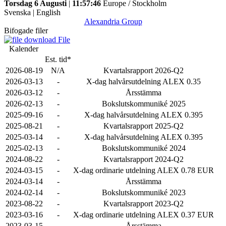
Torsdag 6 Augusti
|
11:57:46
Europe / Stockholm
Svenska
|
English
Alexandria Group
Bifogade filer
File
Kalender
Est. tid*
2026-08-19
N/A
Kvartalsrapport 2026-Q2
2026-03-13
-
X-dag halvårsutdelning ALEX 0.35
2026-03-12
-
Årsstämma
2026-02-13
-
Bokslutskommuniké 2025
2025-09-16
-
X-dag halvårsutdelning ALEX 0.395
2025-08-21
-
Kvartalsrapport 2025-Q2
2025-03-14
-
X-dag halvårsutdelning ALEX 0.395
2025-02-13
-
Bokslutskommuniké 2024
2024-08-22
-
Kvartalsrapport 2024-Q2
2024-03-15
-
X-dag ordinarie utdelning ALEX 0.78 EUR
2024-03-14
-
Årsstämma
2024-02-14
-
Bokslutskommuniké 2023
2023-08-22
-
Kvartalsrapport 2023-Q2
2023-03-16
-
X-dag ordinarie utdelning ALEX 0.37 EUR
2023-03-15
-
Årsstämma