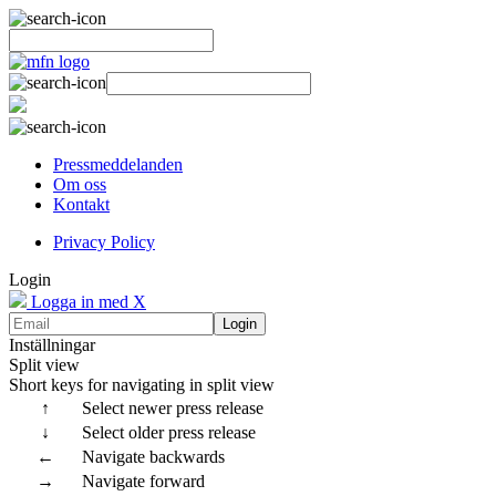
Pressmeddelanden
Om oss
Kontakt
Privacy Policy
Login
Logga in med X
Login
Inställningar
Split view
Short keys for navigating in split view
↑
Select newer press release
↓
Select older press release
←
Navigate backwards
→
Navigate forward