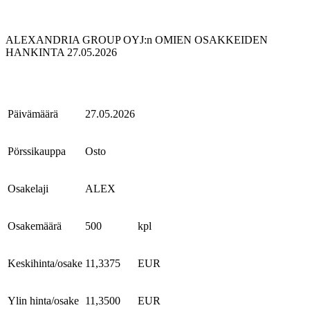
ALEXANDRIA GROUP OYJ:n OMIEN OSAKKEIDEN
HANKINTA 27.05.2026
Päivämäärä
27.05.2026
Pörssikauppa
Osto
Osakelaji
ALEX
Osakemäärä
500
kpl
Keskihinta/osake
11,3375
EUR
Ylin hinta/osake
11,3500
EUR