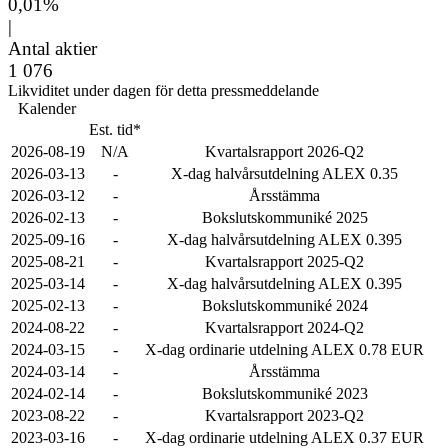
0,01%
|
Antal aktier
1 076
Likviditet under dagen för detta pressmeddelande
Kalender
Est. tid*
2026-08-19
N/A
Kvartalsrapport 2026-Q2
2026-03-13
-
X-dag halvårsutdelning ALEX 0.35
2026-03-12
-
Årsstämma
2026-02-13
-
Bokslutskommuniké 2025
2025-09-16
-
X-dag halvårsutdelning ALEX 0.395
2025-08-21
-
Kvartalsrapport 2025-Q2
2025-03-14
-
X-dag halvårsutdelning ALEX 0.395
2025-02-13
-
Bokslutskommuniké 2024
2024-08-22
-
Kvartalsrapport 2024-Q2
2024-03-15
-
X-dag ordinarie utdelning ALEX 0.78 EUR
2024-03-14
-
Årsstämma
2024-02-14
-
Bokslutskommuniké 2023
2023-08-22
-
Kvartalsrapport 2023-Q2
2023-03-16
-
X-dag ordinarie utdelning ALEX 0.37 EUR