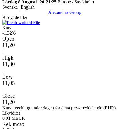
Lördag 8 Augusti
|
20:21:25
Europe / Stockholm
Svenska
|
English
Alexandria Group
Bifogade filer
File
Kurs
-1,32%
Open
11,20
|
High
11,30
|
Low
11,05
|
Close
11,20
Kursutveckling under dagen för detta pressmeddelande (EUR).
Likviditet
0,01 MEUR
Rel. mcap