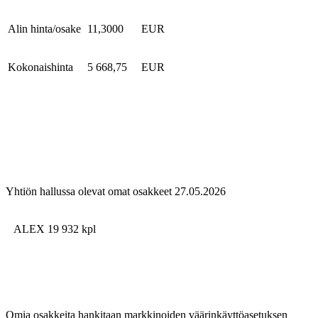
Alin hinta/osake
11,3000
EUR
Kokonaishinta
5 668,75
EUR
Yhtiön hallussa olevat omat osakkeet 27.05.2026
ALEX 19 932
kpl
Omia osakkeita hankitaan markkinoiden väärinkäyttöasetuksen