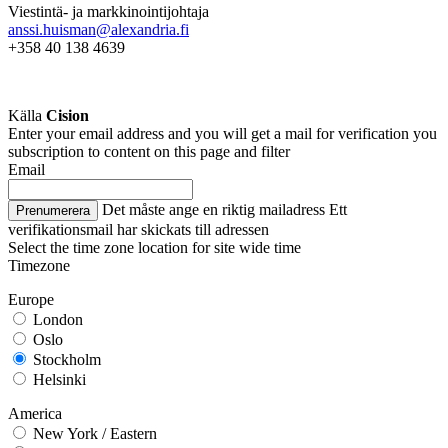
Viestintä- ja markkinointijohtaja
anssi.huisman@alexandria.fi
+358 40
138 4639
Källa
Cision
Enter your email address and you will get a mail for verification you
subscription to content on this page and filter
Email
Det måste ange en riktig mailadress
Ett
Prenumerera
verifikationsmail har skickats till adressen
Select the time zone location for site wide time
Timezone
Europe
London
Oslo
Stockholm
Helsinki
America
New York / Eastern