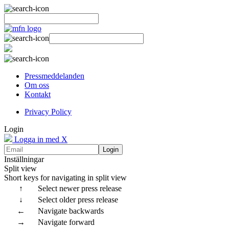
Pressmeddelanden
Om oss
Kontakt
Privacy Policy
Login
Logga in med X
Login
Inställningar
Split view
Short keys for navigating in split view
↑
Select newer press release
↓
Select older press release
←
Navigate backwards
→
Navigate forward