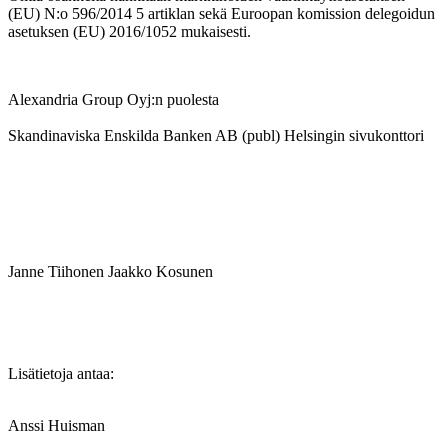
(EU) N:o 596/2014 5 artiklan sekä Euroopan komission delegoidun
asetuksen (EU) 2016/1052 mukaisesti.
Alexandria Group Oyj:n puolesta
Skandinaviska Enskilda Banken AB (publ) Helsingin sivukonttori
Janne Tiihonen
Jaakko Kosunen
Lisätietoja antaa:
Anssi Huisman