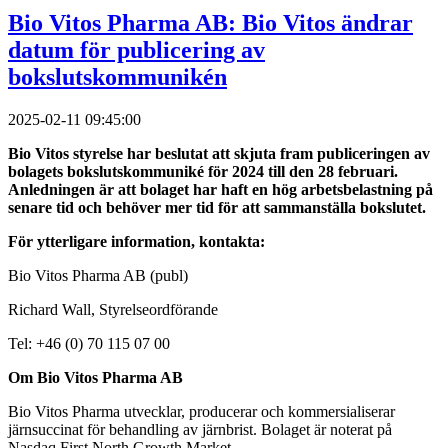
Bio Vitos Pharma AB: Bio Vitos ändrar
datum för publicering av
bokslutskommunikén
2025-02-11 09:45:00
Bio Vitos styrelse har beslutat att skjuta fram publiceringen av
bolagets bokslutskommuniké för 2024 till den 28 februari.
Anledningen är att bolaget har haft en hög arbetsbelastning på
senare tid och behöver mer tid för att sammanställa bokslutet.
För ytterligare information, kontakta:
Bio Vitos Pharma AB (publ)
Richard Wall, Styrelseordförande
Tel: +46 (0) 70 115 07 00
Om Bio Vitos Pharma AB
Bio Vitos Pharma utvecklar, producerar och kommersialiserar
järnsuccinat för behandling av järnbrist. Bolaget är noterat på
Nasdaq First North Growth Market.