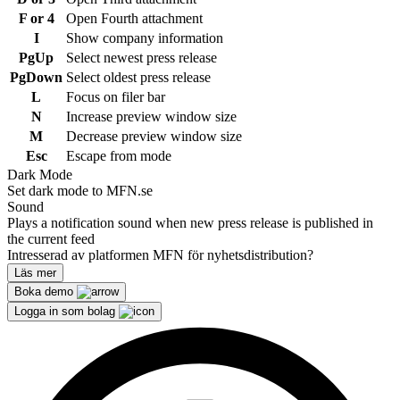
F or 4
Open Fourth attachment
I
Show company information
PgUp
Select newest press release
PgDown
Select oldest press release
L
Focus on filer bar
N
Increase preview window size
M
Decrease preview window size
Esc
Escape from mode
Dark Mode
Set dark mode to MFN.se
Sound
Plays a notification sound when new press release is published in
the current feed
Intresserad av platformen MFN för nyhetsdistribution?
Läs mer
Boka demo
Logga in som bolag