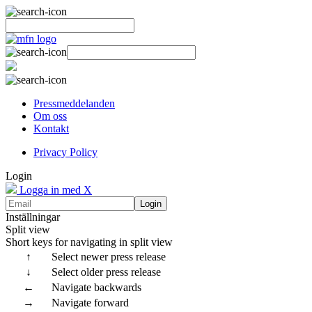
Pressmeddelanden
Om oss
Kontakt
Privacy Policy
Login
Logga in med X
Login
Inställningar
Split view
Short keys for navigating in split view
↑
Select newer press release
↓
Select older press release
←
Navigate backwards
→
Navigate forward