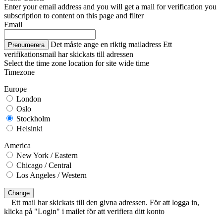
Enter your email address and you will get a mail for verification you
subscription to content on this page and filter
Email
Det måste ange en riktig mailadress
Ett
Prenumerera
verifikationsmail har skickats till adressen
Select the time zone location for site wide time
Timezone
Europe
London
Oslo
Stockholm
Helsinki
America
New York / Eastern
Chicago / Central
Los Angeles / Western
Change
Ett mail har skickats till den givna adressen. För att logga in,
klicka på "Login" i mailet för att verifiera ditt konto