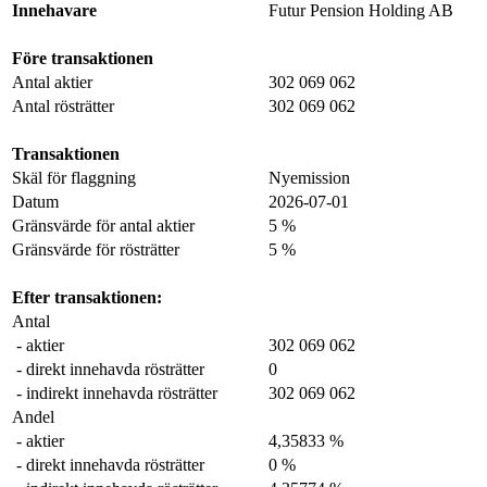
Innehavare
Futur Pension Holding AB
Före transaktionen
Antal aktier
302 069 062
Antal rösträtter
302 069 062
Transaktionen
Skäl för flaggning
Nyemission
Datum
2026-07-01
Gränsvärde för antal aktier
5 %
Gränsvärde för rösträtter
5 %
Efter transaktionen:
Antal
- aktier
302 069 062
- direkt innehavda rösträtter
0
- indirekt innehavda rösträtter
302 069 062
Andel
- aktier
4,35833 %
- direkt innehavda rösträtter
0 %