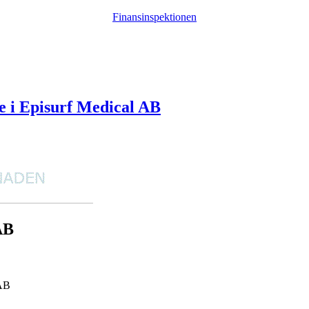
Finansinspektionen
e i Episurf Medical AB
AB
 AB