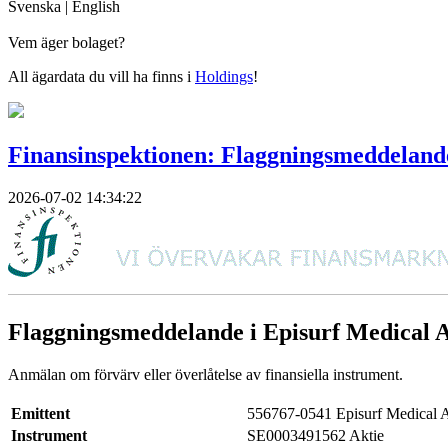
Svenska
|
English
Vem äger bolaget?
All ägardata du vill ha finns i
Holdings
!
Finansinspektionen: Flaggningsmeddeland
2026-07-02 14:34:22
Flaggningsmeddelande i Episurf Medical 
Anmälan om förvärv eller överlåtelse av finansiella instrument.
Emittent
556767-0541 Episurf Medical
Instrument
SE0003491562 Aktie