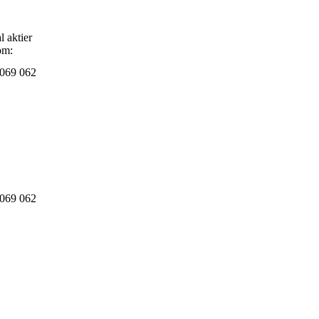
l aktier
om:
 069 062
 069 062