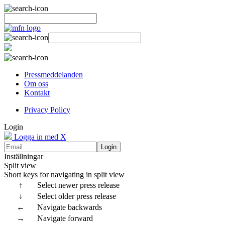
Pressmeddelanden
Om oss
Kontakt
Privacy Policy
Login
Logga in med X
Login
Inställningar
Split view
Short keys for navigating in split view
↑
Select newer press release
↓
Select older press release
←
Navigate backwards
→
Navigate forward