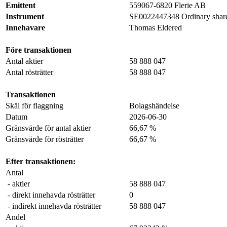
Emittent
559067-6820 Flerie AB
Instrument
SE0022447348 Ordinary shar
Innehavare
Thomas Eldered
Före transaktionen
Antal aktier
58 888 047
Antal rösträtter
58 888 047
Transaktionen
Skäl för flaggning
Bolagshändelse
Datum
2026-06-30
Gränsvärde för antal aktier
66,67 %
Gränsvärde för rösträtter
66,67 %
Efter transaktionen:
Antal
- aktier
58 888 047
- direkt innehavda rösträtter
0
- indirekt innehavda rösträtter
58 888 047
Andel