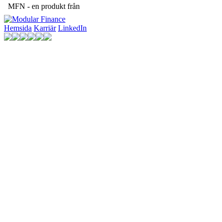
MFN - en produkt från
Hemsida
Karriär
LinkedIn