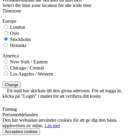
Select the time zone location for site wide time
Timezone
Europe
London
Oslo
Stockholm
Helsinki
America
New York / Eastern
Chicago / Central
Los Angeles / Western
Change
Ett mail har skickats till den givna adressen. För att logga in,
klicka på "Login" i mailet för att verifiera ditt konto
Företag
Pressmeddelanden
Den här websidan använder cookies för att ge dig den bästa
upplevelsen av sidan.
Läs mer
Acceptera cookies