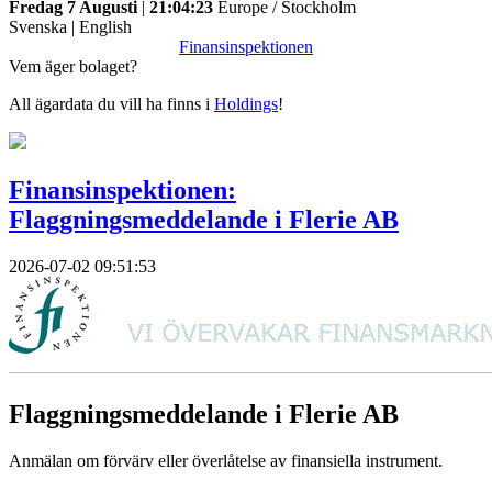
Fredag 7 Augusti
|
21:04:23
Europe / Stockholm
Svenska
|
English
Finansinspektionen
Vem äger bolaget?
All ägardata du vill ha finns i
Holdings
!
Finansinspektionen:
Flaggningsmeddelande i Flerie AB
2026-07-02 09:51:53
Flaggningsmeddelande i Flerie AB
Anmälan om förvärv eller överlåtelse av finansiella instrument.