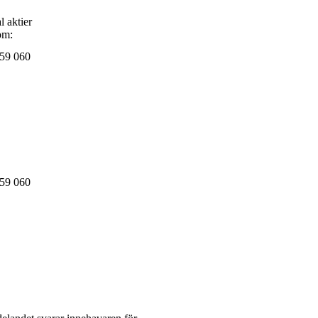
l aktier
om:
59 060
59 060