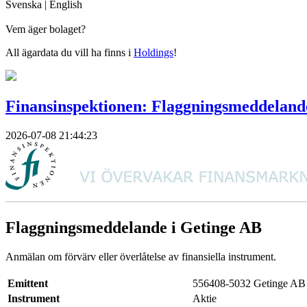
Svenska
|
English
Vem äger bolaget?
All ägardata du vill ha finns i
Holdings
!
Finansinspektionen: Flaggningsmeddeland
2026-07-08 21:44:23
Flaggningsmeddelande i Getinge AB
Anmälan om förvärv eller överlåtelse av finansiella instrument.
Emittent
556408-5032 Getinge AB
Instrument
Aktie