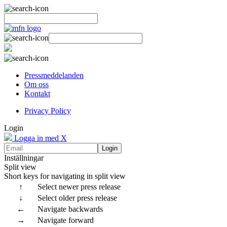
Pressmeddelanden
Om oss
Kontakt
Privacy Policy
Login
Logga in med X
Login
Inställningar
Split view
Short keys for navigating in split view
↑
Select newer press release
↓
Select older press release
←
Navigate backwards
→
Navigate forward