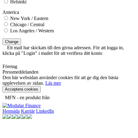
Helsinki
America
New York / Eastern
Chicago / Central
Los Angeles / Western
Change
Ett mail har skickats till den givna adressen. För att logga in,
klicka på "Login" i mailet för att verifiera ditt konto
Företag
Pressmeddelanden
Den här websidan använder cookies för att ge dig den bästa
upplevelsen av sidan.
Läs mer
Acceptera cookies
MFN - en produkt från
Hemsida
Karriär
LinkedIn