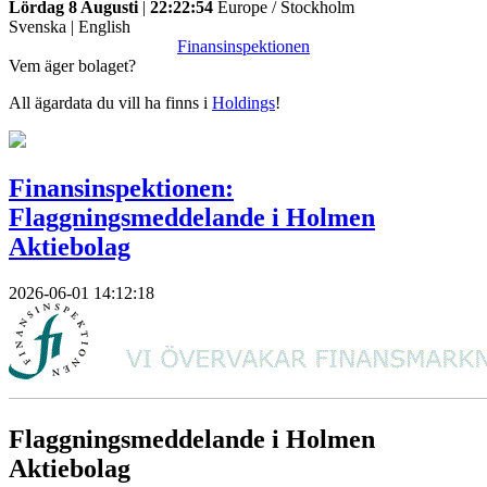
Lördag 8 Augusti
|
22:22:54
Europe / Stockholm
Svenska
|
English
Finansinspektionen
Vem äger bolaget?
All ägardata du vill ha finns i
Holdings
!
Finansinspektionen:
Flaggningsmeddelande i Holmen
Aktiebolag
2026-06-01 14:12:18
Flaggningsmeddelande i Holmen
Aktiebolag