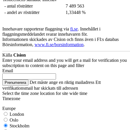
- antal rösträtter
7 489 563
- andel av rösträtter
1,33448 %
Innehavare rapporterar flaggning via
fi.se
. Innehållet i
flaggningsmeddelandet svarar innehavaren för.
Informationen skickades av Cision och finns även i FI:s databas
Börsinformation,
www.fi.se/borsinformation
.
Källa
Cision
Enter your email address and you will get a mail for verification you
subscription to content on this page and filter
Email
Det måste ange en riktig mailadress
Ett
Prenumerera
verifikationsmail har skickats till adressen
Select the time zone location for site wide time
Timezone
Europe
London
Oslo
Stockholm