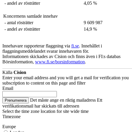
- andel av rösträtter
4,05 %
Koncernens samlade innehav
- antal rösträtter
9 609 987
- andel av rösträtter
14,9 %
Innehavare rapporterar flaggning via
fi.se
. Innehållet i
flaggningsmeddelandet svarar innehavaren för.
Informationen skickades av Cision och finns även i FI:s databas
Börsinformation,
www.fi.se/borsinformation
.
Källa
Cision
Enter your email address and you will get a mail for verification you
subscription to content on this page and filter
Email
Det måste ange en riktig mailadress
Ett
Prenumerera
verifikationsmail har skickats till adressen
Select the time zone location for site wide time
Timezone
Europe