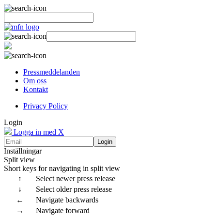
Pressmeddelanden
Om oss
Kontakt
Privacy Policy
Login
Logga in med X
Login
Inställningar
Split view
Short keys for navigating in split view
↑
Select newer press release
↓
Select older press release
←
Navigate backwards
→
Navigate forward