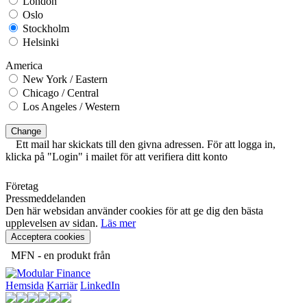
London
Oslo
Stockholm
Helsinki
America
New York / Eastern
Chicago / Central
Los Angeles / Western
Change
Ett mail har skickats till den givna adressen. För att logga in,
klicka på "Login" i mailet för att verifiera ditt konto
Företag
Pressmeddelanden
Den här websidan använder cookies för att ge dig den bästa
upplevelsen av sidan.
Läs mer
Acceptera cookies
MFN - en produkt från
Hemsida
Karriär
LinkedIn