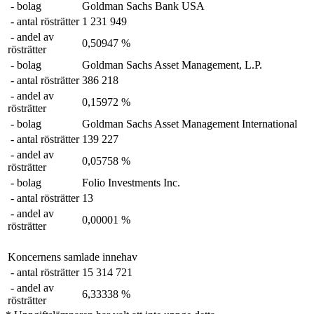
- bolag
Goldman Sachs Bank USA
- antal rösträtter
1 231 949
- andel av
0,50947 %
rösträtter
- bolag
Goldman Sachs Asset Management, L.P.
- antal rösträtter
386 218
- andel av
0,15972 %
rösträtter
- bolag
Goldman Sachs Asset Management International
- antal rösträtter
139 227
- andel av
0,05758 %
rösträtter
- bolag
Folio Investments Inc.
- antal rösträtter
13
- andel av
0,00001 %
rösträtter
Koncernens samlade innehav
- antal rösträtter
15 314 721
- andel av
6,33338 %
rösträtter