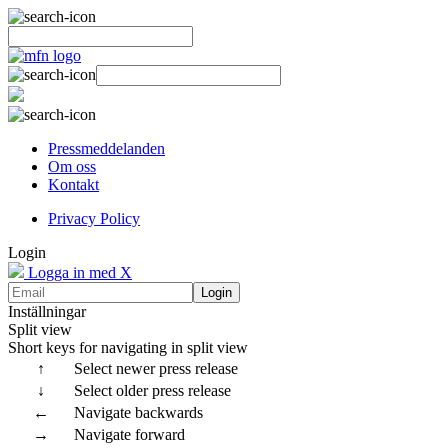
Pressmeddelanden
Om oss
Kontakt
Privacy Policy
Login
Logga in med X
Login
Inställningar
Split view
Short keys for navigating in split view
↑
Select newer press release
↓
Select older press release
←
Navigate backwards
→
Navigate forward