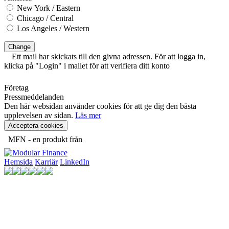
New York / Eastern
Chicago / Central
Los Angeles / Western
Change
Ett mail har skickats till den givna adressen. För att logga in,
klicka på "Login" i mailet för att verifiera ditt konto
Företag
Pressmeddelanden
Den här websidan använder cookies för att ge dig den bästa
upplevelsen av sidan.
Läs mer
Acceptera cookies
MFN - en produkt från
Hemsida
Karriär
LinkedIn