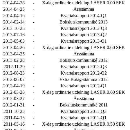
2014-04-28
-
X-dag ordinarie utdelning LASER 0.00 SEK
2014-04-25
-
Årsstämma
2014-04-16
-
Kvartalsrapport 2014-Q1
2014-02-14
-
Bokslutskommuniké 2013
2013-10-25
-
Kvartalsrapport 2013-Q3
2013-07-16
-
Kvartalsrapport 2013-Q2
2013-05-03
-
Kvartalsrapport 2013-Q1
2013-04-26
-
X-dag ordinarie utdelning LASER 0.60 SEK
2013-04-25
-
Årsstämma
2013-02-28
-
Bokslutskommuniké 2012
2012-11-29
-
Kvartalsrapport 2012-Q3
2012-08-23
-
Kvartalsrapport 2012-Q2
2012-06-07
-
Extra Bolagsstämma 2012
2012-04-19
-
Kvartalsrapport 2012-Q1
2012-03-28
-
X-dag ordinarie utdelning LASER 0.60 SEK
2012-03-27
-
Årsstämma
2012-01-31
-
Bokslutskommuniké 2011
2011-10-25
-
Kvartalsrapport 2011-Q3
2011-04-15
-
Kvartalsrapport 2011-Q1
2011-03-16
-
X-dag ordinarie utdelning LASER 0.50 SEK