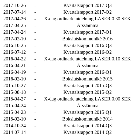
2017-10-26
-
Kvartalsrapport 2017-Q3
2017-07-14
-
Kvartalsrapport 2017-Q2
2017-04-26
-
X-dag ordinarie utdelning LASER 0.30 SEK
2017-04-25
-
Årsstämma
2017-04-24
-
Kvartalsrapport 2017-Q1
2017-02-10
-
Bokslutskommuniké 2016
2016-10-25
-
Kvartalsrapport 2016-Q3
2016-07-12
-
Kvartalsrapport 2016-Q2
2016-04-22
-
X-dag ordinarie utdelning LASER 0.10 SEK
2016-04-21
-
Årsstämma
2016-04-19
-
Kvartalsrapport 2016-Q1
2016-02-10
-
Bokslutskommuniké 2015
2015-10-27
-
Kvartalsrapport 2015-Q3
2015-08-18
-
Kvartalsrapport 2015-Q2
2015-04-27
-
X-dag ordinarie utdelning LASER 0.00 SEK
2015-04-24
-
Årsstämma
2015-04-23
-
Kvartalsrapport 2015-Q1
2015-02-10
-
Bokslutskommuniké 2014
2014-10-24
-
Kvartalsrapport 2014-Q3
2014-07-14
-
Kvartalsrapport 2014-Q2