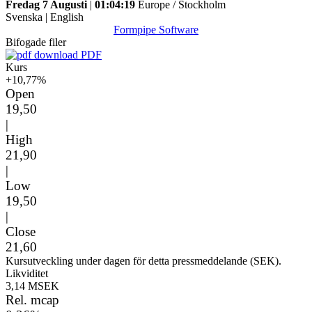
Fredag 7 Augusti
|
01:04:19
Europe / Stockholm
Svenska
|
English
Formpipe Software
Bifogade filer
PDF
Kurs
+10,77%
Open
19,50
|
High
21,90
|
Low
19,50
|
Close
21,60
Kursutveckling under dagen för detta pressmeddelande (SEK).
Likviditet
3,14 MSEK
Rel. mcap