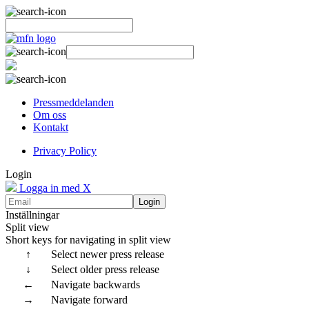
Pressmeddelanden
Om oss
Kontakt
Privacy Policy
Login
Logga in med X
Login
Inställningar
Split view
Short keys for navigating in split view
↑
Select newer press release
↓
Select older press release
←
Navigate backwards
→
Navigate forward