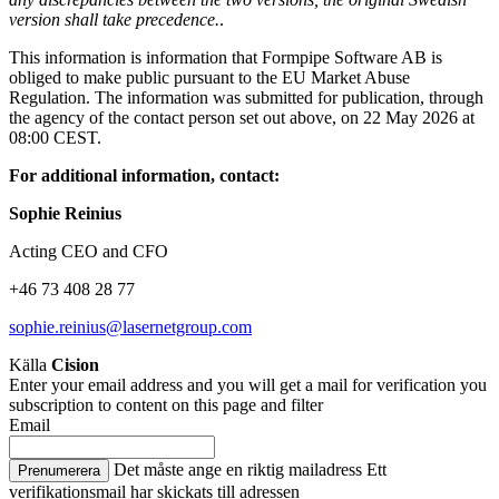
version shall take precedence.
.
This information is information that Formpipe Software AB is
obliged to make public pursuant to the EU Market Abuse
Regulation. The information was submitted for publication, through
the agency of the contact person set out above, on 22 May 2026 at
08:00 CEST.
For additional information, contact
:
Sophie Reinius
Acting CEO and CFO
+46 73 408 28 77
sophie.reinius@lasernetgroup.com
Källa
Cision
Enter your email address and you will get a mail for verification you
subscription to content on this page and filter
Email
Det måste ange en riktig mailadress
Ett
Prenumerera
verifikationsmail har skickats till adressen