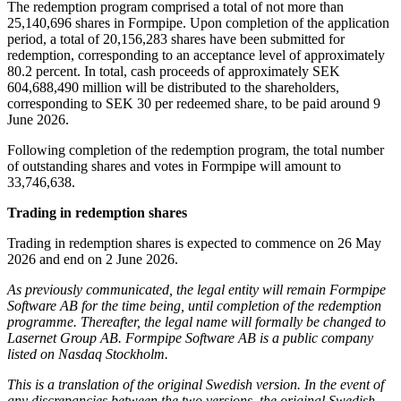
The redemption program comprised a total of not more than
25,140,696 shares in Formpipe. Upon completion of the application
period, a total of 20,156,283 shares have been submitted for
redemption, corresponding to an acceptance level of approximately
80.2 percent. In total, cash proceeds of approximately SEK
604,688,490 million will be distributed to the shareholders,
corresponding to SEK 30 per redeemed share, to be paid around 9
June 2026.
Following completion of the redemption program, the total number
of outstanding shares and votes in Formpipe will amount to
33,746,638.
Trading in redemption shares
Trading in redemption shares is expected to commence on 26 May
2026 and end on 2 June 2026.
As previously communicated, the legal entity will remain Formpipe
Software AB for the time being, until completion of the redemption
programme. Thereafter, the legal name will formally be changed to
Lasernet Group AB. Formpipe Software AB is a public company
listed on Nasdaq Stockholm.
This is a translation of the original Swedish version. In the event of
any discrepancies between the two versions, the original Swedish