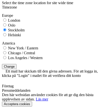
Select the time zone location for site wide time
Timezone
Europe
London
Oslo
Stockholm
Helsinki
America
New York / Eastern
Chicago / Central
Los Angeles / Western
Change
Ett mail har skickats till den givna adressen. För att logga in,
klicka på "Login" i mailet för att verifiera ditt konto
Företag
Pressmeddelanden
Den här websidan använder cookies för att ge dig den bästa
upplevelsen av sidan.
Läs mer
Acceptera cookies