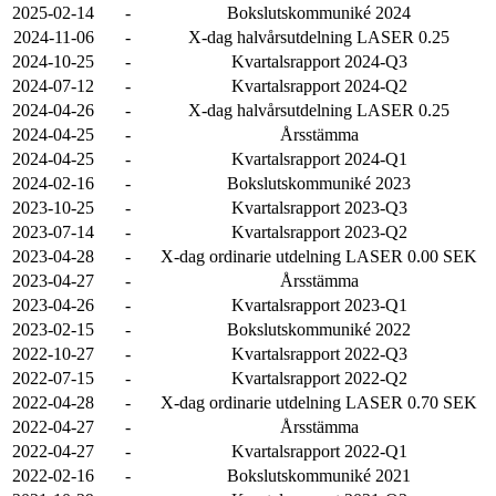
2025-02-14
-
Bokslutskommuniké 2024
2024-11-06
-
X-dag halvårsutdelning LASER 0.25
2024-10-25
-
Kvartalsrapport 2024-Q3
2024-07-12
-
Kvartalsrapport 2024-Q2
2024-04-26
-
X-dag halvårsutdelning LASER 0.25
2024-04-25
-
Årsstämma
2024-04-25
-
Kvartalsrapport 2024-Q1
2024-02-16
-
Bokslutskommuniké 2023
2023-10-25
-
Kvartalsrapport 2023-Q3
2023-07-14
-
Kvartalsrapport 2023-Q2
2023-04-28
-
X-dag ordinarie utdelning LASER 0.00 SEK
2023-04-27
-
Årsstämma
2023-04-26
-
Kvartalsrapport 2023-Q1
2023-02-15
-
Bokslutskommuniké 2022
2022-10-27
-
Kvartalsrapport 2022-Q3
2022-07-15
-
Kvartalsrapport 2022-Q2
2022-04-28
-
X-dag ordinarie utdelning LASER 0.70 SEK
2022-04-27
-
Årsstämma
2022-04-27
-
Kvartalsrapport 2022-Q1
2022-02-16
-
Bokslutskommuniké 2021