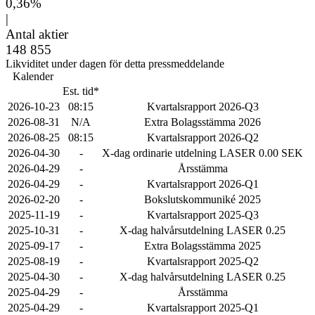
0,36%
|
Antal aktier
148 855
Likviditet under dagen för detta pressmeddelande
Kalender
Est. tid*
2026-10-23
08:15
Kvartalsrapport 2026-Q3
2026-08-31
N/A
Extra Bolagsstämma 2026
2026-08-25
08:15
Kvartalsrapport 2026-Q2
2026-04-30
-
X-dag ordinarie utdelning LASER 0.00 SEK
2026-04-29
-
Årsstämma
2026-04-29
-
Kvartalsrapport 2026-Q1
2026-02-20
-
Bokslutskommuniké 2025
2025-11-19
-
Kvartalsrapport 2025-Q3
2025-10-31
-
X-dag halvårsutdelning LASER 0.25
2025-09-17
-
Extra Bolagsstämma 2025
2025-08-19
-
Kvartalsrapport 2025-Q2
2025-04-30
-
X-dag halvårsutdelning LASER 0.25
2025-04-29
-
Årsstämma
2025-04-29
-
Kvartalsrapport 2025-Q1