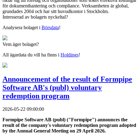
riktar sig till företag och organisationer som söker effektiva lösningar
för dokumenthantering och compliance. Verksamheten är global,
grundades 2004 och har sitt huvudkontor i Stockholm.
Intresserad av bolagets nyckeltal?
Analysera bolaget i
Börsdata
!
Vem äger bolaget?
All ägardata du vill ha finns i
Holdings
!
Announcement of the result of Formpipe
Software AB's (publ) voluntary
redemption program
2026-05-22 09:00:00
Formpipe Software AB (publ) ("Formpipe") announces the
result of the company's voluntary redemption program adopted
by the Annual General Meeting on 29 April 2026.