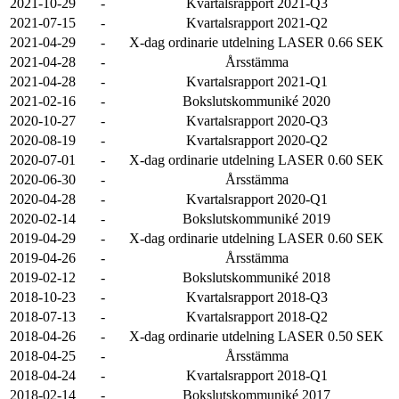
2021-10-29
-
Kvartalsrapport 2021-Q3
2021-07-15
-
Kvartalsrapport 2021-Q2
2021-04-29
-
X-dag ordinarie utdelning LASER 0.66 SEK
2021-04-28
-
Årsstämma
2021-04-28
-
Kvartalsrapport 2021-Q1
2021-02-16
-
Bokslutskommuniké 2020
2020-10-27
-
Kvartalsrapport 2020-Q3
2020-08-19
-
Kvartalsrapport 2020-Q2
2020-07-01
-
X-dag ordinarie utdelning LASER 0.60 SEK
2020-06-30
-
Årsstämma
2020-04-28
-
Kvartalsrapport 2020-Q1
2020-02-14
-
Bokslutskommuniké 2019
2019-04-29
-
X-dag ordinarie utdelning LASER 0.60 SEK
2019-04-26
-
Årsstämma
2019-02-12
-
Bokslutskommuniké 2018
2018-10-23
-
Kvartalsrapport 2018-Q3
2018-07-13
-
Kvartalsrapport 2018-Q2
2018-04-26
-
X-dag ordinarie utdelning LASER 0.50 SEK
2018-04-25
-
Årsstämma
2018-04-24
-
Kvartalsrapport 2018-Q1
2018-02-14
-
Bokslutskommuniké 2017