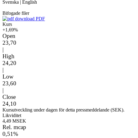
Svenska
|
English
Bifogade filer
PDF
Kurs
+1,69%
Open
23,70
|
High
24,20
|
Low
23,60
|
Close
24,10
Kursutveckling under dagen för detta pressmeddelande (SEK).
Likviditet
4,49 MSEK
Rel. mcap
0,51%