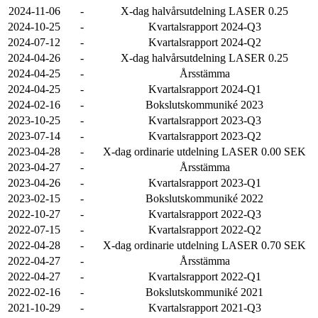
2024-11-06
-
X-dag halvårsutdelning LASER 0.25
2024-10-25
-
Kvartalsrapport 2024-Q3
2024-07-12
-
Kvartalsrapport 2024-Q2
2024-04-26
-
X-dag halvårsutdelning LASER 0.25
2024-04-25
-
Årsstämma
2024-04-25
-
Kvartalsrapport 2024-Q1
2024-02-16
-
Bokslutskommuniké 2023
2023-10-25
-
Kvartalsrapport 2023-Q3
2023-07-14
-
Kvartalsrapport 2023-Q2
2023-04-28
-
X-dag ordinarie utdelning LASER 0.00 SEK
2023-04-27
-
Årsstämma
2023-04-26
-
Kvartalsrapport 2023-Q1
2023-02-15
-
Bokslutskommuniké 2022
2022-10-27
-
Kvartalsrapport 2022-Q3
2022-07-15
-
Kvartalsrapport 2022-Q2
2022-04-28
-
X-dag ordinarie utdelning LASER 0.70 SEK
2022-04-27
-
Årsstämma
2022-04-27
-
Kvartalsrapport 2022-Q1
2022-02-16
-
Bokslutskommuniké 2021
2021-10-29
-
Kvartalsrapport 2021-Q3