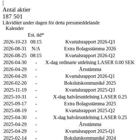
|
Antal aktier
187 501
Likviditet under dagen för detta pressmeddelande
Kalender
Est. tid*
2026-10-23
08:15
Kvartalsrapport 2026-Q3
2026-08-31
N/A
Extra Bolagsstämma 2026
2026-08-25
08:15
Kvartalsrapport 2026-Q2
2026-04-30
-
X-dag ordinarie utdelning LASER 0.00 SEK
2026-04-29
-
Årsstämma
2026-04-29
-
Kvartalsrapport 2026-Q1
2026-02-20
-
Bokslutskommuniké 2025
2025-11-19
-
Kvartalsrapport 2025-Q3
2025-10-31
-
X-dag halvårsutdelning LASER 0.25
2025-09-17
-
Extra Bolagsstämma 2025
2025-08-19
-
Kvartalsrapport 2025-Q2
2025-04-30
-
X-dag halvårsutdelning LASER 0.25
2025-04-29
-
Årsstämma
2025-04-29
-
Kvartalsrapport 2025-Q1
2025-02-14
-
Bokslutskommuniké 2024