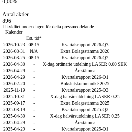
0,00%
|
Antal aktier
896
Likviditet under dagen för detta pressmeddelande
Kalender
Est. tid*
2026-10-23
08:15
Kvartalsrapport 2026-Q3
2026-08-31
N/A
Extra Bolagsstämma 2026
2026-08-25
08:15
Kvartalsrapport 2026-Q2
2026-04-30
-
X-dag ordinarie utdelning LASER 0.00 SEK
2026-04-29
-
Årsstämma
2026-04-29
-
Kvartalsrapport 2026-Q1
2026-02-20
-
Bokslutskommuniké 2025
2025-11-19
-
Kvartalsrapport 2025-Q3
2025-10-31
-
X-dag halvårsutdelning LASER 0.25
2025-09-17
-
Extra Bolagsstämma 2025
2025-08-19
-
Kvartalsrapport 2025-Q2
2025-04-30
-
X-dag halvårsutdelning LASER 0.25
2025-04-29
-
Årsstämma
2025-04-29
-
Kvartalsrapport 2025-Q1