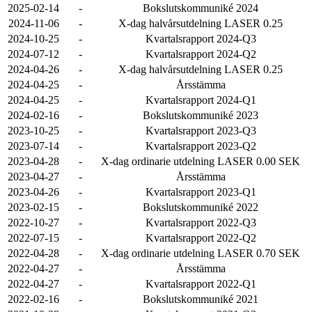
2025-02-14
-
Bokslutskommuniké 2024
2024-11-06
-
X-dag halvårsutdelning LASER 0.25
2024-10-25
-
Kvartalsrapport 2024-Q3
2024-07-12
-
Kvartalsrapport 2024-Q2
2024-04-26
-
X-dag halvårsutdelning LASER 0.25
2024-04-25
-
Årsstämma
2024-04-25
-
Kvartalsrapport 2024-Q1
2024-02-16
-
Bokslutskommuniké 2023
2023-10-25
-
Kvartalsrapport 2023-Q3
2023-07-14
-
Kvartalsrapport 2023-Q2
2023-04-28
-
X-dag ordinarie utdelning LASER 0.00 SEK
2023-04-27
-
Årsstämma
2023-04-26
-
Kvartalsrapport 2023-Q1
2023-02-15
-
Bokslutskommuniké 2022
2022-10-27
-
Kvartalsrapport 2022-Q3
2022-07-15
-
Kvartalsrapport 2022-Q2
2022-04-28
-
X-dag ordinarie utdelning LASER 0.70 SEK
2022-04-27
-
Årsstämma
2022-04-27
-
Kvartalsrapport 2022-Q1
2022-02-16
-
Bokslutskommuniké 2021