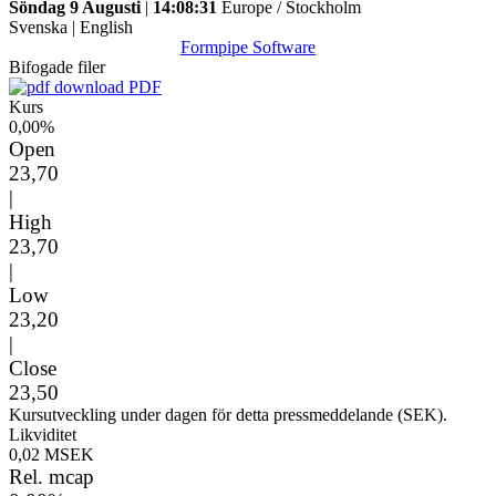
Söndag 9 Augusti
|
14:08:31
Europe / Stockholm
Svenska
|
English
Formpipe Software
Bifogade filer
PDF
Kurs
0,00%
Open
23,70
|
High
23,70
|
Low
23,20
|
Close
23,50
Kursutveckling under dagen för detta pressmeddelande (SEK).
Likviditet
0,02 MSEK
Rel. mcap