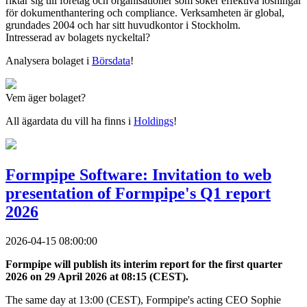
riktar sig till företag och organisationer som söker effektiva lösningar
för dokumenthantering och compliance. Verksamheten är global,
grundades 2004 och har sitt huvudkontor i Stockholm.
Intresserad av bolagets nyckeltal?
Analysera bolaget i
Börsdata
!
Vem äger bolaget?
All ägardata du vill ha finns i
Holdings
!
Formpipe Software: Invitation to web
presentation of Formpipe's Q1 report
2026
2026-04-15 08:00:00
Formpipe will publish its interim report for the first quarter
2026 on 29 April 2026 at 08:15 (CEST).
The same day at 13:00 (CEST), Formpipe's acting CEO Sophie