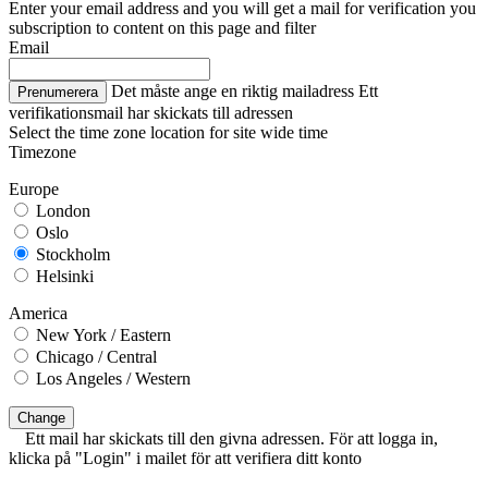
Enter your email address and you will get a mail for verification you
subscription to content on this page and filter
Email
Det måste ange en riktig mailadress
Ett
Prenumerera
verifikationsmail har skickats till adressen
Select the time zone location for site wide time
Timezone
Europe
London
Oslo
Stockholm
Helsinki
America
New York / Eastern
Chicago / Central
Los Angeles / Western
Change
Ett mail har skickats till den givna adressen. För att logga in,
klicka på "Login" i mailet för att verifiera ditt konto