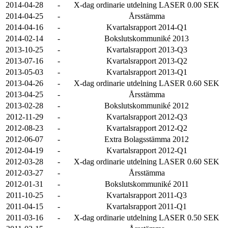
2014-04-28
-
X-dag ordinarie utdelning LASER 0.00 SEK
2014-04-25
-
Årsstämma
2014-04-16
-
Kvartalsrapport 2014-Q1
2014-02-14
-
Bokslutskommuniké 2013
2013-10-25
-
Kvartalsrapport 2013-Q3
2013-07-16
-
Kvartalsrapport 2013-Q2
2013-05-03
-
Kvartalsrapport 2013-Q1
2013-04-26
-
X-dag ordinarie utdelning LASER 0.60 SEK
2013-04-25
-
Årsstämma
2013-02-28
-
Bokslutskommuniké 2012
2012-11-29
-
Kvartalsrapport 2012-Q3
2012-08-23
-
Kvartalsrapport 2012-Q2
2012-06-07
-
Extra Bolagsstämma 2012
2012-04-19
-
Kvartalsrapport 2012-Q1
2012-03-28
-
X-dag ordinarie utdelning LASER 0.60 SEK
2012-03-27
-
Årsstämma
2012-01-31
-
Bokslutskommuniké 2011
2011-10-25
-
Kvartalsrapport 2011-Q3
2011-04-15
-
Kvartalsrapport 2011-Q1
2011-03-16
-
X-dag ordinarie utdelning LASER 0.50 SEK