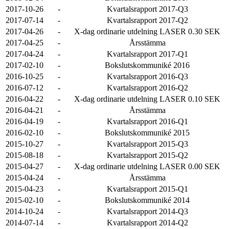
2017-10-26
-
Kvartalsrapport 2017-Q3
2017-07-14
-
Kvartalsrapport 2017-Q2
2017-04-26
-
X-dag ordinarie utdelning LASER 0.30 SEK
2017-04-25
-
Årsstämma
2017-04-24
-
Kvartalsrapport 2017-Q1
2017-02-10
-
Bokslutskommuniké 2016
2016-10-25
-
Kvartalsrapport 2016-Q3
2016-07-12
-
Kvartalsrapport 2016-Q2
2016-04-22
-
X-dag ordinarie utdelning LASER 0.10 SEK
2016-04-21
-
Årsstämma
2016-04-19
-
Kvartalsrapport 2016-Q1
2016-02-10
-
Bokslutskommuniké 2015
2015-10-27
-
Kvartalsrapport 2015-Q3
2015-08-18
-
Kvartalsrapport 2015-Q2
2015-04-27
-
X-dag ordinarie utdelning LASER 0.00 SEK
2015-04-24
-
Årsstämma
2015-04-23
-
Kvartalsrapport 2015-Q1
2015-02-10
-
Bokslutskommuniké 2014
2014-10-24
-
Kvartalsrapport 2014-Q3
2014-07-14
-
Kvartalsrapport 2014-Q2