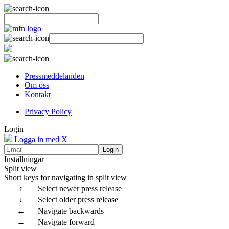
Pressmeddelanden
Om oss
Kontakt
Privacy Policy
Login
Logga in med X
Login
Inställningar
Split view
Short keys for navigating in split view
↑
Select newer press release
↓
Select older press release
←
Navigate backwards
→
Navigate forward