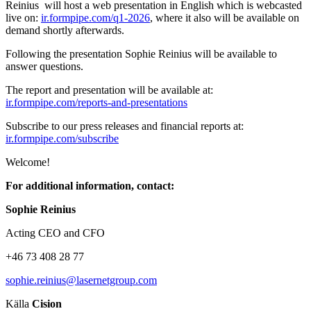
Reinius will host a web presentation in English which is webcasted
live on:
ir.formpipe.com/q1-2026
, where it also will be available on
demand shortly afterwards.
Following the presentation Sophie Reinius will be available to
answer questions.
The report and presentation will be available at:
ir.formpipe.com/reports-and-presentations
Subscribe to our press releases and financial reports at:
ir.formpipe.com/subscribe
Welcome!
For additional information, contact
:
Sophie Reinius
Acting CEO and CFO
+46 73 408 28 77
sophie.reinius@lasernetgroup.com
Källa
Cision