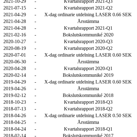
2021-10-29
-
Kvartalsrapport 2021-Q3
2021-07-15
-
Kvartalsrapport 2021-Q2
2021-04-29
-
X-dag ordinarie utdelning LASER 0.66 SEK
2021-04-28
-
Årsstämma
2021-04-28
-
Kvartalsrapport 2021-Q1
2021-02-16
-
Bokslutskommuniké 2020
2020-10-27
-
Kvartalsrapport 2020-Q3
2020-08-19
-
Kvartalsrapport 2020-Q2
2020-07-01
-
X-dag ordinarie utdelning LASER 0.60 SEK
2020-06-30
-
Årsstämma
2020-04-28
-
Kvartalsrapport 2020-Q1
2020-02-14
-
Bokslutskommuniké 2019
2019-04-29
-
X-dag ordinarie utdelning LASER 0.60 SEK
2019-04-26
-
Årsstämma
2019-02-12
-
Bokslutskommuniké 2018
2018-10-23
-
Kvartalsrapport 2018-Q3
2018-07-13
-
Kvartalsrapport 2018-Q2
2018-04-26
-
X-dag ordinarie utdelning LASER 0.50 SEK
2018-04-25
-
Årsstämma
2018-04-24
-
Kvartalsrapport 2018-Q1
2018-02-14
-
Bokslutskommuniké 2017