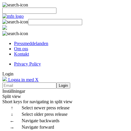
Pressmeddelanden
Om oss
Kontakt
Privacy Policy
Login
Logga in med X
Login
Inställningar
Split view
Short keys for navigating in split view
↑
Select newer press release
↓
Select older press release
←
Navigate backwards
→
Navigate forward