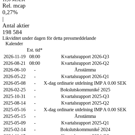
Rel. mcap
0,27%
|
Antal aktier
198 584
Likviditet under dagen för detta pressmeddelande
Kalender
Est. tid*
2026-11-19
08:00
Kvartalsrapport 2026-Q3
2026-08-21
08:00
Kvartalsrapport 2026-Q2
2026-06-10
-
Årsstämma
2026-05-22
-
Kvartalsrapport 2026-Q1
2026-05-08
-
X-dag ordinarie utdelning IMP A 0.00 SEK
2026-02-25
-
Bokslutskommuniké 2025
2025-10-31
-
Kvartalsrapport 2025-Q3
2025-08-14
-
Kvartalsrapport 2025-Q2
2025-05-16
-
X-dag ordinarie utdelning IMP A 0.00 SEK
2025-05-15
-
Årsstämma
2025-05-09
-
Kvartalsrapport 2025-Q1
2025-02-14
-
Bokslutskommuniké 2024