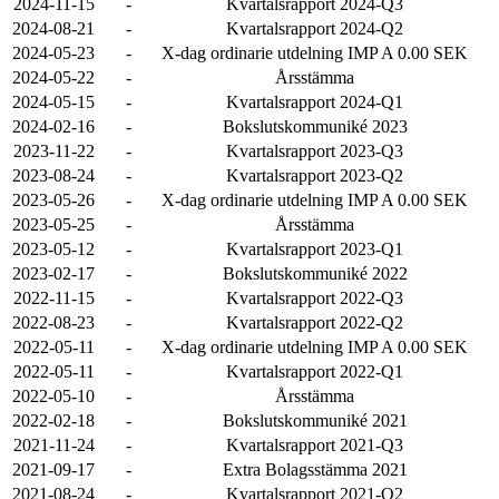
2024-11-15
-
Kvartalsrapport 2024-Q3
2024-08-21
-
Kvartalsrapport 2024-Q2
2024-05-23
-
X-dag ordinarie utdelning IMP A 0.00 SEK
2024-05-22
-
Årsstämma
2024-05-15
-
Kvartalsrapport 2024-Q1
2024-02-16
-
Bokslutskommuniké 2023
2023-11-22
-
Kvartalsrapport 2023-Q3
2023-08-24
-
Kvartalsrapport 2023-Q2
2023-05-26
-
X-dag ordinarie utdelning IMP A 0.00 SEK
2023-05-25
-
Årsstämma
2023-05-12
-
Kvartalsrapport 2023-Q1
2023-02-17
-
Bokslutskommuniké 2022
2022-11-15
-
Kvartalsrapport 2022-Q3
2022-08-23
-
Kvartalsrapport 2022-Q2
2022-05-11
-
X-dag ordinarie utdelning IMP A 0.00 SEK
2022-05-11
-
Kvartalsrapport 2022-Q1
2022-05-10
-
Årsstämma
2022-02-18
-
Bokslutskommuniké 2021
2021-11-24
-
Kvartalsrapport 2021-Q3
2021-09-17
-
Extra Bolagsstämma 2021
2021-08-24
-
Kvartalsrapport 2021-Q2