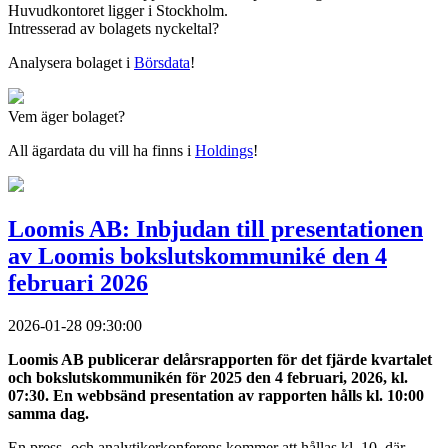
Huvudkontoret ligger i Stockholm.
Intresserad av bolagets nyckeltal?
Analysera bolaget i
Börsdata
!
Vem äger bolaget?
All ägardata du vill ha finns i
Holdings
!
Loomis AB: Inbjudan till presentationen
av Loomis bokslutskommuniké den 4
februari 2026
2026-01-28 09:30:00
Loomis AB publicerar delårsrapporten för det fjärde kvartalet
och bokslutskommunikén för 2025 den 4 februari, 2026, kl.
07:30. En webbsänd presentation av rapporten hålls kl. 10:00
samma dag.
En press- och analytikerkonferens kommer att hållas kl. 10, där