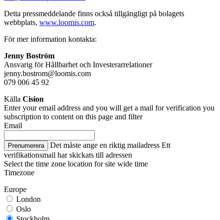
Detta pressmeddelande finns också tillgängligt på bolagets
webbplats,
www.loomis.com
.
För mer information kontakta:
Jenny Boström
Ansvarig för Hållbarhet och Investerarrelationer
jenny.bostrom@loomis.com
079 006 45 92
Källa
Cision
Enter your email address and you will get a mail for verification you
subscription to content on this page and filter
Email
Det måste ange en riktig mailadress
Ett
Prenumerera
verifikationsmail har skickats till adressen
Select the time zone location for site wide time
Timezone
Europe
London
Oslo
Stockholm