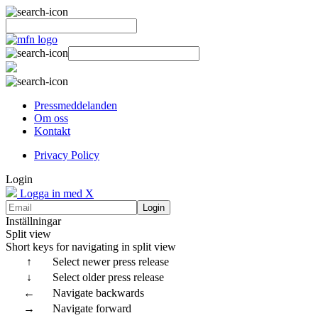
Pressmeddelanden
Om oss
Kontakt
Privacy Policy
Login
Logga in med X
Login
Inställningar
Split view
Short keys for navigating in split view
↑
Select newer press release
↓
Select older press release
←
Navigate backwards
→
Navigate forward