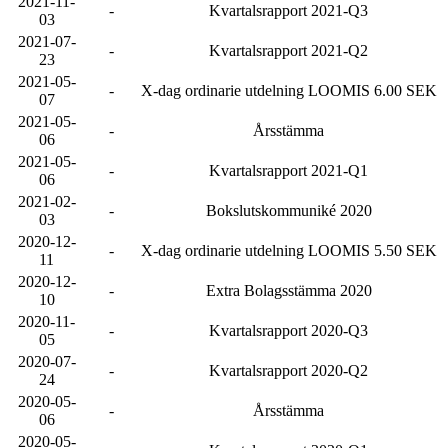
2021-11-
-
Kvartalsrapport 2021-Q3
03
2021-07-
-
Kvartalsrapport 2021-Q2
23
2021-05-
-
X-dag ordinarie utdelning LOOMIS 6.00 SEK
07
2021-05-
-
Årsstämma
06
2021-05-
-
Kvartalsrapport 2021-Q1
06
2021-02-
-
Bokslutskommuniké 2020
03
2020-12-
-
X-dag ordinarie utdelning LOOMIS 5.50 SEK
11
2020-12-
-
Extra Bolagsstämma 2020
10
2020-11-
-
Kvartalsrapport 2020-Q3
05
2020-07-
-
Kvartalsrapport 2020-Q2
24
2020-05-
-
Årsstämma
06
2020-05-