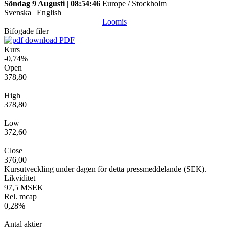
Söndag 9 Augusti
|
08:54:46
Europe / Stockholm
Svenska
|
English
Loomis
Bifogade filer
PDF
Kurs
-0,74%
Open
378,80
|
High
378,80
|
Low
372,60
|
Close
376,00
Kursutveckling under dagen för detta pressmeddelande (SEK).
Likviditet
97,5 MSEK
Rel. mcap
0,28%
|
Antal aktier