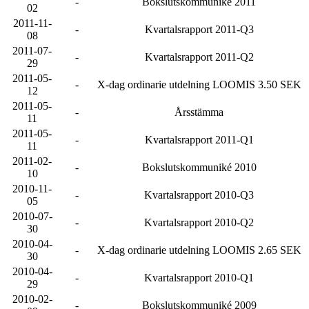
-
Bokslutskommuniké 2011
02
2011-11-
-
Kvartalsrapport 2011-Q3
08
2011-07-
-
Kvartalsrapport 2011-Q2
29
2011-05-
-
X-dag ordinarie utdelning LOOMIS 3.50 SEK
12
2011-05-
-
Årsstämma
11
2011-05-
-
Kvartalsrapport 2011-Q1
11
2011-02-
-
Bokslutskommuniké 2010
10
2010-11-
-
Kvartalsrapport 2010-Q3
05
2010-07-
-
Kvartalsrapport 2010-Q2
30
2010-04-
-
X-dag ordinarie utdelning LOOMIS 2.65 SEK
30
2010-04-
-
Kvartalsrapport 2010-Q1
29
2010-02-
-
Bokslutskommuniké 2009