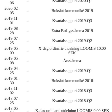
-
Kvartalsrapport 2020-Q1
06
2020-02-
-
Bokslutskommuniké 2019
05
2019-11-
-
Kvartalsrapport 2019-Q3
01
2019-08-
-
Extra Bolagsstämma 2019
28
2019-07-
-
Kvartalsrapport 2019-Q2
25
2019-05-
X-dag ordinarie utdelning LOOMIS 10.00
-
09
SEK
2019-05-
-
Årsstämma
08
2019-04-
-
Kvartalsrapport 2019-Q1
25
2019-01-
-
Bokslutskommuniké 2018
30
2018-11-
-
Kvartalsrapport 2018-Q3
02
2018-07-
-
Kvartalsrapport 2018-Q2
25
2018-05-
-
X-dag ordinarie utdelning LOOMIS 9.00 SEK