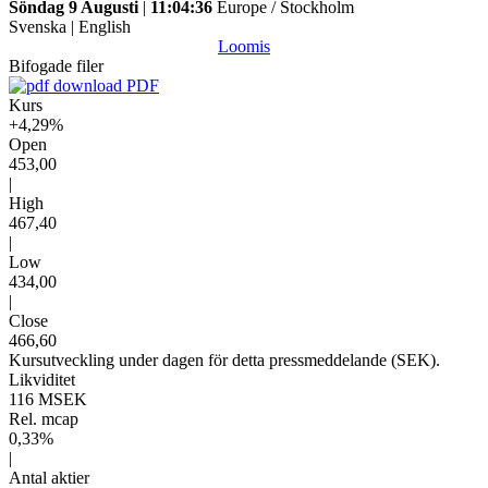
Söndag 9 Augusti
|
11:04:36
Europe / Stockholm
Svenska
|
English
Loomis
Bifogade filer
PDF
Kurs
+4,29%
Open
453,00
|
High
467,40
|
Low
434,00
|
Close
466,60
Kursutveckling under dagen för detta pressmeddelande (SEK).
Likviditet
116 MSEK
Rel. mcap
0,33%
|
Antal aktier