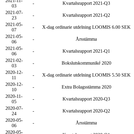
2021-11-
-
Kvartalsrapport 2021-Q3
03
2021-07-
-
Kvartalsrapport 2021-Q2
23
2021-05-
-
X-dag ordinarie utdelning LOOMIS 6.00 SEK
07
2021-05-
-
Årsstämma
06
2021-05-
-
Kvartalsrapport 2021-Q1
06
2021-02-
-
Bokslutskommuniké 2020
03
2020-12-
-
X-dag ordinarie utdelning LOOMIS 5.50 SEK
11
2020-12-
-
Extra Bolagsstämma 2020
10
2020-11-
-
Kvartalsrapport 2020-Q3
05
2020-07-
-
Kvartalsrapport 2020-Q2
24
2020-05-
-
Årsstämma
06
2020-05-