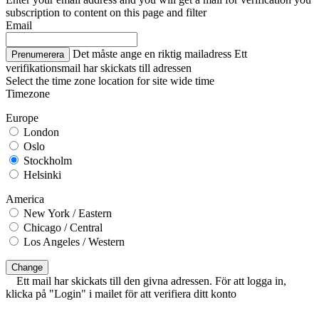
subscription to content on this page and filter
Email
Det måste ange en riktig mailadress
Ett
Prenumerera
verifikationsmail har skickats till adressen
Select the time zone location for site wide time
Timezone
Europe
London
Oslo
Stockholm
Helsinki
America
New York / Eastern
Chicago / Central
Los Angeles / Western
Change
Ett mail har skickats till den givna adressen. För att logga in,
klicka på "Login" i mailet för att verifiera ditt konto