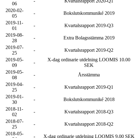
-
Kvartalsrapport 2020-Q1
06
2020-02-
-
Bokslutskommuniké 2019
05
2019-11-
-
Kvartalsrapport 2019-Q3
01
2019-08-
-
Extra Bolagsstämma 2019
28
2019-07-
-
Kvartalsrapport 2019-Q2
25
2019-05-
X-dag ordinarie utdelning LOOMIS 10.00
-
09
SEK
2019-05-
-
Årsstämma
08
2019-04-
-
Kvartalsrapport 2019-Q1
25
2019-01-
-
Bokslutskommuniké 2018
30
2018-11-
-
Kvartalsrapport 2018-Q3
02
2018-07-
-
Kvartalsrapport 2018-Q2
25
2018-05-
-
X-dag ordinarie utdelning LOOMIS 9.00 SEK