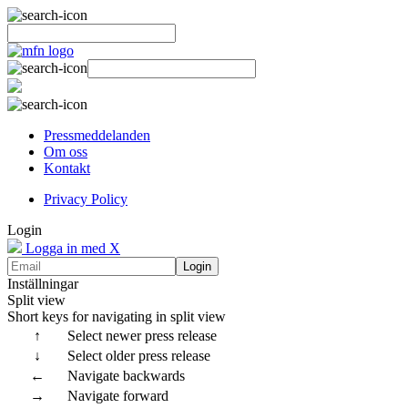
Pressmeddelanden
Om oss
Kontakt
Privacy Policy
Login
Logga in med X
Login
Inställningar
Split view
Short keys for navigating in split view
↑
Select newer press release
↓
Select older press release
←
Navigate backwards
→
Navigate forward