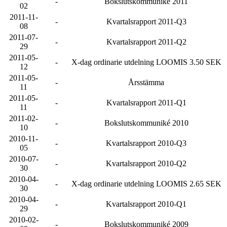
-
Bokslutskommuniké 2011
02
2011-11-
-
Kvartalsrapport 2011-Q3
08
2011-07-
-
Kvartalsrapport 2011-Q2
29
2011-05-
-
X-dag ordinarie utdelning LOOMIS 3.50 SEK
12
2011-05-
-
Årsstämma
11
2011-05-
-
Kvartalsrapport 2011-Q1
11
2011-02-
-
Bokslutskommuniké 2010
10
2010-11-
-
Kvartalsrapport 2010-Q3
05
2010-07-
-
Kvartalsrapport 2010-Q2
30
2010-04-
-
X-dag ordinarie utdelning LOOMIS 2.65 SEK
30
2010-04-
-
Kvartalsrapport 2010-Q1
29
2010-02-
-
Bokslutskommuniké 2009