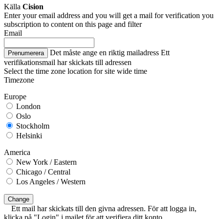
Källa
Cision
Enter your email address and you will get a mail for verification you
subscription to content on this page and filter
Email
Det måste ange en riktig mailadress
Ett
Prenumerera
verifikationsmail har skickats till adressen
Select the time zone location for site wide time
Timezone
Europe
London
Oslo
Stockholm
Helsinki
America
New York / Eastern
Chicago / Central
Los Angeles / Western
Change
Ett mail har skickats till den givna adressen. För att logga in,
klicka på "Login" i mailet för att verifiera ditt konto