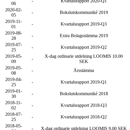
-
Kvartalsrapport 2020-Q1
06
2020-02-
-
Bokslutskommuniké 2019
05
2019-11-
-
Kvartalsrapport 2019-Q3
01
2019-08-
-
Extra Bolagsstämma 2019
28
2019-07-
-
Kvartalsrapport 2019-Q2
25
2019-05-
X-dag ordinarie utdelning LOOMIS 10.00
-
09
SEK
2019-05-
-
Årsstämma
08
2019-04-
-
Kvartalsrapport 2019-Q1
25
2019-01-
-
Bokslutskommuniké 2018
30
2018-11-
-
Kvartalsrapport 2018-Q3
02
2018-07-
-
Kvartalsrapport 2018-Q2
25
2018-05-
-
X-dag ordinarie utdelning LOOMIS 9.00 SEK