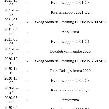
2021-11-
-
Kvartalsrapport 2021-Q3
03
2021-07-
-
Kvartalsrapport 2021-Q2
23
2021-05-
-
X-dag ordinarie utdelning LOOMIS 6.00 SEK
07
2021-05-
-
Årsstämma
06
2021-05-
-
Kvartalsrapport 2021-Q1
06
2021-02-
-
Bokslutskommuniké 2020
03
2020-12-
-
X-dag ordinarie utdelning LOOMIS 5.50 SEK
11
2020-12-
-
Extra Bolagsstämma 2020
10
2020-11-
-
Kvartalsrapport 2020-Q3
05
2020-07-
-
Kvartalsrapport 2020-Q2
24
2020-05-
-
Årsstämma
06
2020-05-