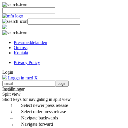
Pressmeddelanden
Om oss
Kontakt
Privacy Policy
Login
Logga in med X
Login
Inställningar
Split view
Short keys for navigating in split view
↑
Select newer press release
↓
Select older press release
←
Navigate backwards
→
Navigate forward