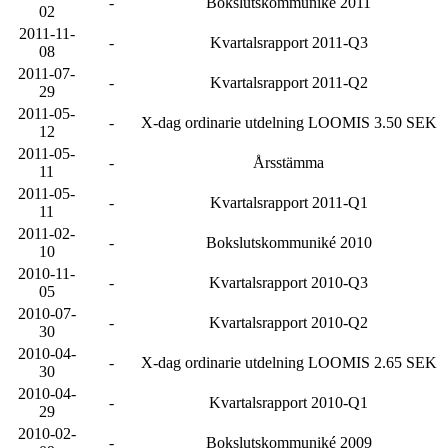
-
Bokslutskommuniké 2011
02
2011-11-
-
Kvartalsrapport 2011-Q3
08
2011-07-
-
Kvartalsrapport 2011-Q2
29
2011-05-
-
X-dag ordinarie utdelning LOOMIS 3.50 SEK
12
2011-05-
-
Årsstämma
11
2011-05-
-
Kvartalsrapport 2011-Q1
11
2011-02-
-
Bokslutskommuniké 2010
10
2010-11-
-
Kvartalsrapport 2010-Q3
05
2010-07-
-
Kvartalsrapport 2010-Q2
30
2010-04-
-
X-dag ordinarie utdelning LOOMIS 2.65 SEK
30
2010-04-
-
Kvartalsrapport 2010-Q1
29
2010-02-
-
Bokslutskommuniké 2009